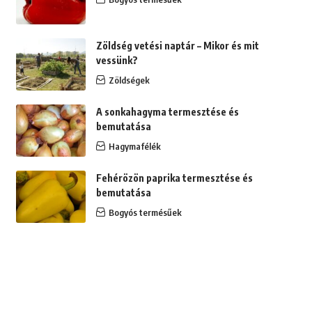
Zöldség vetési naptár – Mikor és mit
vessünk?
Zöldségek
A sonkahagyma termesztése és
bemutatása
Hagymafélék
Fehérözön paprika termesztése és
bemutatása
Bogyós termésűek