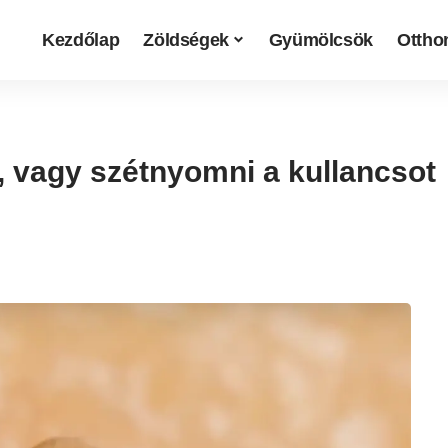
Kezdőlap
Zöldségek
Gyümölcsök
Otthon
, vagy szétnyomni a kullancsot