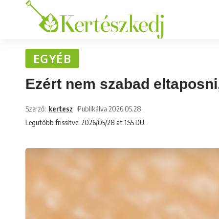
EGYÉB
Ezért nem szabad eltaposni
Szerző:
kertesz
Publikálva 2026.05.28.
Legutóbb frissítve: 2026/05/28 at 1:55 DU.