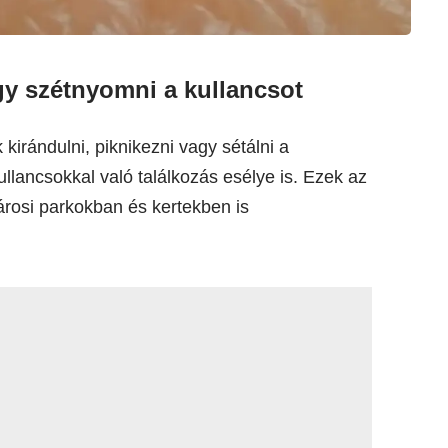
gy szétnyomni a kullancsot
kirándulni, piknikezni vagy sétálni a
llancsokkal való találkozás esélye is. Ezek az
rosi parkokban és kertekben is