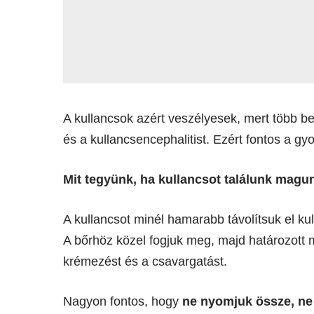
A kullancsok azért veszélyesek, mert több be
és a kullancsencephalitist. Ezért fontos a gy
Mit tegyünk, ha kullancsot találunk mag
A kullancsot minél hamarabb távolítsuk el ku
A bőrhöz közel fogjuk meg, majd határozott m
krémezést és a csavargatást.
Nagyon fontos, hogy
ne nyomjuk össze, ne