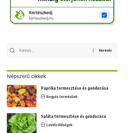
Keresés
erre:
Népszerű cikkek
Paprika termesztése és gondozása
Bogyós termésűek
Saláta termesztése és gondozása
Levélzöldségek