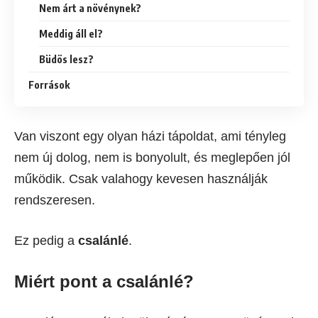
Nem árt a növénynek?
Meddig áll el?
Büdös lesz?
Források
Van viszont egy olyan házi tápoldat, ami tényleg
nem új dolog, nem is bonyolult, és meglepően jól
működik. Csak valahogy kevesen használják
rendszeresen.
Ez pedig a
csalánlé
.
Miért pont a csalánlé?