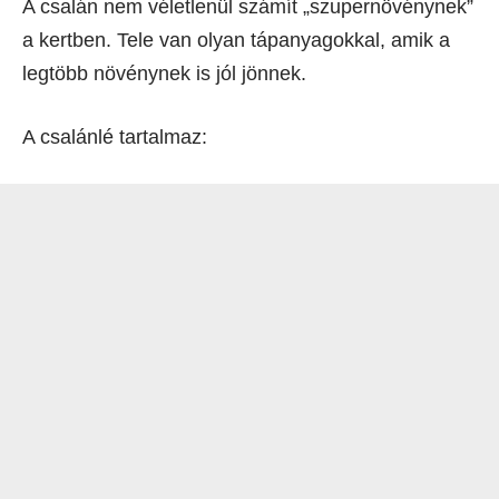
A csalán nem véletlenül számít „szupernövénynek”
a kertben. Tele van olyan tápanyagokkal, amik a
legtöbb növénynek is jól jönnek.
A csalánlé tartalmaz: