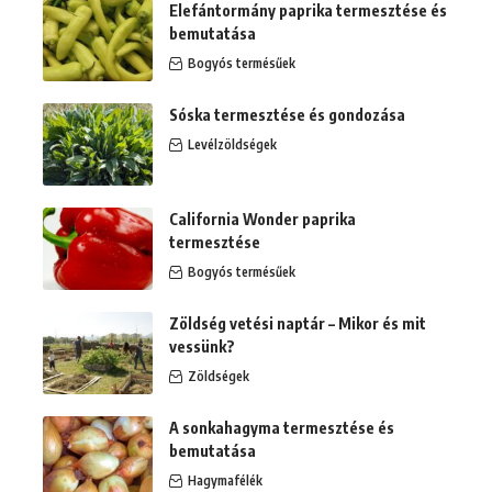
Elefántormány paprika termesztése és
bemutatása
Bogyós termésűek
Sóska termesztése és gondozása
Levélzöldségek
California Wonder paprika
termesztése
Bogyós termésűek
Zöldség vetési naptár – Mikor és mit
vessünk?
Zöldségek
A sonkahagyma termesztése és
bemutatása
Hagymafélék