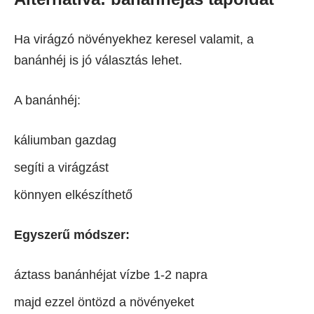
Ha virágzó növényekhez keresel valamit, a
banánhéj is jó választás lehet.
A banánhéj:
káliumban gazdag
segíti a virágzást
könnyen elkészíthető
Egyszerű módszer:
áztass banánhéjat vízbe 1-2 napra
majd ezzel öntözd a növényeket