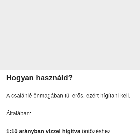
Hogyan használd?
A csalánlé önmagában túl erős, ezért hígítani kell.
Általában:
1:10 arányban vízzel hígítva
öntözéshez