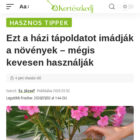
Aa
HASZNOS TIPPEK
Ezt a házi tápoldatot imádják
a növények – mégis
kevesen használják
4 perc olvasási idő
Szerző:
Sz. József
Publikálva 2026.05.02.
Legutóbb frissítve: 2026/05/02 at 1:44 DU.