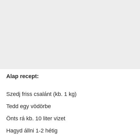
Alap recept:
Szedj friss csalánt (kb. 1 kg)
Tedd egy vödörbe
Önts rá kb. 10 liter vizet
Hagyd állni 1-2 hétig