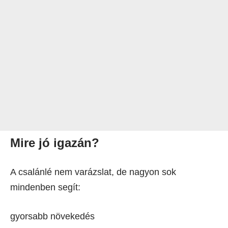
Mire jó igazán?
A csalánlé nem varázslat, de nagyon sok
mindenben segít:
gyorsabb növekedés