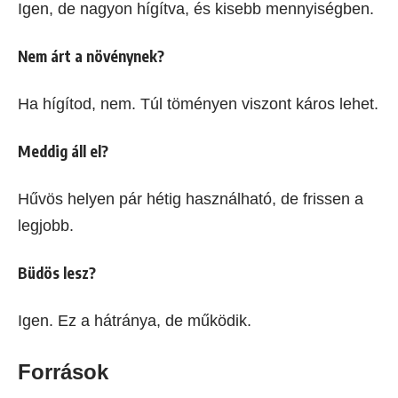
Igen, de nagyon hígítva, és kisebb mennyiségben.
Nem árt a növénynek?
Ha hígítod, nem. Túl töményen viszont káros lehet.
Meddig áll el?
Hűvös helyen pár hétig használható, de frissen a
legjobb.
Büdös lesz?
Igen. Ez a hátránya, de működik.
Források