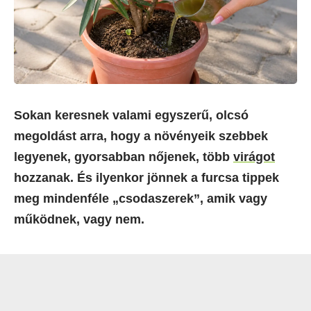
Sokan keresnek valami egyszerű, olcsó
megoldást arra, hogy a növényeik szebbek
legyenek, gyorsabban nőjenek, több
virágot
hozzanak. És ilyenkor jönnek a furcsa tippek
meg mindenféle „csodaszerek”, amik vagy
működnek, vagy nem.