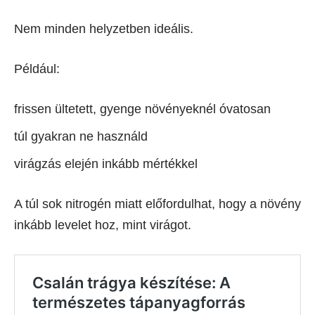
Nem minden helyzetben ideális.
Például:
frissen ültetett, gyenge növényeknél óvatosan
túl gyakran ne használd
virágzás elején inkább mértékkel
A túl sok nitrogén miatt előfordulhat, hogy a növény
inkább levelet hoz, mint virágot.