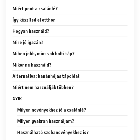
Miért pont a csalánlé?
Így készítsd el otthon
Hogyan használd?
Mire jó igazán?
Miben jobb, mint sok bolti táp?
Mikor ne használd?
Alternatíva: banánhéjas tápoldat
Miért nem használják többen?
GYIK
Milyen növényekhez jó a csalánlé?
Milyen gyakran használjam?
Használható szobanövényekhez is?