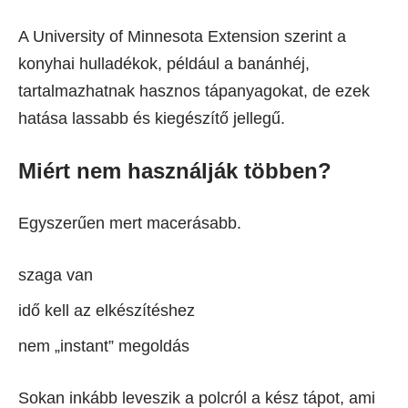
A University of Minnesota Extension szerint a
konyhai hulladékok, például a banánhéj,
tartalmazhatnak hasznos tápanyagokat, de ezek
hatása lassabb és kiegészítő jellegű.
Miért nem használják többen?
Egyszerűen mert macerásabb.
szaga van
idő kell az elkészítéshez
nem „instant” megoldás
Sokan inkább leveszik a polcról a kész tápot, ami