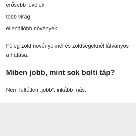
erősebb levelek
több virág
ellenállóbb növények
Főleg zöld növényeknél és zöldségeknél látványos
a hatása.
Miben jobb, mint sok bolti táp?
Nem feltétlen „jobb”, inkább más.