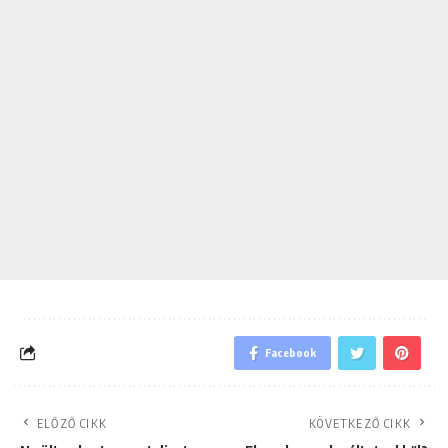
Facebook
ELŐZŐ CIKK
KÖVETKEZŐ CIKK