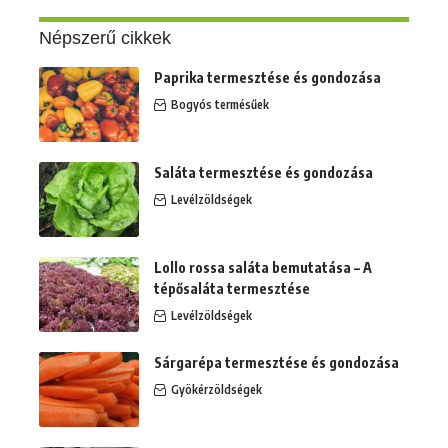
Népszerű cikkek
Paprika termesztése és gondozása
Bogyós termésűek
Saláta termesztése és gondozása
Levélzöldségek
Lollo rossa saláta bemutatása – A
tépősaláta termesztése
Levélzöldségek
Sárgarépa termesztése és gondozása
Gyökérzöldségek