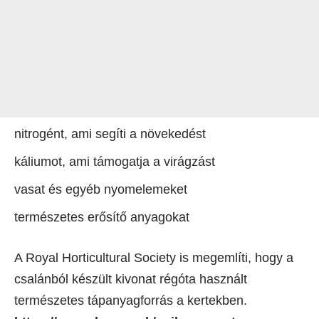
nitrogént, ami segíti a növekedést
káliumot, ami támogatja a virágzást
vasat és egyéb nyomelemeket
természetes erősítő anyagokat
A Royal Horticultural Society is megemlíti, hogy a
csalánból készült kivonat régóta használt
természetes tápanyagforrás a kertekben.