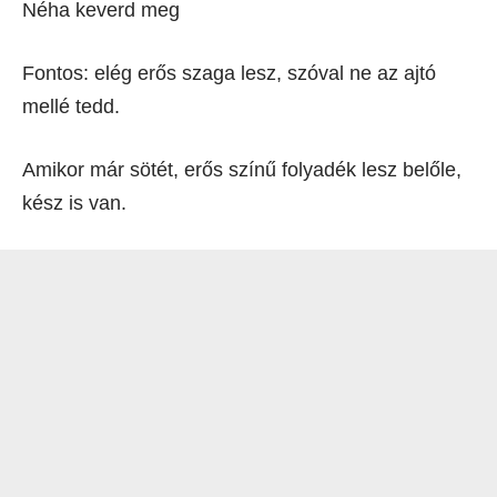
Néha keverd meg
Fontos: elég erős szaga lesz, szóval ne az ajtó
mellé tedd.
Amikor már sötét, erős színű folyadék lesz belőle,
kész is van.