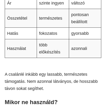
Ár
szinte ingyen
változó
pontosan
Összetétel
természetes
beállított
Hatás
fokozatos
gyorsabb
több
Használat
azonnali
előkészítés
A csalánlé inkább egy lassabb, természetes
támogatás. Nem azonnal látványos, de hosszabb
távon sokat segíthet.
Mikor ne használd?