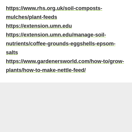
https://www.rhs.org.uk/soil-composts-
mulches/plant-feeds
https://extension.umn.edu
https://extension.umn.edu/manage-soil-
nutrients/coffee-grounds-eggshells-epsom-
salts
https://www.gardenersworld.com/how-to/grow-
plants/how-to-make-nettle-feed/