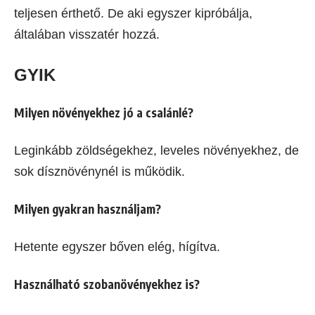
teljesen érthető. De aki egyszer kipróbálja,
általában visszatér hozzá.
GYIK
Milyen növényekhez jó a csalánlé?
Leginkább zöldségekhez, leveles növényekhez, de
sok dísznövénynél is működik.
Milyen gyakran használjam?
Hetente egyszer bőven elég, hígítva.
Használható szobanövényekhez is?