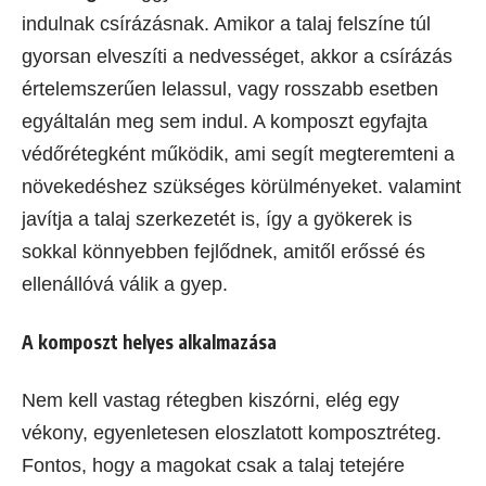
indulnak csírázásnak. Amikor a talaj felszíne túl
gyorsan elveszíti a nedvességet, akkor a csírázás
értelemszerűen lelassul, vagy rosszabb esetben
egyáltalán meg sem indul. A komposzt egyfajta
védőrétegként működik, ami segít megteremteni a
növekedéshez szükséges körülményeket. valamint
javítja a talaj szerkezetét is, így a gyökerek is
sokkal könnyebben fejlődnek, amitől erőssé és
ellenállóvá válik a gyep.
A komposzt helyes alkalmazása
Nem kell vastag rétegben kiszórni, elég egy
vékony, egyenletesen eloszlatott komposztréteg.
Fontos, hogy a magokat csak a talaj tetejére