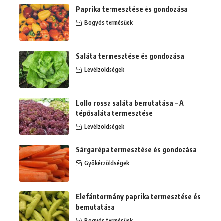
Paprika termesztése és gondozása
Bogyós termésűek
Saláta termesztése és gondozása
Levélzöldségek
Lollo rossa saláta bemutatása – A
tépősaláta termesztése
Levélzöldségek
Sárgarépa termesztése és gondozása
Gyökérzöldségek
Elefántormány paprika termesztése és
bemutatása
Bogyós termésűek