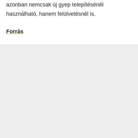
azonban nemcsak új gyep telepítésénél
használható, hanem felülvetésnél is.
Forrás