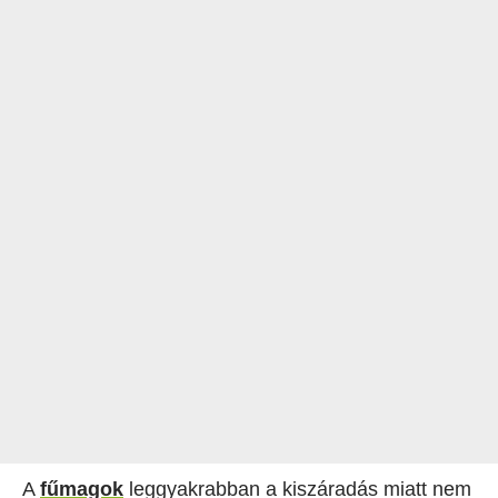
A
fűmagok
leggyakrabban a kiszáradás miatt nem