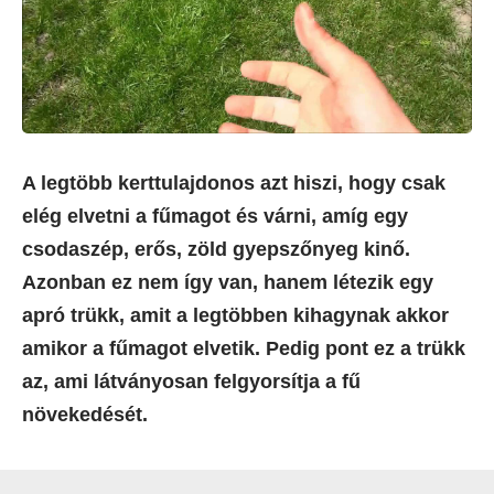
A legtöbb kerttulajdonos azt hiszi, hogy csak
elég elvetni a fűmagot és várni, amíg egy
csodaszép, erős, zöld gyepszőnyeg kinő.
Azonban ez nem így van, hanem létezik egy
apró trükk, amit a legtöbben kihagynak akkor
amikor a fűmagot elvetik. Pedig pont ez a trükk
az, ami látványosan felgyorsítja a fű
növekedését.