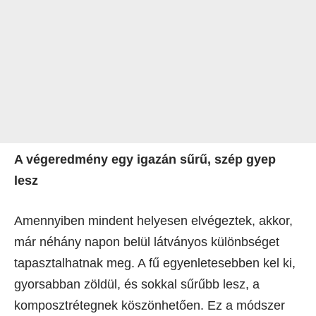
A végeredmény egy igazán sűrű, szép gyep
lesz
Amennyiben mindent helyesen elvégeztek, akkor,
már néhány napon belül látványos különbséget
tapasztalhatnak meg. A fű egyenletesebben kel ki,
gyorsabban zöldül, és sokkal sűrűbb lesz, a
komposztrétegnek köszönhetően. Ez a módszer