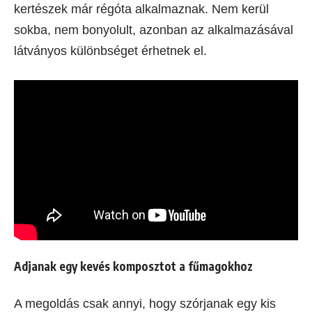
kertészek már régóta alkalmaznak. Nem kerül
sokba, nem bonyolult, azonban az alkalmazásával
látványos különbséget érhetnek el.
A
djanak
egy kevés komposztot a fűmagokhoz
A megoldás csak annyi, hogy szórjanak egy kis