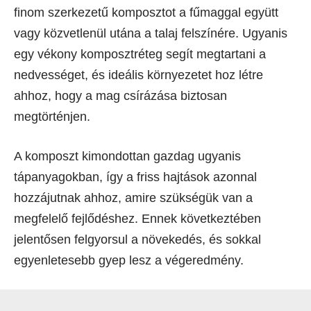
finom szerkezetű komposztot a fűmaggal együtt
vagy közvetlenül utána a talaj felszínére. Ugyanis
egy vékony komposztréteg segít megtartani a
nedvességet, és ideális környezetet hoz létre
ahhoz, hogy a mag csírázása biztosan
megtörténjen.
A komposzt kimondottan gazdag ugyanis
tápanyagokban, így a friss hajtások azonnal
hozzájutnak ahhoz, amire szükségük van a
megfelelő fejlődéshez. Ennek következtében
jelentősen felgyorsul a növekedés, és sokkal
egyenletesebb gyep lesz a végeredmény.