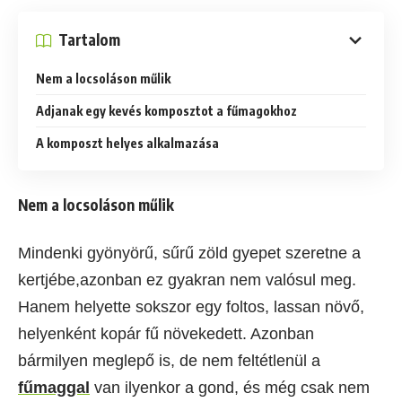
Tartalom
Nem a locsoláson műlik
Adjanak egy kevés komposztot a fűmagokhoz
A komposzt helyes alkalmazása
Nem a locsoláson műlik
Mindenki gyönyörű, sűrű zöld gyepet szeretne a
kertjébe,azonban ez gyakran nem valósul meg.
Hanem helyette sokszor egy foltos, lassan növő,
helyenként kopár fű növekedett. Azonban
bármilyen meglepő is, de nem feltétlenül a
fűmaggal
van ilyenkor a gond, és még csak nem