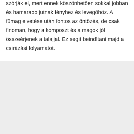
szórják el, mert ennek köszönhetően sokkal jobban
és hamarabb jutnak fényhez és levegőhöz. A
fűmag elvetése után fontos az öntözés, de csak
finoman, hogy a komposzt és a magok jól
összeérjenek a talajjal. Ez segít beindítani majd a
csírázási folyamatot.