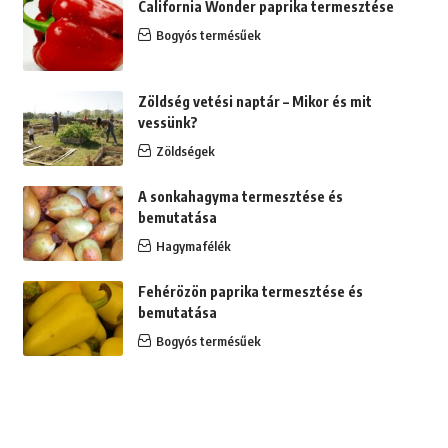
California Wonder paprika termesztése
Bogyós termésűek
Zöldség vetési naptár – Mikor és mit
vessünk?
Zöldségek
A sonkahagyma termesztése és
bemutatása
Hagymafélék
Fehérözön paprika termesztése és
bemutatása
Bogyós termésűek