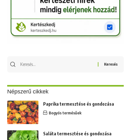
Keresés
erre:
Népszerű cikkek
Paprika termesztése és gondozása
Bogyós termésűek
Saláta termesztése és gondozása