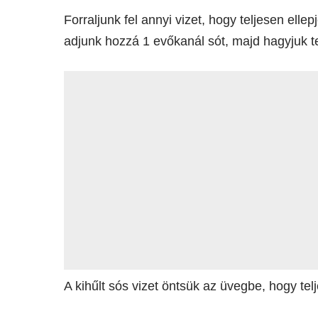
Forraljunk fel annyi vizet, hogy teljesen elle
adjunk hozzá 1 evőkanál sót, majd hagyjuk te
A kihűlt sós vizet öntsük az üvegbe, hogy tel