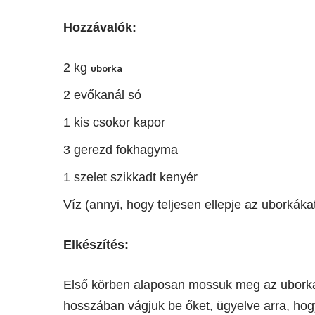
Hozzávalók:
2 kg
uborka
2 evőkanál só
1 kis csokor kapor
3 gerezd fokhagyma
1 szelet szikkadt kenyér
Víz (annyi, hogy teljesen ellepje az uborkáka
Elkészítés:
Első körben alaposan mossuk meg az uborkák
hosszában vágjuk be őket, ügyelve arra, hogy