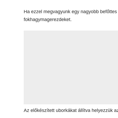
Ha ezzel megvagyunk egy nagyobb befőttes ü
fokhagymagerezdeket.
Az előkészített uborkákat állítva helyezzük