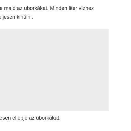
pje majd az uborkákat. Minden liter vízhez
ljesen kihűlni.
jesen ellepje az uborkákat.