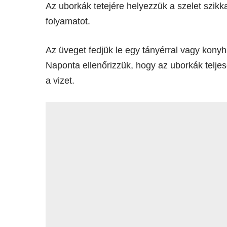
Az uborkák tetejére helyezzük a szelet szikka
folyamatot.
Az üveget fedjük le egy tányérral vagy kony
Naponta ellenőrizzük, hogy az uborkák teljes
a vizet.