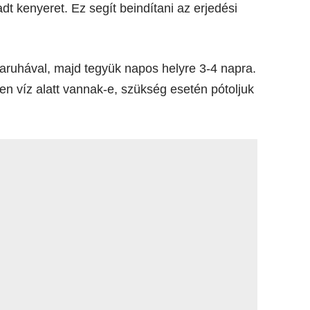
dt kenyeret. Ez segít beindítani az erjedési
haruhával, majd tegyük napos helyre 3-4 napra.
en víz alatt vannak-e, szükség esetén pótoljuk