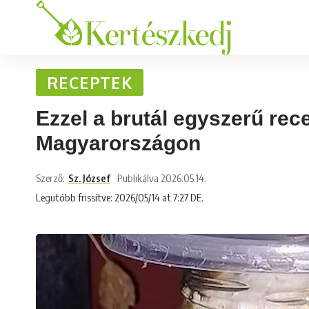
RECEPTEK
Ezzel a brutál egyszerű re
Magyarországon
Szerző:
Sz. József
Publikálva 2026.05.14.
Legutóbb frissítve: 2026/05/14 at 7:27 DE.