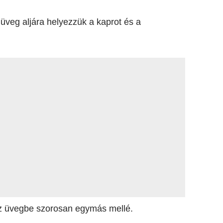
veg aljára helyezzük a kaprot és a
 az üvegbe szorosan egymás mellé.