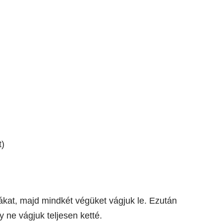
t)
at, majd mindkét végüket vágjuk le. Ezután
 ne vágjuk teljesen ketté.