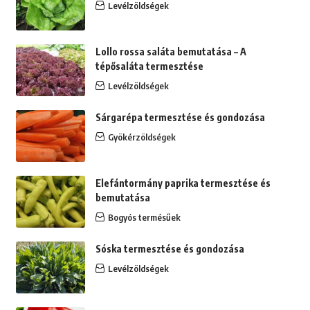
Levélzöldségek
Lollo rossa saláta bemutatása – A
tépősaláta termesztése
Levélzöldségek
Sárgarépa termesztése és gondozása
Gyökérzöldségek
Elefántormány paprika termesztése és
bemutatása
Bogyós termésűek
Sóska termesztése és gondozása
Levélzöldségek