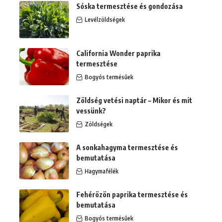
Sóska termesztése és gondozása
Levélzöldségek
California Wonder paprika
termesztése
Bogyós termésűek
Zöldség vetési naptár – Mikor és mit
vessünk?
Zöldségek
A sonkahagyma termesztése és
bemutatása
Hagymafélék
Fehérözön paprika termesztése és
bemutatása
Bogyós termésűek