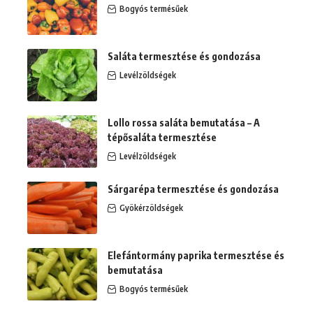
Bogyós termésűek
Saláta termesztése és gondozása
Levélzöldségek
Lollo rossa saláta bemutatása – A
tépősaláta termesztése
Levélzöldségek
Sárgarépa termesztése és gondozása
Gyökérzöldségek
Elefántormány paprika termesztése és
bemutatása
Bogyós termésűek