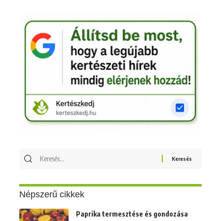
Keresés
erre:
Népszerű cikkek
Paprika termesztése és gondozása