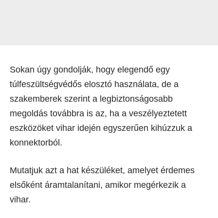
Sokan úgy gondolják, hogy elegendő egy
túlfeszültségvédős elosztó használata, de a
szakemberek szerint a legbiztonságosabb
megoldás továbbra is az, ha a veszélyeztetett
eszközöket vihar idején egyszerűen kihúzzuk a
konnektorból.
Mutatjuk azt a hat készüléket, amelyet érdemes
elsőként áramtalanítani, amikor megérkezik a
vihar.