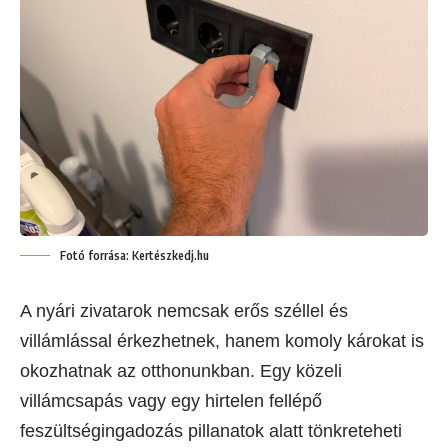
Fotó forrása: Kertészkedj.hu
A nyári zivatarok nemcsak erős széllel és
villámlással érkezhetnek, hanem komoly károkat is
okozhatnak az otthonunkban. Egy közeli
villámcsapás vagy egy hirtelen fellépő
feszültségingadozás pillanatok alatt tönkreteheti