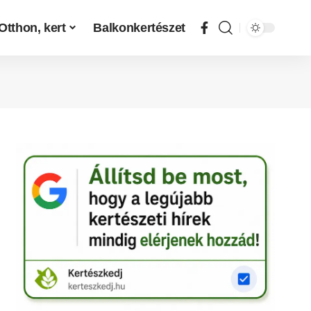
Otthon, kert
Balkonkertészet