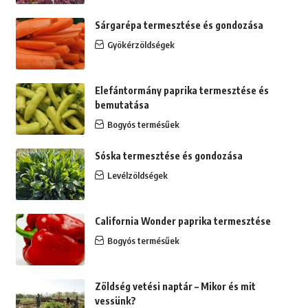
Sárgarépa termesztése és gondozása
Gyökérzöldségek
Elefántormány paprika termesztése és
bemutatása
Bogyós termésűek
Sóska termesztése és gondozása
Levélzöldségek
California Wonder paprika termesztése
Bogyós termésűek
Zöldség vetési naptár – Mikor és mit
vessünk?