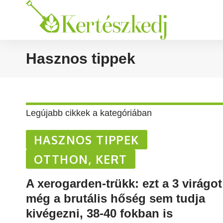
Hasznos tippek
Legújabb cikkek a kategóriában
HASZNOS TIPPEK
OTTHON, KERT
A xerogarden-trükk: ezt a 3 virágot
még a brutális hőség sem tudja
kivégezni, 38-40 fokban is