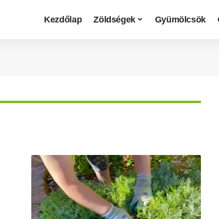
Kezdőlap
Zöldségek
Gyümölcsök