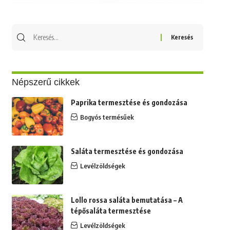
Népszerű cikkek
Paprika termesztése és gondozása
Bogyós termésűek
Saláta termesztése és gondozása
Levélzöldségek
Lollo rossa saláta bemutatása – A
tépősaláta termesztése
Levélzöldségek