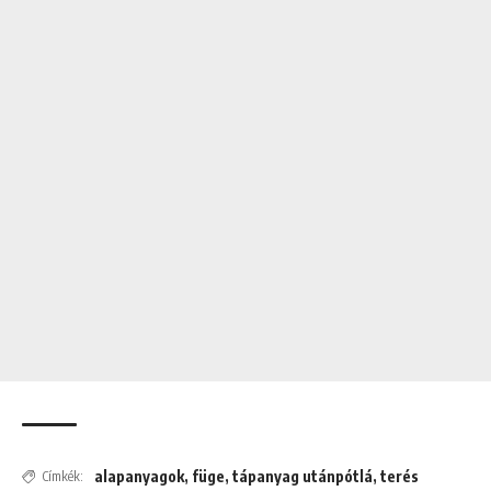
alapanyagok
,
füge
,
tápanyag utánpótlá
,
terés
Címkék: