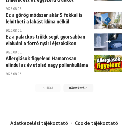
2026.08.06.
Ez a görög módszer akár 5 fokkal is
lehűtheti a lakást klíma nélkül
2026.08.06.
Ez a palackos trükk segít gyorsabban
elaludni a forró nyári éjszakákon
2026.08.06.
Allergiások figyelem! Hamarosan
elindul az év utolsó nagy pollenhulláma
2026.08.06.
Előző
Következő
Adatkezelési tájékoztató
Cookie tájékoztató