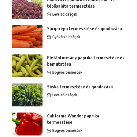
tépősaláta termesztése
Levélzöldségek
Sárgarépa termesztése és gondozása
Gyökérzöldségek
Elefántormány paprika termesztése és
bemutatása
Bogyós termésűek
Sóska termesztése és gondozása
Levélzöldségek
California Wonder paprika
termesztése
Bogyós termésűek