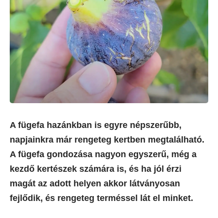
A fügefa hazánkban is egyre népszerűbb,
napjainkra már rengeteg kertben megtalálható.
A fügefa gondozása nagyon egyszerű, még a
kezdő kertészek számára is, és ha jól érzi
magát az adott helyen akkor látványosan
fejlődik, és rengeteg terméssel lát el minket.