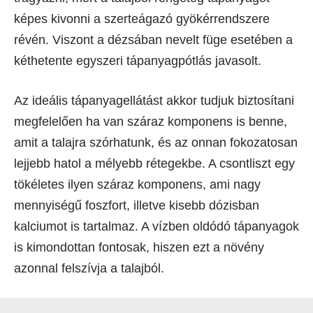
képes kivonni a szerteágazó gyökérrendszere
révén. Viszont a dézsában nevelt füge esetében a
kéthetente egyszeri tápanyagpótlás javasolt.
Az ideális tápanyagellátást akkor tudjuk biztosítani
megfelelően ha van száraz komponens is benne,
amit a talajra szórhatunk, és az onnan fokozatosan
lejjebb hatol a mélyebb rétegekbe. A csontliszt egy
tökéletes ilyen száraz komponens, ami nagy
mennyiségű foszfort, illetve kisebb dózisban
kalciumot is tartalmaz. A vízben oldódó tápanyagok
is kimondottan fontosak, hiszen ezt a növény
azonnal felszívja a talajból.