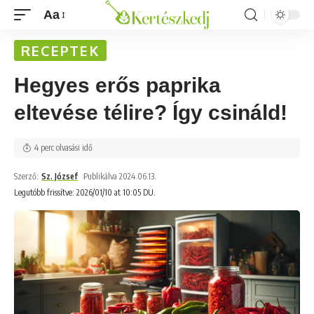
Aa
RECEPTEK
Hegyes erős paprika
eltevése télire? Így csináld!
4 perc olvasási idő
Szerző:
Sz. József
Publikálva 2024.06.13.
Legutóbb frissítve: 2026/01/10 at 10:05 DU.