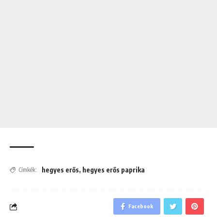
hegyes erős
,
hegyes erős paprika
Címkék:
Facebook