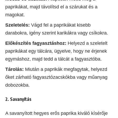
paprikákat, majd távolítsd el a szárukat és a
magokat.
Szeletelés:
Vágd fel a paprikákat kisebb
darabokra, igény szerint karikákra vagy csíkokra.
Előkészítés fagyasztáshoz:
Helyezd a szeletelt
paprikákat egy tálcára, ügyelve, hogy ne érjenek
egymáshoz, majd tedd a tálcát a fagyasztóba.
Tárolás:
Miután a paprikák megfagytak, helyezd
őket zárható fagyasztózacskókba vagy műanyag
dobozokba.
2. Savanyítás
A savanyított hegyes erős paprika kiváló kísérője