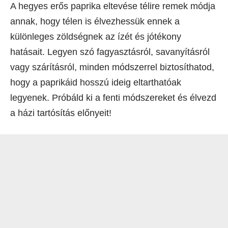
A hegyes erős paprika eltevése télire remek módja
annak, hogy télen is élvezhessük ennek a
különleges zöldségnek az ízét és jótékony
hatásait. Legyen szó fagyasztásról, savanyításról
vagy szárításról, minden módszerrel biztosíthatod,
hogy a paprikáid hosszú ideig eltarthatóak
legyenek. Próbáld ki a fenti módszereket és élvezd
a házi tartósítás előnyeit!