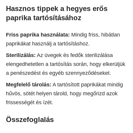
Hasznos tippek a hegyes erős
paprika tartósításához
Friss paprika használata:
Mindig friss, hibátlan
paprikákat használj a tartósításhoz.
Sterilizálás:
Az üvegek és fedők sterilizálása
elengedhetetlen a tartósítás során, hogy elkerüljük
a penészedést és egyéb szennyeződéseket.
Megfelelő tárolás:
A tartósított paprikákat mindig
hűvös, sötét helyen tárold, hogy megőrizd azok
frissességét és ízét.
Összefoglalás