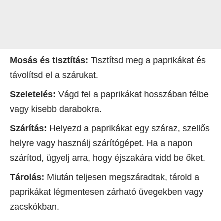
Mosás és tisztítás:
Tisztítsd meg a paprikákat és
távolítsd el a szárukat.
Szeletelés:
Vágd fel a paprikákat hosszában félbe
vagy kisebb darabokra.
Szárítás:
Helyezd a paprikákat egy száraz, szellős
helyre vagy használj szárítógépet. Ha a napon
szárítod, ügyelj arra, hogy éjszakára vidd be őket.
Tárolás:
Miután teljesen megszáradtak, tárold a
paprikákat légmentesen zárható üvegekben vagy
zacskókban.