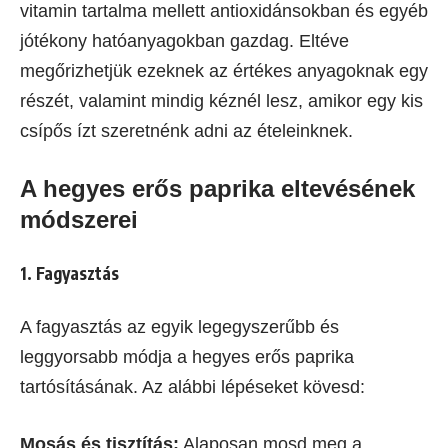
vitamin tartalma mellett antioxidánsokban és egyéb
jótékony hatóanyagokban gazdag. Eltéve
megőrizhetjük ezeknek az értékes anyagoknak egy
részét, valamint mindig kéznél lesz, amikor egy kis
csípős ízt szeretnénk adni az ételeinknek.
A hegyes erős paprika eltevésének
módszerei
1. Fagyasztás
A fagyasztás az egyik legegyszerűbb és
leggyorsabb módja a hegyes erős paprika
tartósításának. Az alábbi lépéseket kövesd:
Mosás és tisztítás:
Alaposan mosd meg a