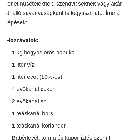
lehet húsételeknek, szendvicseknek vagy akár
önálló savanyúságként is fogyasztható. Íme a
lépések:
Hozzávalók:
1 kg hegyes erős paprika
1 liter víz
1 liter ecet (10%-os)
4 evőkanál cukor
2 evőkanál só
1 teáskanál bors
1 teáskanál koriander
Babérlevél, torma és kapor ízlés szerint