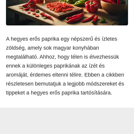
A hegyes erős paprika egy népszerű és ízletes
zöldség, amely sok magyar konyhában
megtalálható. Ahhoz, hogy télen is élvezhessük
ennek a különleges paprikának az ízét és
aromáját, érdemes eltenni télire. Ebben a cikkben
részletesen bemutatjuk a legjobb módszereket és
tippeket a hegyes erős paprika tartósítására.