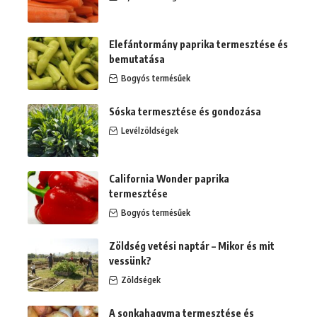
Elefántormány paprika termesztése és
bemutatása
Bogyós termésűek
Sóska termesztése és gondozása
Levélzöldségek
California Wonder paprika
termesztése
Bogyós termésűek
Zöldség vetési naptár – Mikor és mit
vessünk?
Zöldségek
A sonkahagyma termesztése és