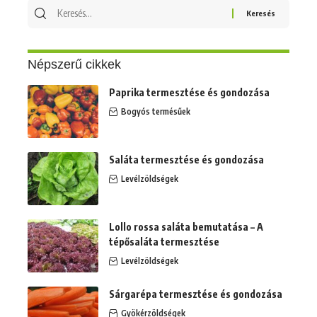
Keresés
erre:
Népszerű cikkek
Paprika termesztése és gondozása
Bogyós termésűek
Saláta termesztése és gondozása
Levélzöldségek
Lollo rossa saláta bemutatása – A
tépősaláta termesztése
Levélzöldségek
Sárgarépa termesztése és gondozása
Gyökérzöldségek