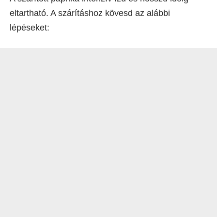
eltartható. A szárításhoz kövesd az alábbi
lépéseket: