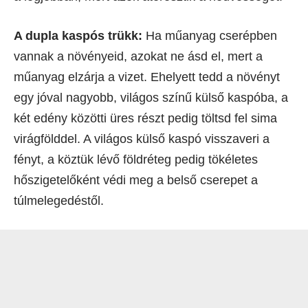
A dupla kaspós trükk:
Ha műanyag cserépben
vannak a növényeid, azokat ne ásd el, mert a
műanyag elzárja a vizet. Ehelyett tedd a növényt
egy jóval nagyobb, világos színű külső kaspóba, a
két edény közötti üres részt pedig töltsd fel sima
virágfölddel. A világos külső kaspó visszaveri a
fényt, a köztük lévő földréteg pedig tökéletes
hőszigetelőként védi meg a belső cserepet a
túlmelegedéstől.