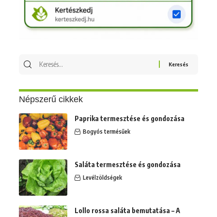
Keresés
erre:
Népszerű cikkek
Paprika termesztése és gondozása
Bogyós termésűek
Saláta termesztése és gondozása
Levélzöldségek
Lollo rossa saláta bemutatása – A