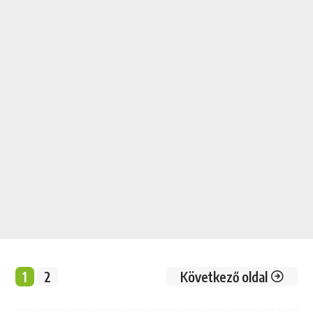
1
2
Következő oldal