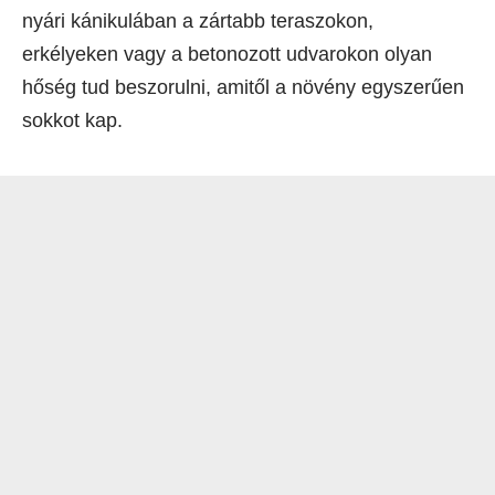
nyári kánikulában a zártabb teraszokon,
erkélyeken vagy a betonozott udvarokon olyan
hőség tud beszorulni, amitől a növény egyszerűen
sokkot kap.