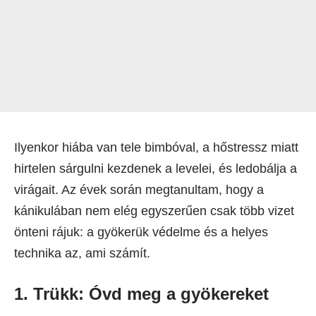
Ilyenkor hiába van tele bimbóval, a hőstressz miatt
hirtelen sárgulni kezdenek a levelei, és ledobálja a
virágait. Az évek során megtanultam, hogy a
kánikulában nem elég egyszerűen csak több vizet
önteni rájuk: a gyökerük védelme és a helyes
technika az, ami számít.
1. Trükk: Óvd meg a gyökereket