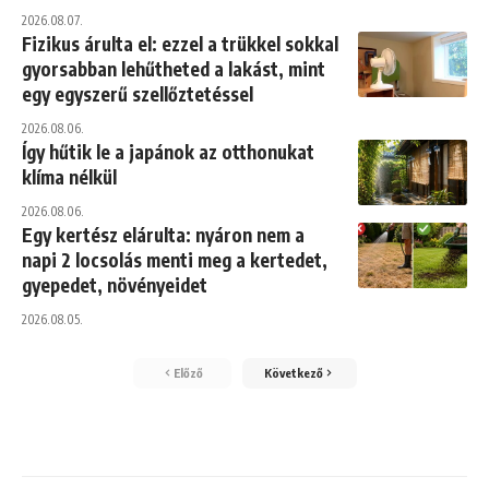
2026.08.07.
Fizikus árulta el: ezzel a trükkel sokkal
gyorsabban lehűtheted a lakást, mint
egy egyszerű szellőztetéssel
2026.08.06.
Így hűtik le a japánok az otthonukat
klíma nélkül
2026.08.06.
Egy kertész elárulta: nyáron nem a
napi 2 locsolás menti meg a kertedet,
gyepedet, növényeidet
2026.08.05.
Előző
Következő