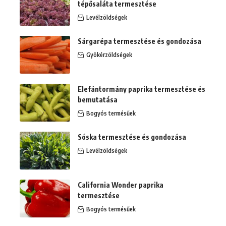
tépősaláta termesztése
Levélzöldségek
Sárgarépa termesztése és gondozása
Gyökérzöldségek
Elefántormány paprika termesztése és
bemutatása
Bogyós termésűek
Sóska termesztése és gondozása
Levélzöldségek
California Wonder paprika
termesztése
Bogyós termésűek