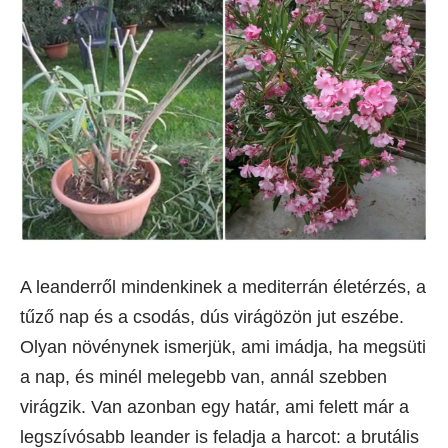
A leanderről mindenkinek a mediterrán életérzés, a
tűző nap és a csodás, dús virágözön jut eszébe.
Olyan növénynek ismerjük, ami imádja, ha megsüti
a nap, és minél melegebb van, annál szebben
virágzik. Van azonban egy határ, ami felett már a
legszívósabb leander is feladja a harcot: a brutális