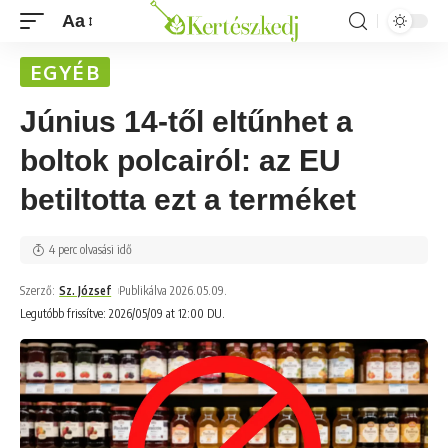
Aa
EGYÉB
Június 14-től eltűnhet a
boltok polcairól: az EU
betiltotta ezt a terméket
4 perc olvasási idő
Szerző:
Sz. József
Publikálva 2026.05.09.
Legutóbb frissítve: 2026/05/09 at 12:00 DU.