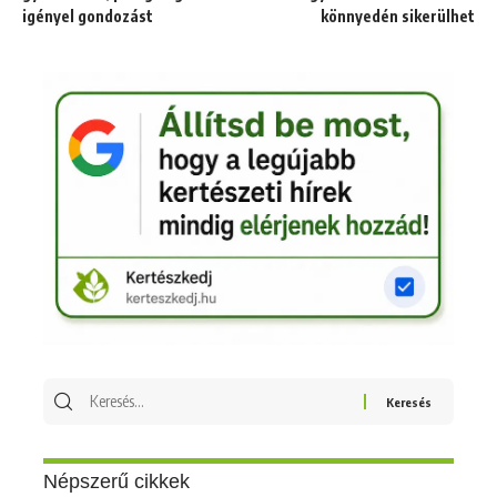
igényel gondozást
könnyedén sikerülhet
Keresés
erre:
Népszerű cikkek