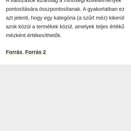
A változások kizárólag a minőségi követelmények
pontosítására összpontosítanak. A gyakorlatban ez
azt jelenti, hogy egy kategória (a szűrt méz) kikerül
azok közül a termékek közül, amelyek teljes értékű
mézként értékesíthetők.
Forrás
,
Forrás 2