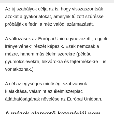
Az új szabályok célja az is, hogy visszaszorítsák
azokat a gyakorlatokat, amelyek túlzott szűréssel
próbálják elfedni a méz valódi származását.
A változások az Európai Unió úgynevezett „reggeli
irányelvének” részét képezik. Ezek nemcsak a
mézre, hanem más élelmiszerekre (például
gyümölcslevekre, lekvárokra és tejtermékekre – is
vonatkoznak.)
A cél az egységes minőségi szabványok
kialakítása, valamint az élelmiszerpiac
átláthatóságának növelése az Európai Unióban.
A mézek alapvető kategóriái nem