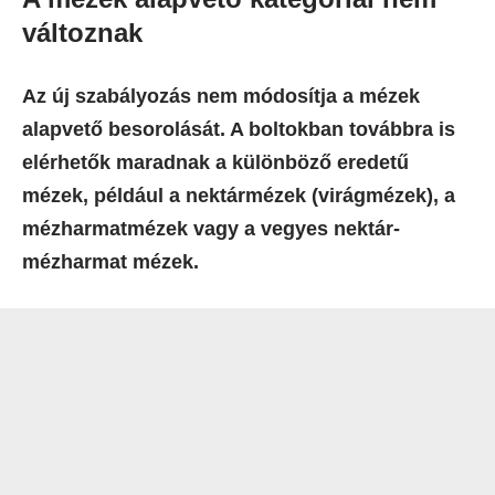
változnak
Az új szabályozás nem módosítja a mézek
alapvető besorolását. A boltokban továbbra is
elérhetők maradnak a különböző eredetű
mézek, például a nektármézek (virágmézek), a
mézharmatmézek vagy a vegyes nektár-
mézharmat mézek.