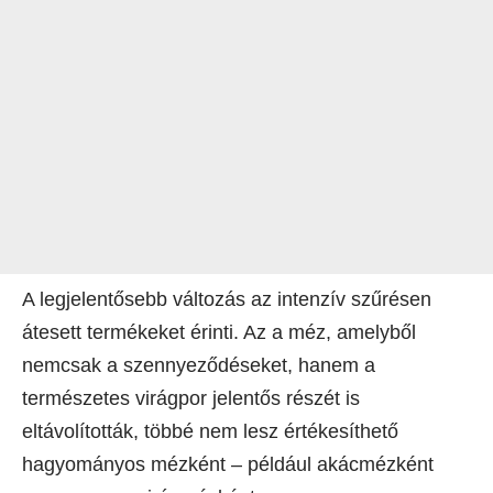
A legjelentősebb változás az intenzív szűrésen
átesett termékeket érinti. Az a méz, amelyből
nemcsak a szennyeződéseket, hanem a
természetes virágpor jelentős részét is
eltávolították, többé nem lesz értékesíthető
hagyományos mézként – például akácmézként