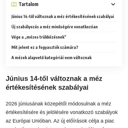
Tartalom
Június 14-től változnak a méz értékesítésének szabályai
Új szabályozás a méz minőségére vonatkozóan
Vége a „mézes trükközésnek”
Mit jelent ez a fogyasztók számára?
A mézek alapvető kategóriái nem változnak
Június 14-től változnak a méz
értékesítésének szabályai
2026 júniusának közepétől módosulnak a méz
értékesítésére és jelölésére vonatkozó szabályok
az Európai Unióban. Az új előírások célja a piac