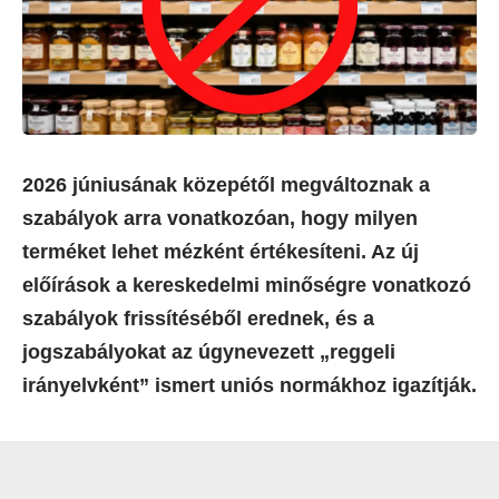
2026 júniusának közepétől megváltoznak a
szabályok arra vonatkozóan, hogy milyen
terméket lehet mézként értékesíteni. Az új
előírások a kereskedelmi minőségre vonatkozó
szabályok frissítéséből erednek, és a
jogszabályokat az úgynevezett „reggeli
irányelvként” ismert uniós normákhoz igazítják.