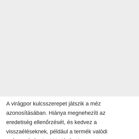
A virágpor kulcsszerepet játszik a méz
azonosításában. Hiánya megnehezíti az
eredetiség ellenőrzését, és kedvez a
visszaéléseknek, például a termék valódi