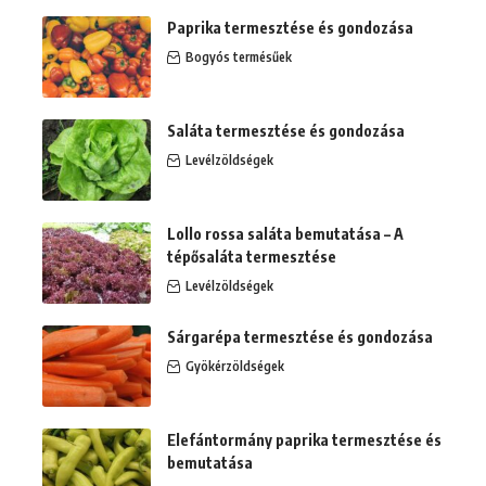
Paprika termesztése és gondozása
Bogyós termésűek
Saláta termesztése és gondozása
Levélzöldségek
Lollo rossa saláta bemutatása – A
tépősaláta termesztése
Levélzöldségek
Sárgarépa termesztése és gondozása
Gyökérzöldségek
Elefántormány paprika termesztése és
bemutatása