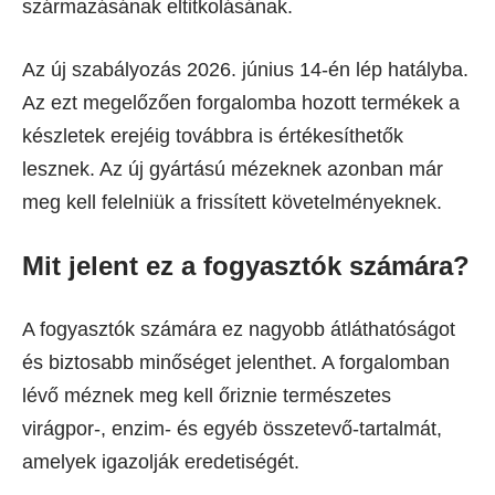
származásának eltitkolásának.
Az új szabályozás 2026. június 14-én lép hatályba.
Az ezt megelőzően forgalomba hozott termékek a
készletek erejéig továbbra is értékesíthetők
lesznek. Az új gyártású mézeknek azonban már
meg kell felelniük a frissített követelményeknek.
Mit jelent ez a fogyasztók számára?
A fogyasztók számára ez nagyobb átláthatóságot
és biztosabb minőséget jelenthet. A forgalomban
lévő méznek meg kell őriznie természetes
virágpor-, enzim- és egyéb összetevő-tartalmát,
amelyek igazolják eredetiségét.