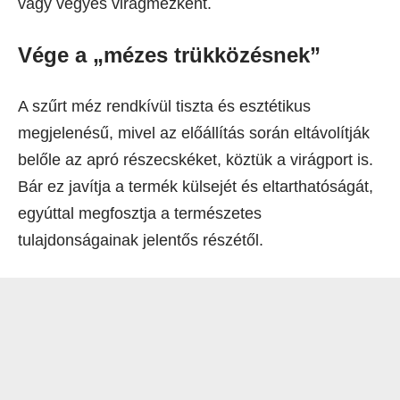
vagy vegyes virágmézként.
Vége a „mézes trükközésnek”
A szűrt méz rendkívül tiszta és esztétikus
megjelenésű, mivel az előállítás során eltávolítják
belőle az apró részecskéket, köztük a virágport is.
Bár ez javítja a termék külsejét és eltarthatóságát,
egyúttal megfosztja a természetes
tulajdonságainak jelentős részétől.