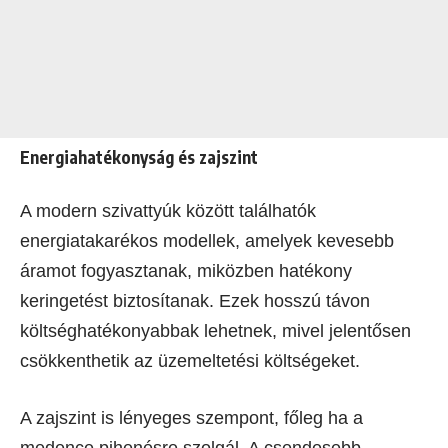
Energiahatékonyság és zajszint
A modern szivattyúk között találhatók
energiatakarékos modellek, amelyek kevesebb
áramot fogyasztanak, miközben hatékony
keringetést biztosítanak. Ezek hosszú távon
költséghatékonyabbak lehetnek, mivel jelentősen
csökkenthetik az üzemeltetési költségeket.
A zajszint is lényeges szempont, főleg ha a