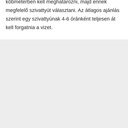
köbméterben kell meghatározni, majd ennek
megfelelő szivattyút választani. Az átlagos ajánlás
szerint egy szivattyúnak 4-6 óránként teljesen át
kell forgatnia a vizet.