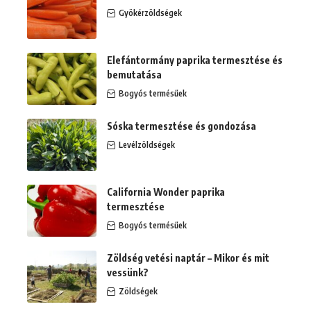
Gyökérzöldségek
Elefántormány paprika termesztése és
bemutatása
Bogyós termésűek
Sóska termesztése és gondozása
Levélzöldségek
California Wonder paprika
termesztése
Bogyós termésűek
Zöldség vetési naptár – Mikor és mit
vessünk?
Zöldségek