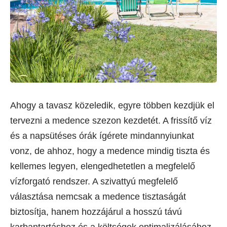
Ahogy a tavasz közeledik, egyre többen kezdjük el
tervezni a medence szezon kezdetét. A frissítő víz
és a napsütéses órák ígérete mindannyiunkat
vonz, de ahhoz, hogy a medence mindig tiszta és
kellemes legyen, elengedhetetlen a megfelelő
vízforgató rendszer. A szivattyú megfelelő
választása nemcsak a medence tisztaságát
biztosítja, hanem hozzájárul a hosszú távú