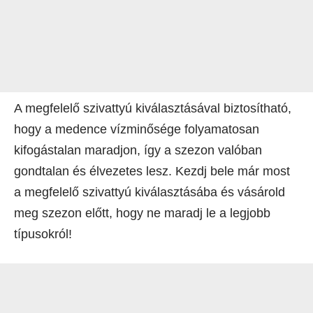
A megfelelő szivattyú kiválasztásával biztosítható,
hogy a medence vízminősége folyamatosan
kifogástalan maradjon, így a szezon valóban
gondtalan és élvezetes lesz. Kezdj bele már most
a megfelelő szivattyú kiválasztásába és vásárold
meg szezon előtt, hogy ne maradj le a legjobb
típusokról!