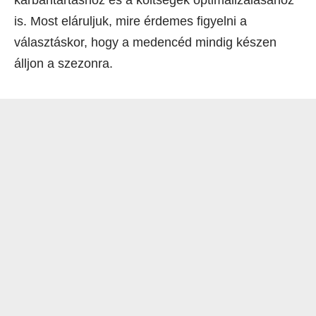
karbantartáshoz és a költségek optimalizálásához
is. Most eláruljuk, mire érdemes figyelni a
választáskor, hogy a medencéd mindig készen
álljon a szezonra.