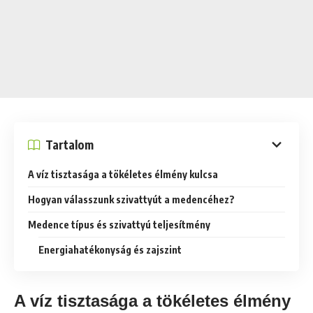
Tartalom
A víz tisztasága a tökéletes élmény kulcsa
Hogyan válasszunk szivattyút a medencéhez?
Medence típus és szivattyú teljesítmény
Energiahatékonyság és zajszint
A víz tisztasága a tökéletes élmény