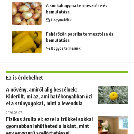
A sonkahagyma termesztése és
bemutatása
Hagymafélék
Fehérözön paprika termesztése és
bemutatása
Bogyós termésűek
Ez is érdekelhet
A növény, amiről alig beszélnek:
Kiderült, mi az, ami hatékonyabban űzi
el a szúnyogokat, mint a levendula
2026.08.07.
Fizikus árulta el: ezzel a trükkel sokkal
gyorsabban lehűtheted a lakást, mint
egy egyszerű szellőztetéssel