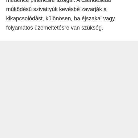
medence pihenésre szolgál. A csendesebb
működésű szivattyúk kevésbé zavarják a
kikapcsolódást, különösen, ha éjszakai vagy
folyamatos üzemeltetésre van szükség.