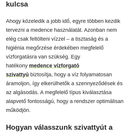
kulcsa
Ahogy közeledik a jobb idő, egyre többen kezdik
tervezni a medence használatát. Azonban nem
elég csak feltölteni vízzel – a tisztaság és a
higiénia megőrzése érdekében megfelelő
vízforgatásra van szükség. Egy
hatékony
medence vízforgató
szivattyú
biztosítja, hogy a víz folyamatosan
áramoljon, így elkerülhetők a szennyeződések és
az algásodás. A megfelelő típus kiválasztása
alapvető fontosságú, hogy a rendszer optimálisan
működjön.
Hogyan válasszunk szivattyút a