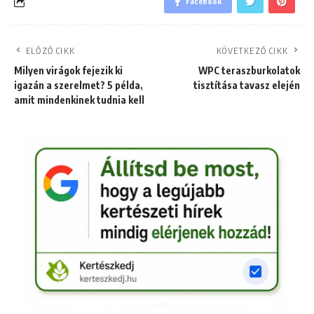
Facebook
ELŐZŐ CIKK
KÖVETKEZŐ CIKK
Milyen virágok fejezik ki
WPC teraszburkolatok
igazán a szerelmet? 5 példa,
tisztítása tavasz elején
amit mindenkinek tudnia kell