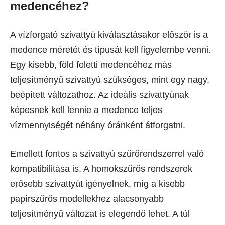
medencéhez?
A vízforgató szivattyú kiválasztásakor először is a
medence méretét és típusát kell figyelembe venni.
Egy kisebb, föld feletti medencéhez más
teljesítményű szivattyú szükséges, mint egy nagy,
beépített változathoz. Az ideális szivattyúnak
képesnek kell lennie a medence teljes
vízmennyiségét néhány óránként átforgatni.
Emellett fontos a szivattyú szűrőrendszerrel való
kompatibilitása is. A homokszűrős rendszerek
erősebb szivattyút igényelnek, míg a kisebb
papírszűrős modellekhez alacsonyabb
teljesítményű változat is elegendő lehet. A túl