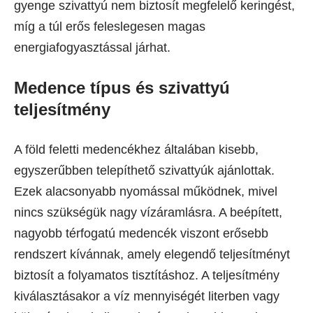
gyenge szivattyú nem biztosít megfelelő keringést,
míg a túl erős feleslegesen magas
energiafogyasztással járhat.
Medence típus és szivattyú
teljesítmény
A föld feletti medencékhez általában kisebb,
egyszerűbben telepíthető szivattyúk ajánlottak.
Ezek alacsonyabb nyomással működnek, mivel
nincs szükségük nagy vízáramlásra. A beépített,
nagyobb térfogatú medencék viszont erősebb
rendszert kívánnak, amely elegendő teljesítményt
biztosít a folyamatos tisztításhoz. A teljesítmény
kiválasztásakor a víz mennyiségét literben vagy