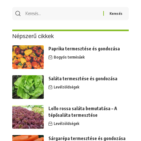
Keresés
erre:
Népszerű cikkek
Paprika termesztése és gondozása
Bogyós termésűek
Saláta termesztése és gondozása
Levélzöldségek
Lollo rossa saláta bemutatása – A
tépősaláta termesztése
Levélzöldségek
Sárgarépa termesztése és gondozása