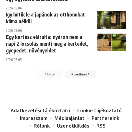
2026.08.06.
Így hűtik le a japánok az otthonukat
klíma nélkül
2026.08.06.
Egy kertész elárulta: nyáron nem a
napi 2 locsolás menti meg a kertedet,
gyepedet, növényeidet
2026.08.05.
Előző
Következő
Adatkezelési tájékoztató
Cookie tájékoztató
Impresszum
Médiaajánlat
Partnereink
Rólunk
Üzenetküldés
RSS