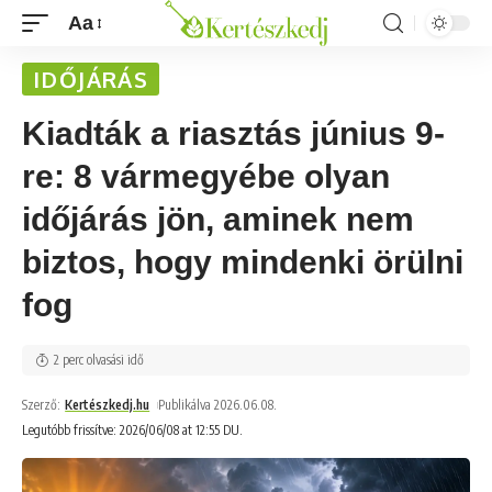
Aa
IDŐJÁRÁS
Kiadták a riasztás június 9-
re: 8 vármegyébe olyan
időjárás jön, aminek nem
biztos, hogy mindenki örülni
fog
2 perc olvasási idő
Szerző:
Kertészkedj.hu
Publikálva 2026.06.08.
Legutóbb frissítve: 2026/06/08 at 12:55 DU.