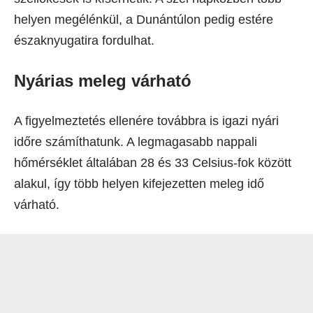
helyen megélénkül, a Dunántúlon pedig estére
északnyugatira fordulhat.
Nyárias meleg várható
A figyelmeztetés ellenére továbbra is igazi nyári
időre számíthatunk. A legmagasabb nappali
hőmérséklet általában 28 és 33 Celsius-fok között
alakul, így több helyen kifejezetten meleg idő
várható.