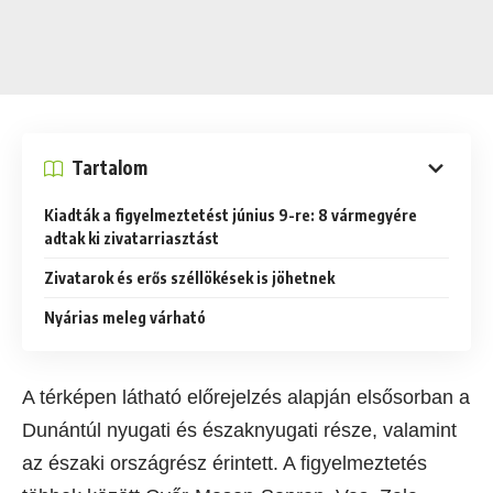
Tartalom
Kiadták a figyelmeztetést június 9-re: 8 vármegyére
adtak ki zivatarriasztást
Zivatarok és erős széllökések is jöhetnek
Nyárias meleg várható
A térképen látható előrejelzés alapján elsősorban a
Dunántúl nyugati és északnyugati része, valamint
az északi országrész érintett. A figyelmeztetés