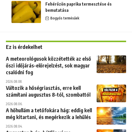
Fehérözön paprika termesztése és
bemutatása
Bogyós termésűek
Ez is érdekelhet
A meteorológusok közzétették az első
őszi időjárás-előrejelzést, sok magyar
csalódni fog
2026.08.08.
Változik a hőségriasztás, erre kell
számítani augusztus 8-tól, szombattól
2026.08.06.
A hőhullám a tetőfokára hág: eddig kell
még kitartani, és megérkezik a lehűlés
2026.08.04.