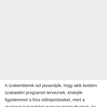
A szakemberek azt javasolják, hogy akik kedden
szabadtéri programot terveznek, kísérjék
figyelemmel a friss előrejelzéseket, mert a
zivatarok helyenként gyorsan kialakulhatnak, és