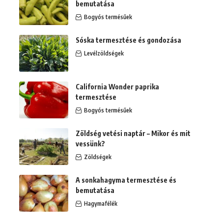
bemutatása
Bogyós termésűek
Sóska termesztése és gondozása
Levélzöldségek
California Wonder paprika
termesztése
Bogyós termésűek
Zöldség vetési naptár – Mikor és mit
vessünk?
Zöldségek
A sonkahagyma termesztése és
bemutatása
Hagymafélék