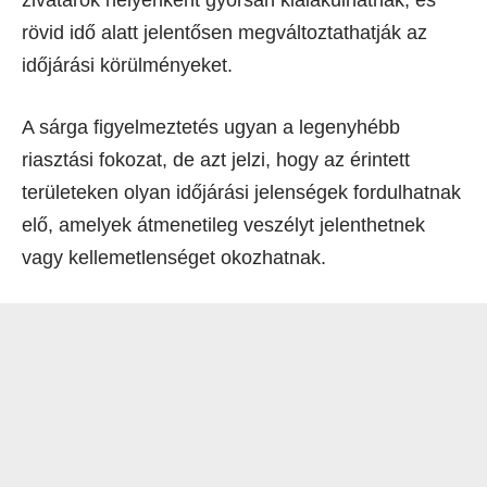
rövid idő alatt jelentősen megváltoztathatják az
időjárási körülményeket.
A sárga figyelmeztetés ugyan a legenyhébb
riasztási fokozat, de azt jelzi, hogy az érintett
területeken olyan időjárási jelenségek fordulhatnak
elő, amelyek átmenetileg veszélyt jelenthetnek
vagy kellemetlenséget okozhatnak.