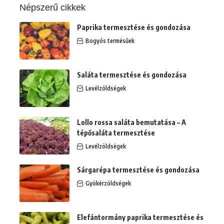
Népszerű cikkek
Paprika termesztése és gondozása
Bogyós termésűek
Saláta termesztése és gondozása
Levélzöldségek
Lollo rossa saláta bemutatása – A
tépősaláta termesztése
Levélzöldségek
Sárgarépa termesztése és gondozása
Gyökérzöldségek
Elefántormány paprika termesztése és