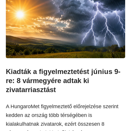
Kiadták a figyelmeztetést június 9-
re: 8 vármegyére adtak ki
zivatarriasztást
A HungaroMet figyelmeztető előrejelzése szerint
kedden az ország több térségében is
kialakulhatnak zivatarok, ezért összesen 8