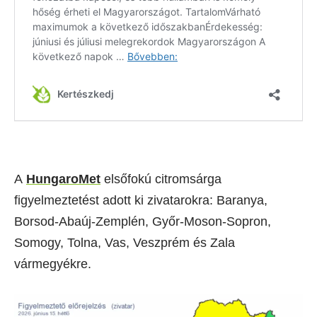
A
HungaroMet
elsőfokú citromsárga
figyelmeztetést adott ki zivatarokra: Baranya,
Borsod-Abaúj-Zemplén, Győr-Moson-Sopron,
Somogy, Tolna, Vas, Veszprém és Zala
vármegyékre.