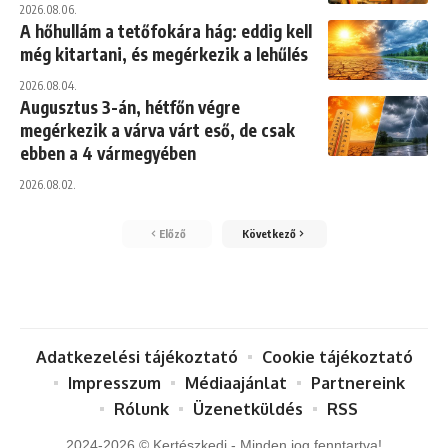
2026.08.06.
A hőhullám a tetőfokára hág: eddig kell
még kitartani, és megérkezik a lehűlés
2026.08.04.
Augusztus 3-án, hétfőn végre
megérkezik a várva várt eső, de csak
ebben a 4 vármegyében
2026.08.02.
Előző
Következő
Adatkezelési tájékoztató
Cookie tájékoztató
Impresszum
Médiaajánlat
Partnereink
Rólunk
Üzenetküldés
RSS
2024-2026 © Kertészkedj - Minden jog fenntartva!