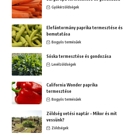
Gyökérzöldségek
Elefántormány paprika termesztése és
bemutatása
Bogyós termésűek
Sóska termesztése és gondozása
Levélzöldségek
California Wonder paprika
termesztése
Bogyós termésűek
Zöldség vetési naptár – Mikor és mit
vessünk?
Zöldségek