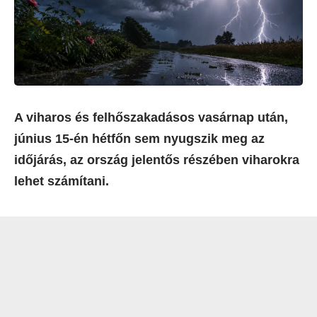
A viharos és felhőszakadásos vasárnap után,
június 15-én hétfőn sem nyugszik meg az
időjárás, az ország jelentős részében viharokra
lehet számítani.