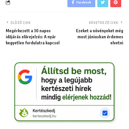
Facebook
ELŐZŐ CIKK
KÖVETKEZŐ CIKK
Megérkezett a 30 napos
Ezeket a növényeket még
időjárás előrejelzés: A nyár
most júniusban érdemes
kegyetlen fordulatra kapcsol
elvetni