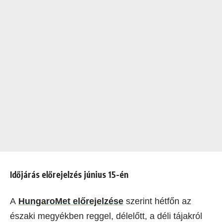
Időjárás előrejelzés június 15-én
A
HungaroMet előrejelzése
szerint hétfőn az
északi megyékben reggel, délelőtt, a déli tájakról