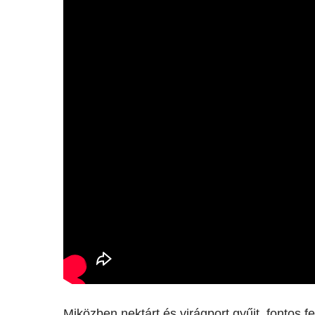
Miközben nektárt és virágport gyűjt, fontos fe