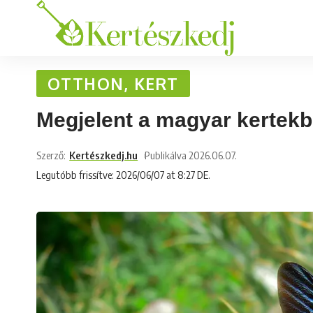
OTTHON, KERT
Megjelent a magyar kertekben
Szerző:
Kertészkedj.hu
Publikálva 2026.06.07.
Legutóbb frissítve: 2026/06/07 at 8:27 DE.