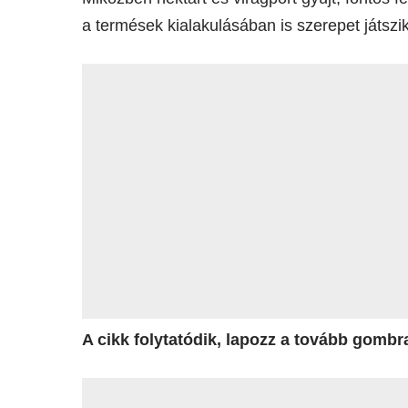
a termések kialakulásában is szerepet játszik
A cikk folytatódik, lapozz a tovább gomb