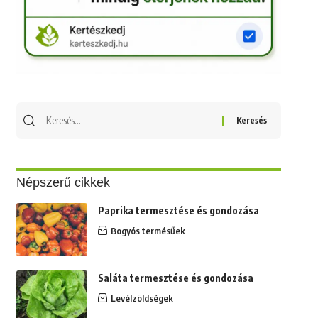
Keresés
erre:
Népszerű cikkek
Paprika termesztése és gondozása
Bogyós termésűek
Saláta termesztése és gondozása
Levélzöldségek