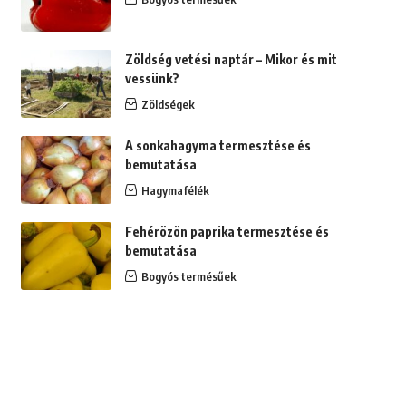
Zöldség vetési naptár – Mikor és mit
vessünk?
Zöldségek
A sonkahagyma termesztése és
bemutatása
Hagymafélék
Fehérözön paprika termesztése és
bemutatása
Bogyós termésűek