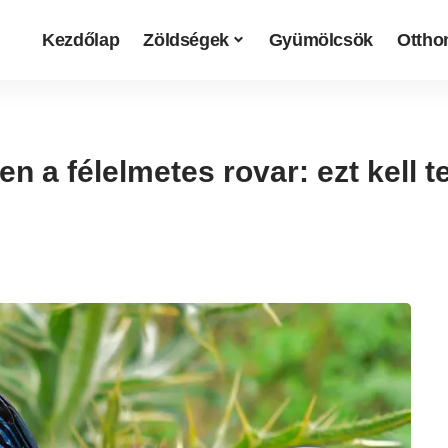
Kezdőlap
Zöldségek
Gyümölcsök
Otthon
 a félelmetes rovar: ezt kell te