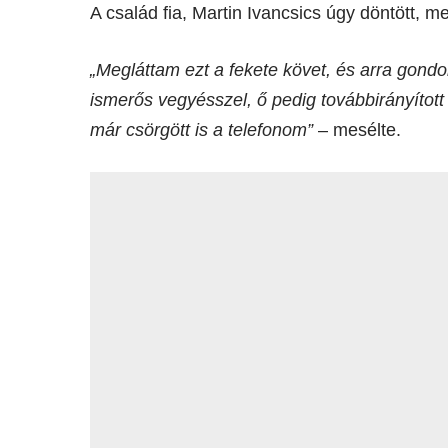
A család fia, Martin Ivancsics úgy döntött, m
„Megláttam ezt a fekete követ, és arra gondo
ismerős vegyésszel, ő pedig továbbirányított
már csörgött is a telefonom”
– mesélte.