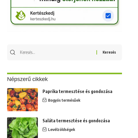
Keresés
erre:
Népszerű cikkek
Paprika termesztése és gondozása
Bogyós termésűek
Saláta termesztése és gondozása
Levélzöldségek