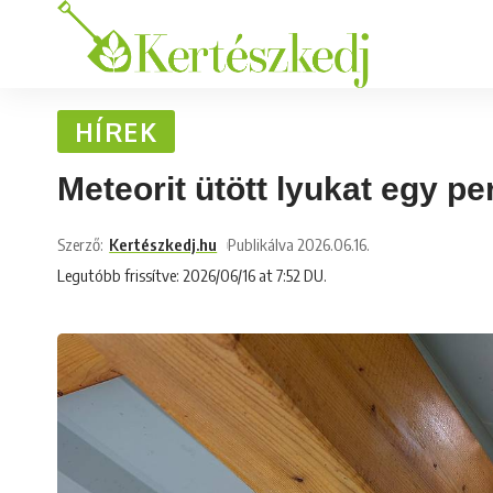
HÍREK
Meteorit ütött lyukat egy pe
Szerző:
Kertészkedj.hu
Publikálva 2026.06.16.
Legutóbb frissítve: 2026/06/16 at 7:52 DU.