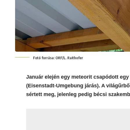
Fotó forrása: ORF/L. Raithofer
Január elején egy meteorit csapódott egy
(Eisenstadt-Umgebung járás). A világűrbő
sértett meg, jelenleg pedig bécsi szakemb