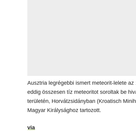
Ausztria legrégebbi ismert meteorit-lelete 
eddig összesen tíz meteoritot soroltak be h
területén, Horvátzsidányban (Kroatisch Miniho
Magyar Királysághoz tartozott.
via