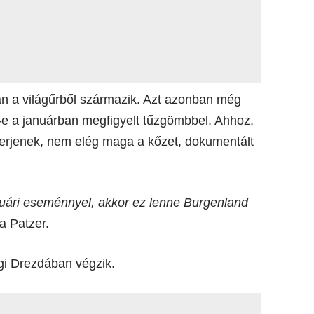
an a világűrből származik. Azt azonban még
-e a januárban megfigyelt tűzgömbbel. Ahhoz,
smerjenek, nem elég maga a kőzet, dokumentált
anuári eseménnyel, akkor ez lenne Burgenland
 Patzer.
gi Drezdában végzik.