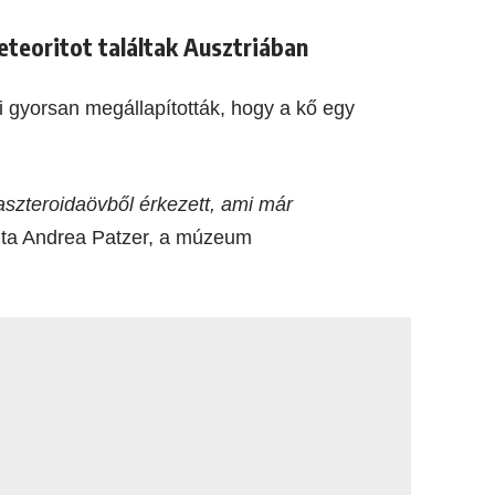
eteoritot találtak Ausztriában
gyorsan megállapították, hogy a kő egy
 aszteroidaövből érkezett, ami már
ta Andrea Patzer, a múzeum