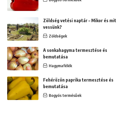
Zöldség vetési naptár – Mikor és mit
vessünk?
Zöldségek
A sonkahagyma termesztése és
bemutatása
Hagymafélék
Fehérözön paprika termesztése és
bemutatása
Bogyós termésűek