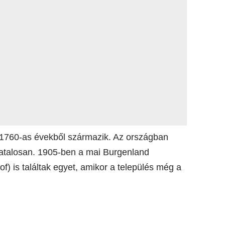
az 1760-as évekből származik. Az országban
ivatalosan. 1905-ben a mai Burgenland
f) is találtak egyet, amikor a település még a