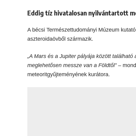
Eddig tíz hivatalosan nyilvántartott m
A bécsi Természettudományi Múzeum kutatói 
aszteroidaövből származik.
„A Mars és a Jupiter pályája között található
meglehetősen messze van a Földtől”
– mond
meteoritgyűjteményének kurátora.