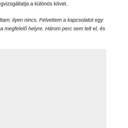
egvizsgáltatja a különös követ.
ltam: ilyen nincs. Felvettem a kapcsolatot egy
 a megfelelő helyre. Három perc sem telt el, és