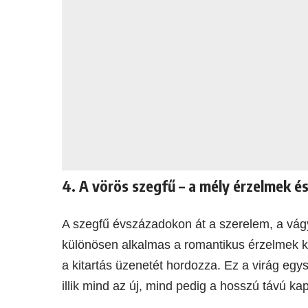
4. A vörös szegfű – a mély érzelmek 
A szegfű évszázadokon át a szerelem, a vág
különösen alkalmas a romantikus érzelmek k
a kitartás üzenetét hordozza. Ez a virág egy
illik mind az új, mind pedig a hosszú távú ka