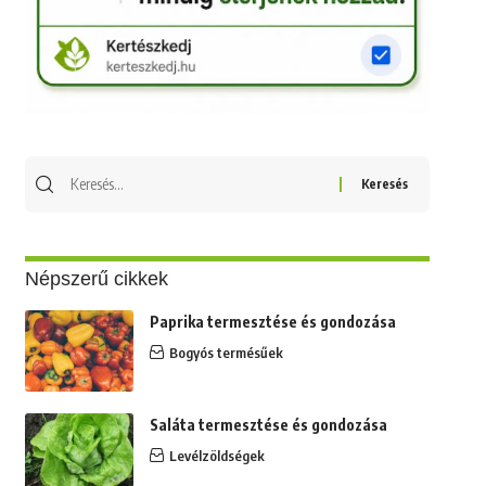
Keresés
erre:
Népszerű cikkek
Paprika termesztése és gondozása
Bogyós termésűek
Saláta termesztése és gondozása
Levélzöldségek