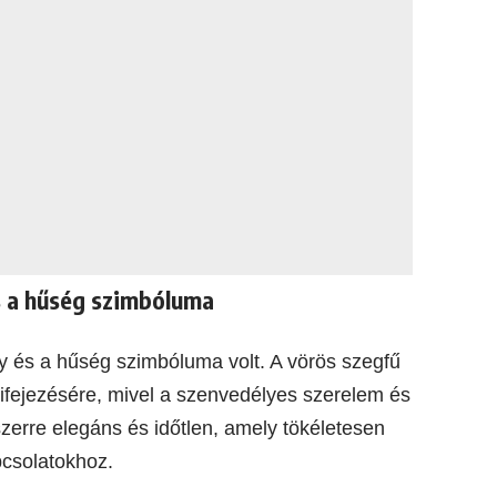
és a hűség szimbóluma
y és a hűség szimbóluma volt. A vörös szegfű
ifejezésére, mivel a szenvedélyes szerelem és
szerre elegáns és időtlen, amely tökéletesen
pcsolatokhoz.