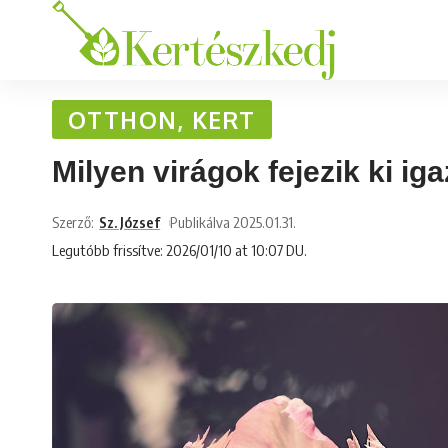
OTTHON, KERT
Milyen virágok fejezik ki ig
Szerző:
Sz. József
Publikálva 2025.01.31.
Legutóbb frissítve: 2026/01/10 at 10:07 DU.