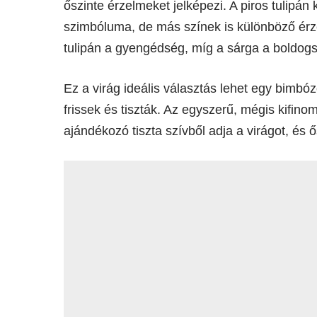
őszinte érzelmeket jelképezi. A piros tulipán
szimbóluma, de más színek is különböző érze
tulipán a gyengédség, míg a sárga a boldogs
Ez a virág ideális választás lehet egy bimbó
frissek és tiszták. Az egyszerű, mégis kifino
ajándékozó tiszta szívből adja a virágot, és