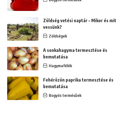
Zöldség vetési naptár – Mikor és mit
vessünk?
Zöldségek
A sonkahagyma termesztése és
bemutatása
Hagymafélék
Fehérözön paprika termesztése és
bemutatása
Bogyós termésűek