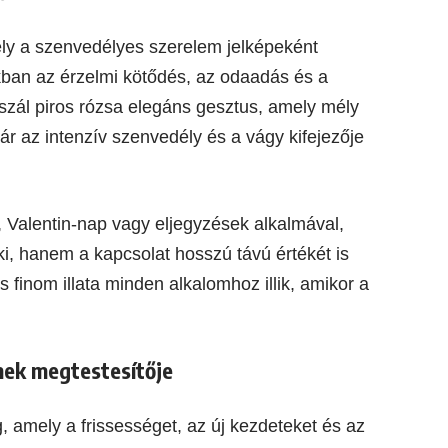
mely a szenvedélyes szerelem jelképeként
kban az érzelmi kötődés, az odaadás és a
szál piros rózsa elegáns gesztus, amely mély
r az intenzív szenvedély és a vágy kifejezője
, Valentin-nap vagy eljegyzések alkalmával,
ki, hanem a kapcsolat hosszú távú értékét is
 finom illata minden alkalomhoz illik, amikor a
.
lmek megtestesítője
g, amely a frissességet, az új kezdeteket és az