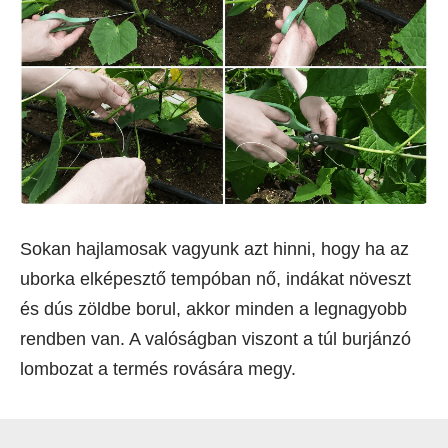
Sokan hajlamosak vagyunk azt hinni, hogy ha az
uborka elképesztő tempóban nő, indákat növeszt
és dús zöldbe borul, akkor minden a legnagyobb
rendben van. A valóságban viszont a túl burjánzó
lombozat a termés rovására megy.