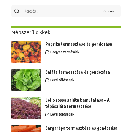
Keresés
erre:
Népszerű cikkek
Paprika termesztése és gondozása
Bogyós termésűek
Saláta termesztése és gondozása
Levélzöldségek
Lollo rossa saláta bemutatása – A
tépősaláta termesztése
Levélzöldségek
Sárgarépa termesztése és gondozása