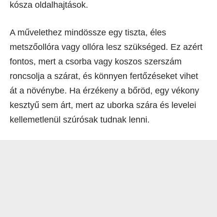
kósza oldalhajtások.
A művelethez mindössze egy tiszta, éles
metszőollóra vagy ollóra lesz szükséged. Ez azért
fontos, mert a csorba vagy koszos szerszám
roncsolja a szárat, és könnyen fertőzéseket vihet
át a növénybe. Ha érzékeny a bőröd, egy vékony
kesztyű sem árt, mert az uborka szára és levelei
kellemetlenül szúrósak tudnak lenni.