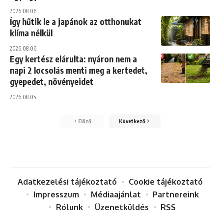
2026.08.06.
Így hűtik le a japánok az otthonukat
klíma nélkül
2026.08.06.
Egy kertész elárulta: nyáron nem a
napi 2 locsolás menti meg a kertedet,
gyepedet, növényeidet
2026.08.05.
Előző
Következő
Adatkezelési tájékoztató
Cookie tájékoztató
Impresszum
Médiaajánlat
Partnereink
Rólunk
Üzenetküldés
RSS