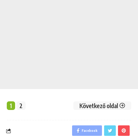
1
2
Következő oldal
Facebook