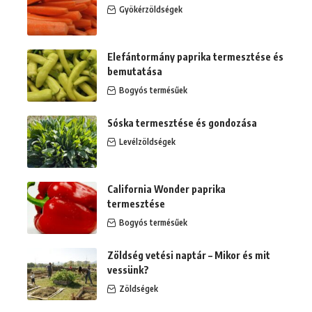
Gyökérzöldségek
Elefántormány paprika termesztése és
bemutatása
Bogyós termésűek
Sóska termesztése és gondozása
Levélzöldségek
California Wonder paprika
termesztése
Bogyós termésűek
Zöldség vetési naptár – Mikor és mit
vessünk?
Zöldségek