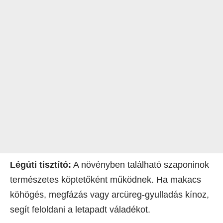
Légúti tisztító:
A növényben található szaponinok
természetes köptetőként működnek. Ha makacs
köhögés, megfázás vagy arcüreg-gyulladás kínoz,
segít feloldani a letapadt váladékot.