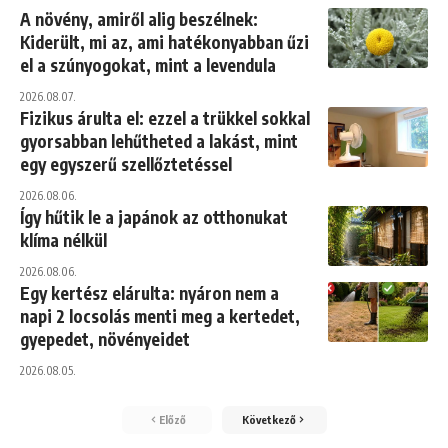
A növény, amiről alig beszélnek:
Kiderült, mi az, ami hatékonyabban űzi
el a szúnyogokat, mint a levendula
2026.08.07.
Fizikus árulta el: ezzel a trükkel sokkal
gyorsabban lehűtheted a lakást, mint
egy egyszerű szellőztetéssel
2026.08.06.
Így hűtik le a japánok az otthonukat
klíma nélkül
2026.08.06.
Egy kertész elárulta: nyáron nem a
napi 2 locsolás menti meg a kertedet,
gyepedet, növényeidet
2026.08.05.
Előző
Következő