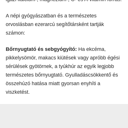
A népi gyógyászatban és a természetes
orvoslásban ezerarcú segítőtársként tartják
számon:
Bőrnyugtató és sebgyógyító:
Ha ekcéma,
pikkelysömör, makacs kiütések vagy apróbb égési
sérülések gyötörnek, a tyúkhúr az egyik legjobb
természetes bőrnyugtató. Gyulladáscsökkentő és
összehúzó hatása miatt gyorsan enyhíti a
viszketést.