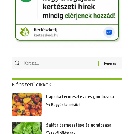
Keresés
erre:
Népszerű cikkek
Paprika termesztése és gondozása
Bogyós termésűek
Saláta termesztése és gondozása
Levélzöldségek