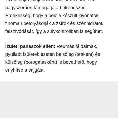
nagyszerűen támogatja a bélrendszert.
Érdekesség, hogy a belőle készült kivonatok
finoman befolyásolják a zsírok és szénhidrátok
felszívódását, így a súlykontrollban is segíthet.
Ízületi panaszok ellen:
Reumás fájdalmak,
gyulladt ízületek esetén belsőleg (teaként) és
külsőleg (borogatásként) is bevethető, hogy
enyhítse a sajgást.