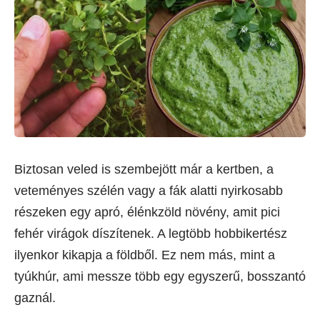
Biztosan veled is szembejött már a kertben, a
veteményes szélén vagy a fák alatti nyirkosabb
részeken egy apró, élénkzöld növény, amit pici
fehér virágok díszítenek. A legtöbb hobbikertész
ilyenkor kikapja a földből. Ez nem más, mint a
tyúkhúr, ami messze több egy egyszerű, bosszantó
gaznál.