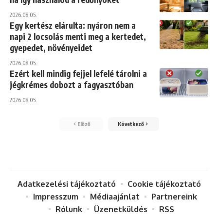
2026.08.05.
Egy kertész elárulta: nyáron nem a
napi 2 locsolás menti meg a kertedet,
gyepedet, növényeidet
2026.08.05.
Ezért kell mindig fejjel lefelé tárolni a
jégkrémes dobozt a fagyasztóban
2026.08.05.
Előző
Következő
Adatkezelési tájékoztató
Cookie tájékoztató
Impresszum
Médiaajánlat
Partnereink
Rólunk
Üzenetküldés
RSS