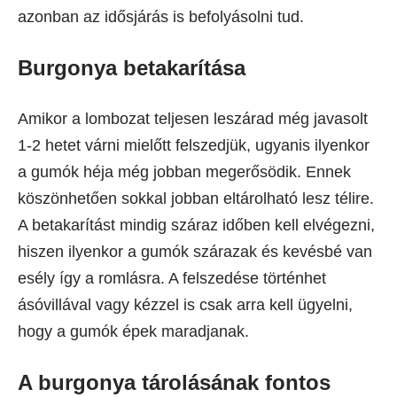
azonban az idősjárás is befolyásolni tud.
Burgonya betakarítása
Amikor a lombozat teljesen leszárad még javasolt
1-2 hetet várni mielőtt felszedjük, ugyanis ilyenkor
a gumók héja még jobban megerősödik. Ennek
köszönhetően sokkal jobban eltárolható lesz télire.
A betakarítást mindig száraz időben kell elvégezni,
hiszen ilyenkor a gumók szárazak és kevésbé van
esély így a romlásra. A felszedése történhet
ásóvillával vagy kézzel is csak arra kell ügyelni,
hogy a gumók épek maradjanak.
A burgonya tárolásának fontos