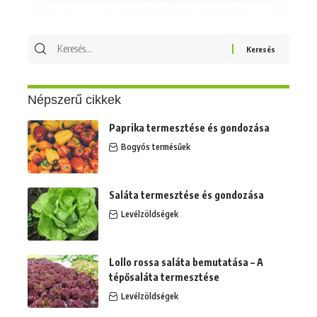
Keresés
erre:
Népszerű cikkek
Paprika termesztése és gondozása
Bogyós termésűek
Saláta termesztése és gondozása
Levélzöldségek
Lollo rossa saláta bemutatása – A
tépősaláta termesztése
Levélzöldségek