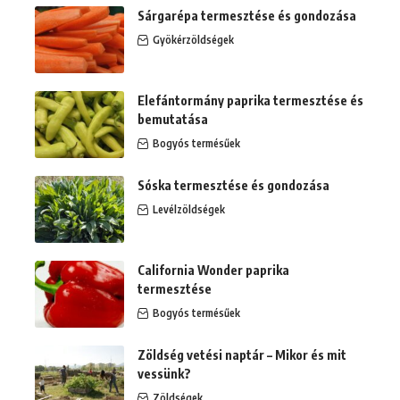
Sárgarépa termesztése és gondozása
Gyökérzöldségek
Elefántormány paprika termesztése és
bemutatása
Bogyós termésűek
Sóska termesztése és gondozása
Levélzöldségek
California Wonder paprika
termesztése
Bogyós termésűek
Zöldség vetési naptár – Mikor és mit
vessünk?
Zöldségek