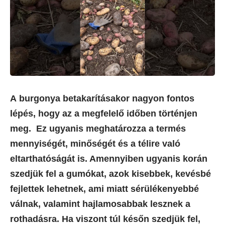
A burgonya betakarításakor nagyon fontos
lépés, hogy az a megfelelő időben történjen
meg. Ez ugyanis meghatározza a termés
mennyiségét, minőségét és a télire való
eltarthatóságát is. Amennyiben ugyanis korán
szedjük fel a gumókat, azok kisebbek, kevésbé
fejlettek lehetnek, ami miatt sérülékenyebbé
válnak, valamint hajlamosabbak lesznek a
rothadásra. Ha viszont túl későn szedjük fel,