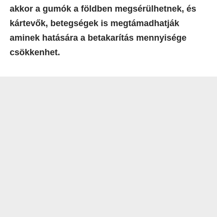
akkor a gumók a földben megsérülhetnek, és
kártevők, betegségek is megtámadhatják
aminek hatására a betakarítás mennyisége
csökkenhet.