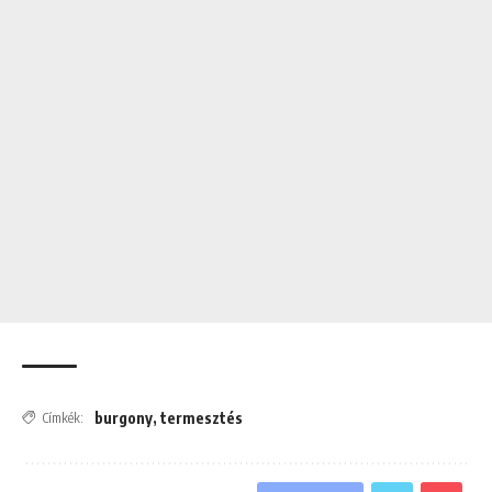
burgony
,
termesztés
Címkék: