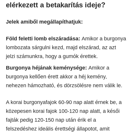
elérkezett a betakarítás ideje?
Jelek amiből megállapíthatjuk:
Föld feletti lomb elszáradása:
Amikor a burgonya
lombozata sárgulni kezd, majd elszárad, az azt
jelzi számunkra, hogy a gumók érettek.
Burgonya héjának keménysége:
Amikor a
burgonya kellően érett akkor a héj kemény,
nehezen hámozható, és dörzsölésre nem válik le.
A korai burgonyafajok 60-90 nap alatt érnek be, a
közepesen korai fajok 100-120 nap alatt, a késői
fajták pedig 120-150 nap után érik el a
felszedéshez ideális érettségi állapotot, amit