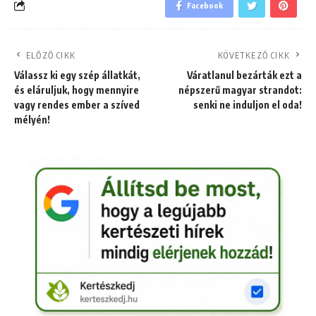
Facebook
ELŐZŐ CIKK
KÖVETKEZŐ CIKK
Válassz ki egy szép állatkát,
Váratlanul bezárták ezt a
és eláruljuk, hogy mennyire
népszerű magyar strandot:
vagy rendes ember a szíved
senki ne induljon el oda!
mélyén!