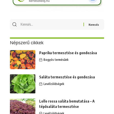
Keresés
erre:
Népszerű cikkek
Paprika termesztése és gondozása
Bogyós termésűek
Saláta termesztése és gondozása
Levélzöldségek
Lollo rossa saláta bemutatása – A
tépősaláta termesztése
Levélzöldségek