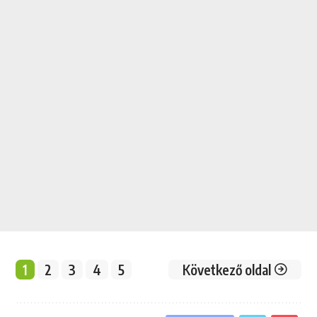
1
2
3
4
5
Következő oldal