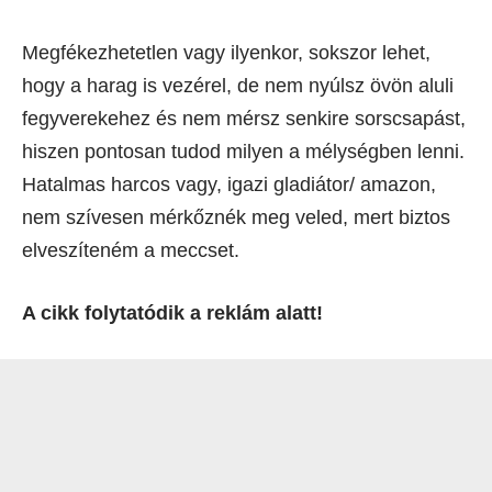
Megfékezhetetlen vagy ilyenkor, sokszor lehet,
hogy a harag is vezérel, de nem nyúlsz övön aluli
fegyverekehez és nem mérsz senkire sorscsapást,
hiszen pontosan tudod milyen a mélységben lenni.
Hatalmas harcos vagy, igazi gladiátor/ amazon,
nem szívesen mérkőznék meg veled, mert biztos
elveszíteném a meccset.
A cikk folytatódik a reklám alatt!