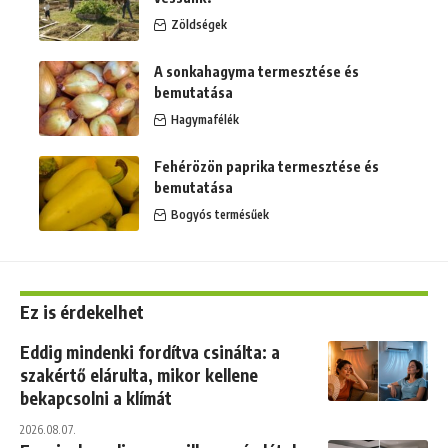
Zöldségek
A sonkahagyma termesztése és
bemutatása
Hagymafélék
Fehérözön paprika termesztése és
bemutatása
Bogyós termésűek
Ez is érdekelhet
Eddig mindenki fordítva csinálta: a
szakértő elárulta, mikor kellene
bekapcsolni a klímát
2026.08.07.