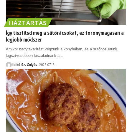
HÁZTARTÁS
Így tisztítsd meg a sütőrácsokat, ez toronymagasan a
legjobb módszer
Amikor nagytakarítást végzünk a konyhában, és a sütőhöz érünk,
legszívesebben kiszaladnánk a
…
Ildikó Sz. Gulyás
2026.07.16.