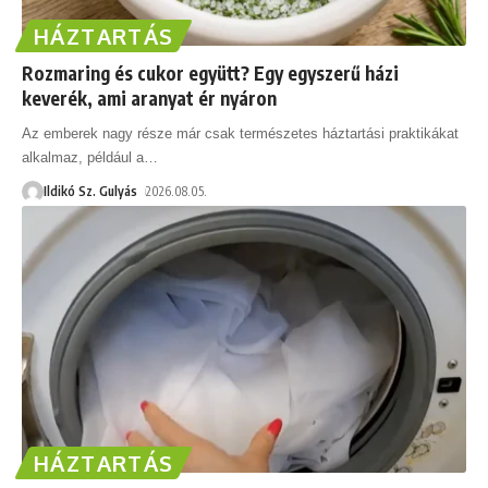
HÁZTARTÁS
Rozmaring és cukor együtt? Egy egyszerű házi
keverék, ami aranyat ér nyáron
Az emberek nagy része már csak természetes háztartási praktikákat
alkalmaz, például a
…
Ildikó Sz. Gulyás
2026.08.05.
HÁZTARTÁS