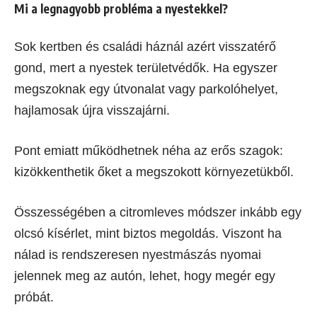
Mi a legnagyobb probléma a nyestekkel?
Sok kertben és családi háznál azért visszatérő
gond, mert a nyestek területvédők. Ha egyszer
megszoknak egy útvonalat vagy parkolóhelyet,
hajlamosak újra visszajárni.
Pont emiatt működhetnek néha az erős szagok:
kizökkenthetik őket a megszokott környezetükből.
Összességében a citromleves módszer inkább egy
olcsó kísérlet, mint biztos megoldás. Viszont ha
nálad is rendszeresen nyestmászás nyomai
jelennek meg az autón, lehet, hogy megér egy
próbát.