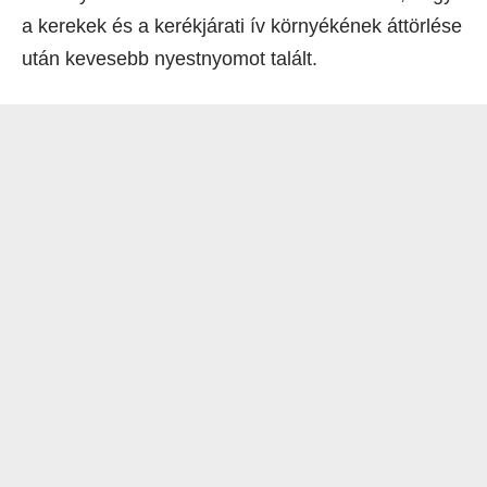
a kerekek és a kerékjárati ív környékének áttörlése
után kevesebb nyestnyomot talált.