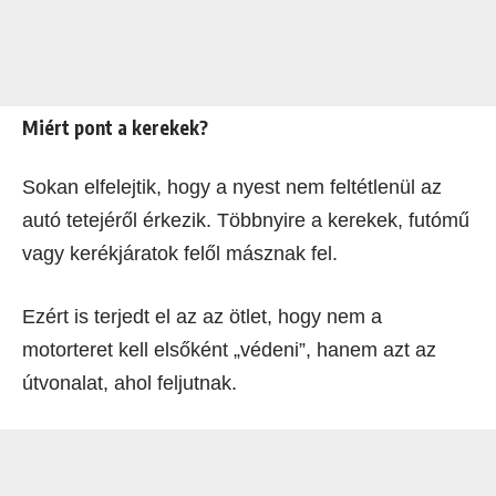
Miért pont a kerekek?
Sokan elfelejtik, hogy a nyest nem feltétlenül az
autó tetejéről érkezik. Többnyire a kerekek, futómű
vagy kerékjáratok felől másznak fel.
Ezért is terjedt el az az ötlet, hogy nem a
motorteret kell elsőként „védeni”, hanem azt az
útvonalat, ahol feljutnak.