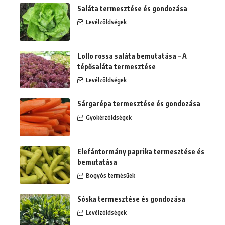
Saláta termesztése és gondozása
Levélzöldségek
Lollo rossa saláta bemutatása – A
tépősaláta termesztése
Levélzöldségek
Sárgarépa termesztése és gondozása
Gyökérzöldségek
Elefántormány paprika termesztése és
bemutatása
Bogyós termésűek
Sóska termesztése és gondozása
Levélzöldségek