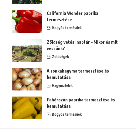
California Wonder paprika
termesztése
Bogyós termésűek
Zöldség vetési naptár – Mikor és mit
vessünk?
Zöldségek
A sonkahagyma termesztése és
bemutatása
Hagymafélék
Fehérözön paprika termesztése és
bemutatása
Bogyós termésűek