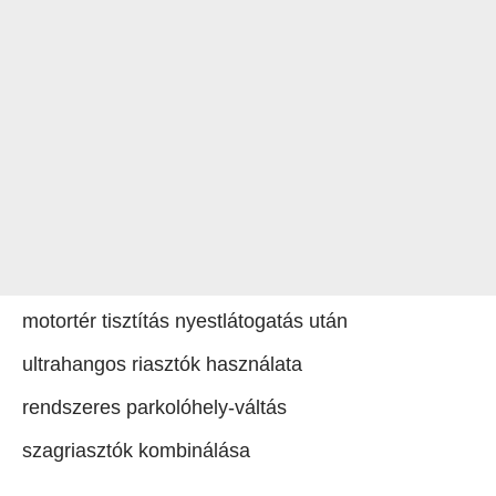
motortér tisztítás nyestlátogatás után
ultrahangos riasztók használata
rendszeres parkolóhely-váltás
szagriasztók kombinálása