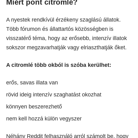
Miért pont citromlé?
A nyestek rendkívül érzékeny szaglású állatok.
Több fórumon és állattartós közösségben is
visszatérő téma, hogy az erősebb, intenzív illatok
sokszor megzavarhatják vagy elriaszthatják őket.
A citromlé több okból is szóba kerülhet:
erős, savas illata van
rövid ideig intenzív szaghatást okozhat
könnyen beszerezhető
nem kell hozzá külön vegyszer
Néhány Reddit felhasználó arról számolt be, hogy