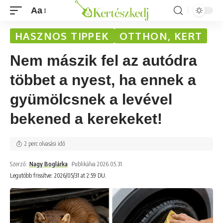
Aa
HASZNOS TIPPEK
OTTHON, KERT
Nem mászik fel az autódra
többet a nyest, ha ennek a
gyümölcsnek a levével
bekened a kerekeket!
2 perc olvasási idő
Szerző:
Nagy Boglárka
Publikálva 2026.05.31.
Legutóbb frissítve: 2026/05/31 at 2:59 DU.