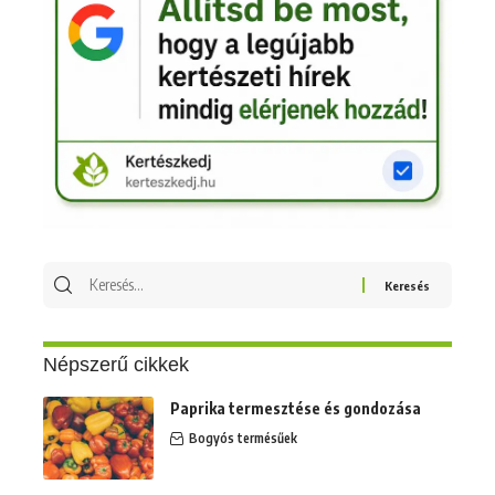
Keresés
erre:
Népszerű cikkek
Paprika termesztése és gondozása
Bogyós termésűek