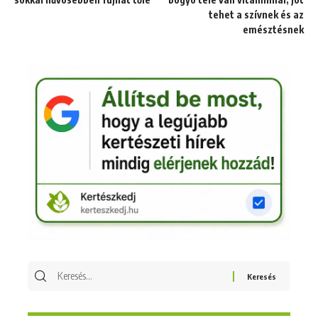
tehet a szívnek és az
emésztésnek
Keresés
erre: