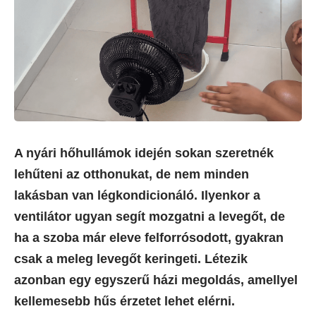
A nyári hőhullámok idején sokan szeretnék
lehűteni az otthonukat, de nem minden
lakásban van légkondicionáló. Ilyenkor a
ventilátor ugyan segít mozgatni a levegőt, de
ha a szoba már eleve felforrósodott, gyakran
csak a meleg levegőt keringeti. Létezik
azonban egy egyszerű házi megoldás, amellyel
kellemesebb hűs érzetet lehet elérni.