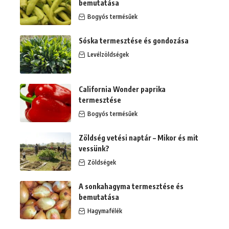
bemutatása
Bogyós termésűek
Sóska termesztése és gondozása
Levélzöldségek
California Wonder paprika
termesztése
Bogyós termésűek
Zöldség vetési naptár – Mikor és mit
vessünk?
Zöldségek
A sonkahagyma termesztése és
bemutatása
Hagymafélék