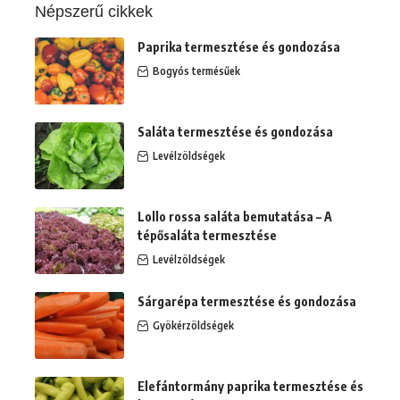
Népszerű cikkek
Paprika termesztése és gondozása
Bogyós termésűek
Saláta termesztése és gondozása
Levélzöldségek
Lollo rossa saláta bemutatása – A
tépősaláta termesztése
Levélzöldségek
Sárgarépa termesztése és gondozása
Gyökérzöldségek
Elefántormány paprika termesztése és