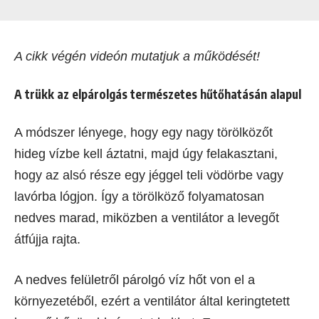
A cikk végén videón mutatjuk a működését!
A trükk az elpárolgás természetes hűtőhatásán alapul
A módszer lényege, hogy egy nagy törölközőt
hideg vízbe kell áztatni, majd úgy felakasztani,
hogy az alsó része egy jéggel teli vödörbe vagy
lavórba lógjon. Így a törölköző folyamatosan
nedves marad, miközben a ventilátor a levegőt
átfújja rajta.
A nedves felületről párolgó víz hőt von el a
környezetéből, ezért a ventilátor által keringtetett