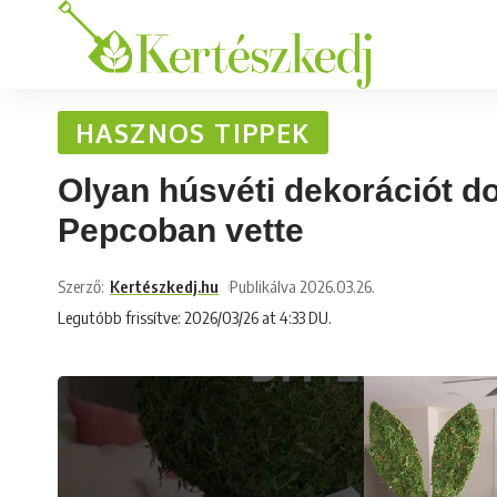
HASZNOS TIPPEK
Olyan húsvéti dekorációt do
Pepcoban vette
Szerző:
Kertészkedj.hu
Publikálva 2026.03.26.
Legutóbb frissítve: 2026/03/26 at 4:33 DU.