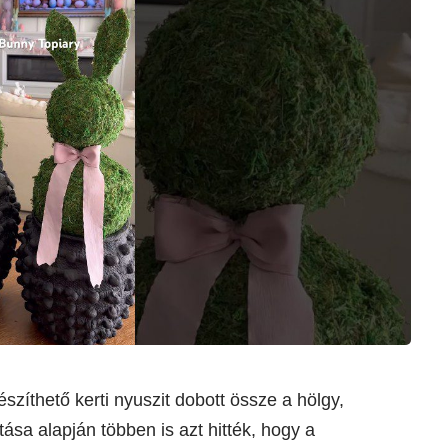
szíthető kerti nyuszit dobott össze a hölgy,
ása alapján többen is azt hitték, hogy a