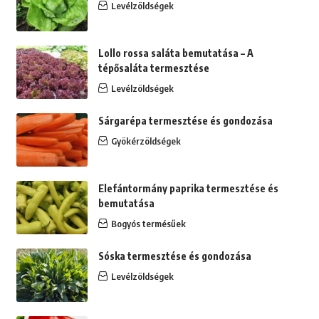
Levélzöldségek
Lollo rossa saláta bemutatása – A
tépősaláta termesztése
Levélzöldségek
Sárgarépa termesztése és gondozása
Gyökérzöldségek
Elefántormány paprika termesztése és
bemutatása
Bogyós termésűek
Sóska termesztése és gondozása
Levélzöldségek