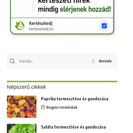
Keresés
erre:
Népszerű cikkek
Paprika termesztése és gondozása
Bogyós termésűek
Saláta termesztése és gondozása