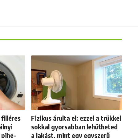
filléres
Fizikus árulta el: ezzel a trükkel
álnyi
sokkal gyorsabban lehűtheted
 pihe-
a lakást, mint egy egyszerű