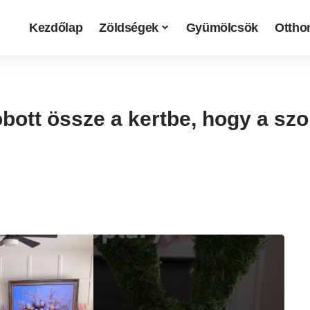
Kezdőlap
Zöldségek
Gyümölcsök
Otthon
bott össze a kertbe, hogy a szo