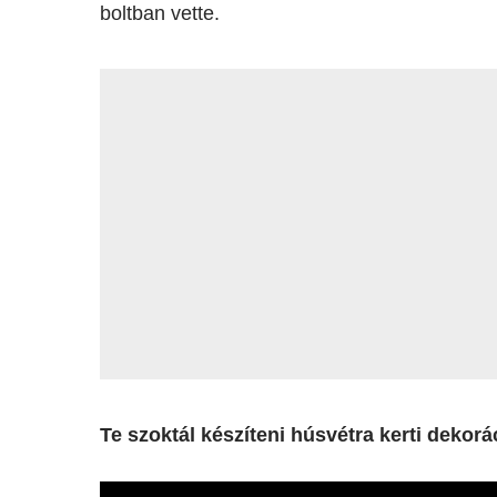
boltban vette.
Te szoktál készíteni húsvétra kerti dekorá