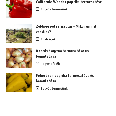
California Wonder paprika termesztése
Bogyós termésűek
Zöldség vetési naptár – Mikor és mit
vessünk?
Zöldségek
A sonkahagyma termesztése és
bemutatása
Hagymafélék
Fehérözön paprika termesztése és
bemutatása
Bogyós termésűek