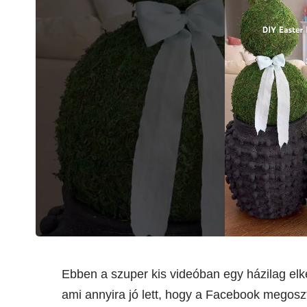
Ebben a szuper kis videóban egy házilag elké
ami annyira jó lett, hogy a Facebook megoszt