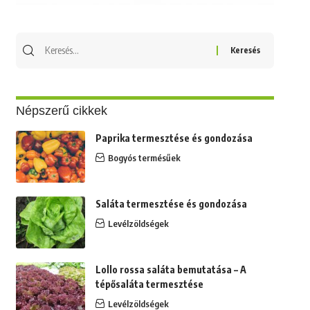
Népszerű cikkek
Paprika termesztése és gondozása
Bogyós termésűek
Saláta termesztése és gondozása
Levélzöldségek
Lollo rossa saláta bemutatása – A
tépősaláta termesztése
Levélzöldségek