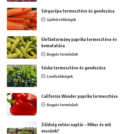
Sárgarépa termesztése és gondozása
Gyökérzöldségek
Elefántormány paprika termesztése és
bemutatása
Bogyós termésűek
Sóska termesztése és gondozása
Levélzöldségek
California Wonder paprika termesztése
Bogyós termésűek
Zöldség vetési naptár – Mikor és mit
vessünk?