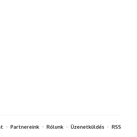
at
Partnereink
Rólunk
Üzenetküldés
RSS