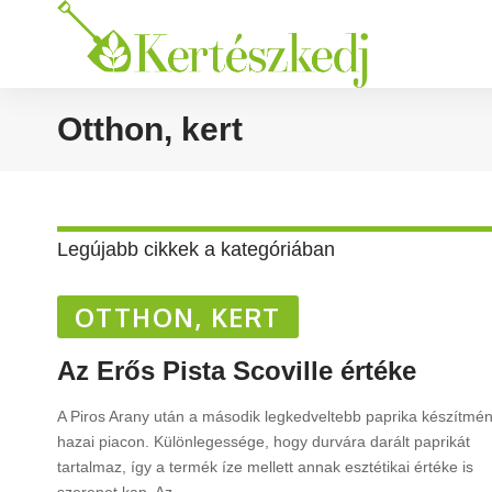
Otthon, kert
Legújabb cikkek a kategóriában
OTTHON, KERT
Az Erős Pista Scoville értéke
A Piros Arany után a második legkedveltebb paprika készítmé
hazai piacon. Különlegessége, hogy durvára darált paprikát
tartalmaz, így a termék íze mellett annak esztétikai értéke is