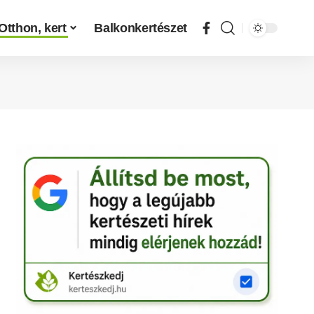
Otthon, kert
Balkonkertészet