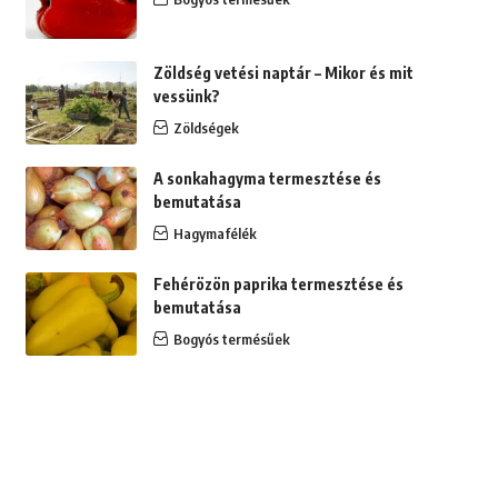
Zöldség vetési naptár – Mikor és mit
vessünk?
Zöldségek
A sonkahagyma termesztése és
bemutatása
Hagymafélék
Fehérözön paprika termesztése és
bemutatása
Bogyós termésűek