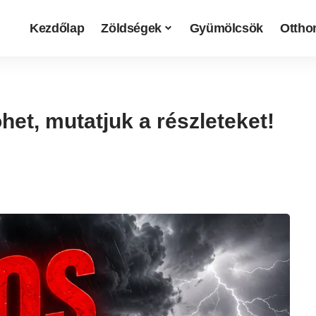
Kezdőlap
Zöldségek
Gyümölcsök
Otthon
öhet, mutatjuk a részleteket!