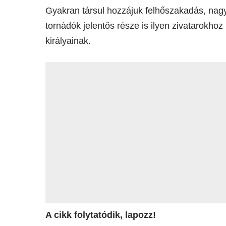
Gyakran társul hozzájuk felhőszakadás, nagy
tornádók jelentős része is ilyen zivatarokhoz
királyainak.
A cikk folytatódik, lapozz!