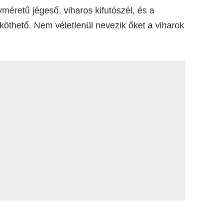
méretű jégeső, viharos kifutószél, és a
 köthető. Nem véletlenül nevezik őket a viharok