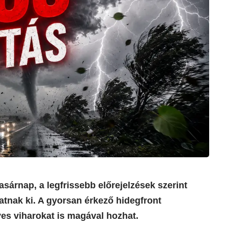
sárnap, a legfrissebb előrejelzések szerint
atnak ki. A gyorsan érkező hidegfront
es viharokat is magával hozhat.