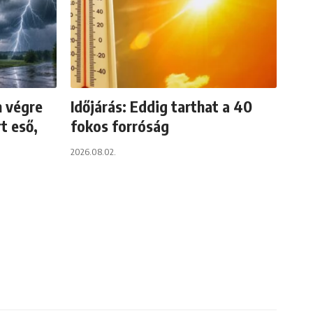
n végre
Időjárás: Eddig tarthat a 40
t eső,
fokos forróság
2026.08.02.