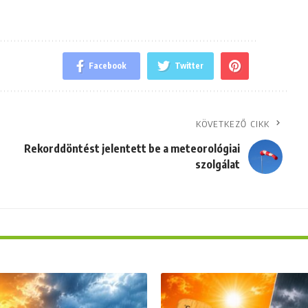
Facebook
Twitter
KÖVETKEZŐ CIKK
Rekorddöntést jelentett be a meteorológiai
szolgálat