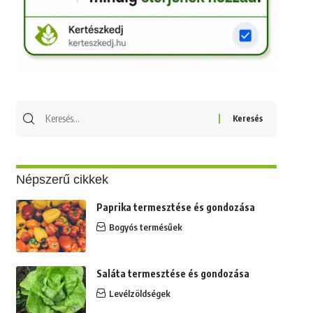
Keresés
erre:
Népszerű cikkek
Paprika termesztése és gondozása
Bogyós termésűek
Saláta termesztése és gondozása
Levélzöldségek