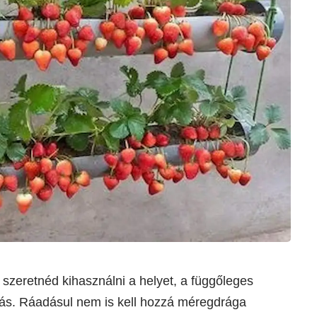
szeretnéd kihasználni a helyet, a függőleges
tás. Ráadásul nem is kell hozzá méregdrága