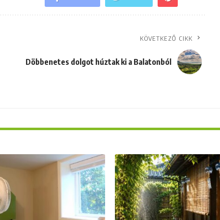
KÖVETKEZŐ CIKK
Döbbenetes dolgot húztak ki a Balatonból