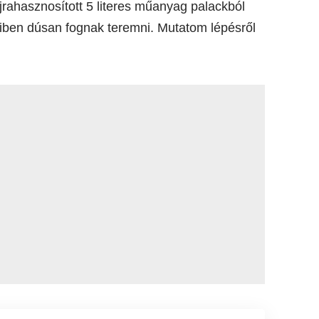
jrahasznosított 5 literes műanyag palackból
amiben dúsan fognak teremni. Mutatom lépésről