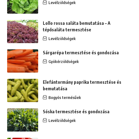
Levélzöldségek
Lollo rossa saláta bemutatása – A
tépősaláta termesztése
Levélzöldségek
Sárgarépa termesztése és gondozása
Gyökérzöldségek
Elefántormány paprika termesztése és
bemutatása
Bogyós termésűek
Sóska termesztése és gondozása
Levélzöldségek