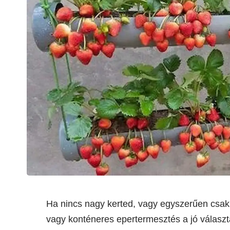
Ha nincs nagy kerted, vagy egyszerűen csak 
vagy konténeres epertermesztés a jó válasz