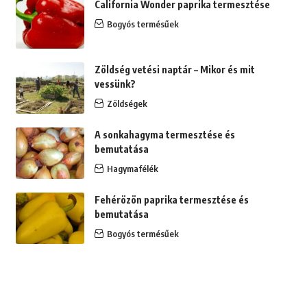
California Wonder paprika termesztése
Bogyós termésűek
Zöldség vetési naptár – Mikor és mit
vessünk?
Zöldségek
A sonkahagyma termesztése és
bemutatása
Hagymafélék
Fehérözön paprika termesztése és
bemutatása
Bogyós termésűek