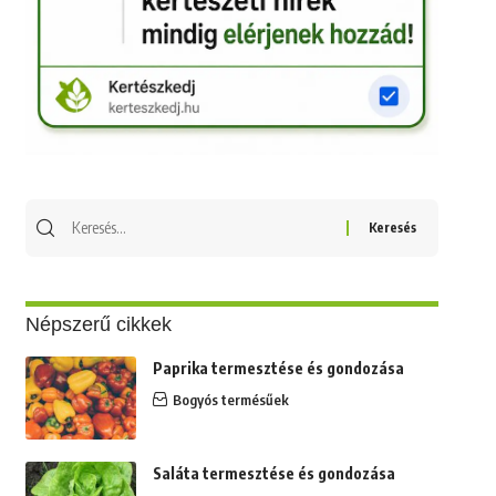
Keresés
erre:
Népszerű cikkek
Paprika termesztése és gondozása
Bogyós termésűek
Saláta termesztése és gondozása