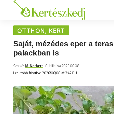
OTTHON, KERT
Saját, mézédes eper a tera
palackban is
Szerző:
M. Norbert
Publikálva 2026.06.08.
Legutóbb frissítve: 2026/06/08 at 3:42 DU.