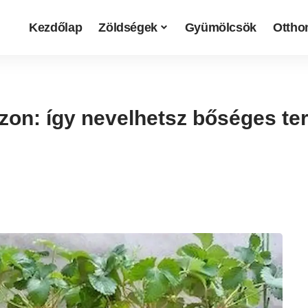
Kezdőlap
Zöldségek
Gyümölcsök
Otthon
szon: így nevelhetsz bőséges 