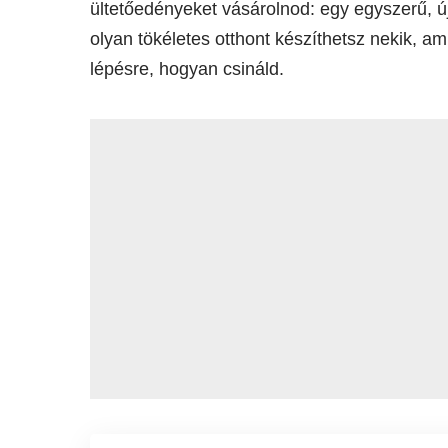
ültetőedényeket vásárolnod: egy egyszerű, ú
olyan tökéletes otthont készíthetsz nekik, 
lépésre, hogyan csináld.