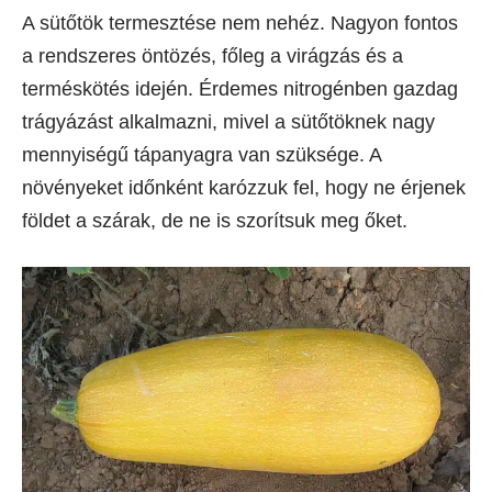
A sütőtök termesztése nem nehéz. Nagyon fontos
a rendszeres öntözés, főleg a virágzás és a
terméskötés idején. Érdemes nitrogénben gazdag
trágyázást alkalmazni, mivel a sütőtöknek nagy
mennyiségű tápanyagra van szüksége. A
növényeket időnként karózzuk fel, hogy ne érjenek
földet a szárak, de ne is szorítsuk meg őket.