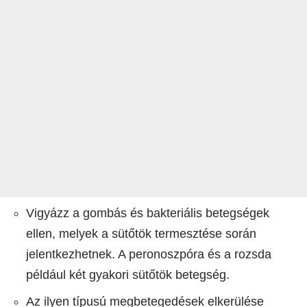
Vigyázz a gombás és bakteriális betegségek
ellen, melyek a sütőtök termesztése során
jelentkezhetnek. A peronoszpóra és a rozsda
például két gyakori sütőtök betegség.
Az ilyen típusú megbetegedések elkerülése