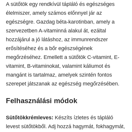
A sütőtök egy rendkívül tápláló és egészséges
élelmiszer, amely számos előnnyel jár az
egészségre. Gazdag béta-karotinban, amely a
szervezetben A-vitaminná alakul át, ezáltal
hozzájárul a jó látáshoz, az immunrendszer
erősítéséhez és a bőr egészségének
megőrzéséhez. Emellett a sütőtök C-vitamint, E-
vitamint, B-vitaminokat, valamint káliumot és
mangánt is tartalmaz, amelyek szintén fontos
szerepet játszanak az egészség megőrzésében.
Felhasználási módok
Sütőtökkrémleves:
Készíts ízletes és tápláló
levest sütőtökből. Adj hozzá hagymát, fokhagymát,