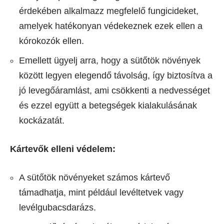
érdekében alkalmazz megfelelő fungicideket,
amelyek hatékonyan védekeznek ezek ellen a
kórokozók ellen.
Emellett ügyelj arra, hogy a sütőtök növények
között legyen elegendő távolság, így biztosítva a
jó levegőáramlást, ami csökkenti a nedvességet
és ezzel együtt a betegségek kialakulásának
kockázatát.
Kártevők elleni védelem:
A sütőtök növényeket számos kártevő
támadhatja, mint például levéltetvek vagy
levélgubacsdarázs.