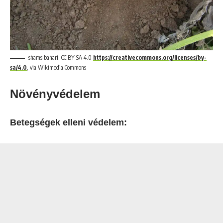
shams bahari, CC BY-SA 4.0
https://creativecommons.org/licenses/by-
sa/4.0
, via Wikimedia Commons
Növényvédelem
Betegségek elleni védelem: