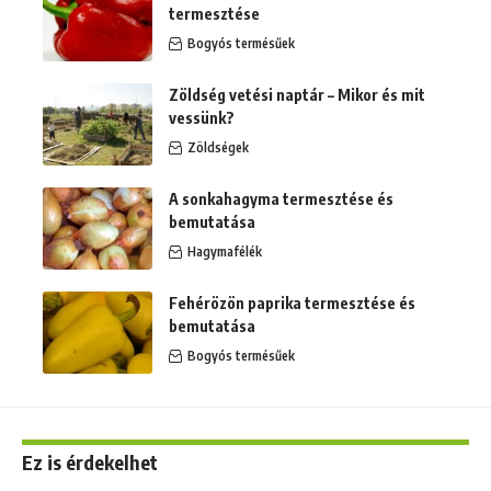
termesztése
Bogyós termésűek
Zöldség vetési naptár – Mikor és mit
vessünk?
Zöldségek
A sonkahagyma termesztése és
bemutatása
Hagymafélék
Fehérözön paprika termesztése és
bemutatása
Bogyós termésűek
Ez is érdekelhet