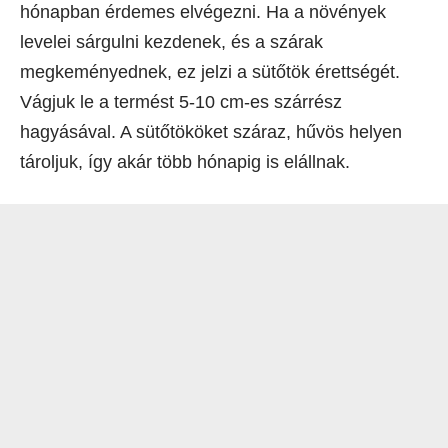
hónapban érdemes elvégezni. Ha a növények
levelei sárgulni kezdenek, és a szárak
megkeményednek, ez jelzi a sütőtök érettségét.
Vágjuk le a termést 5-10 cm-es szárrész
hagyásával. A sütőtököket száraz, hűvös helyen
tároljuk, így akár több hónapig is elállnak.