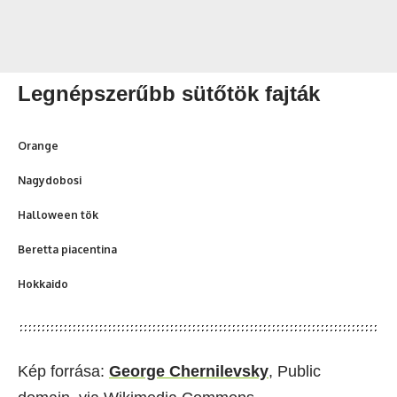
Legnépszerűbb sütőtök fajták
Orange
Nagydobosi
Halloween tök
Beretta piacentina
Hokkaido
Kép forrása:
George Chernilevsky
, Public