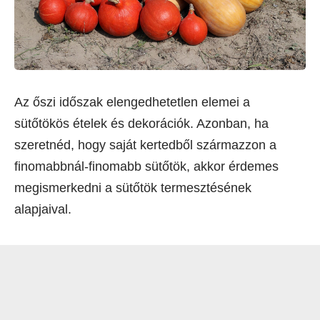
Az őszi időszak elengedhetetlen elemei a
sütőtökös ételek és dekorációk. Azonban, ha
szeretnéd, hogy saját kertedből származzon a
finomabbnál-finomabb sütőtök, akkor érdemes
megismerkedni a sütőtök termesztésének
alapjaival.