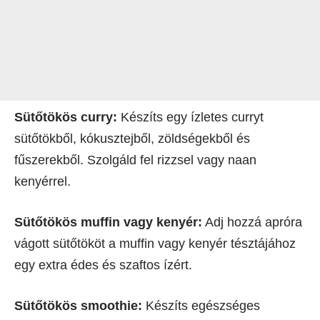
Sütőtökös curry:
Készíts egy ízletes curryt
sütőtökből, kókusztejből, zöldségekből és
fűszerekből. Szolgáld fel rizzsel vagy naan
kenyérrel.
Sütőtökös muffin vagy kenyér:
Adj hozzá apróra
vágott sütőtököt a muffin vagy kenyér tésztájához
egy extra édes és szaftos ízért.
Sütőtökös smoothie:
Készíts egészséges