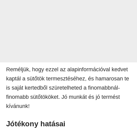
Reméljük, hogy ezzel az alapinformációval kedvet
kaptál a sütőtök termesztéséhez, és hamarosan te
is saját kertedből szüretelheted a finomabbnál-
finomabb sütőtököket. Jó munkát és jó termést
kívánunk!
Jótékony hatásai