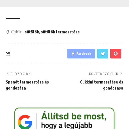
sütőtök
,
sütőtök termesztése
Címkék:
Facebook
ELŐZŐ CIKK
KÖVETKEZŐ CIKK
Spenót termesztése és
Cukkini termesztése és
gondozása
gondozása