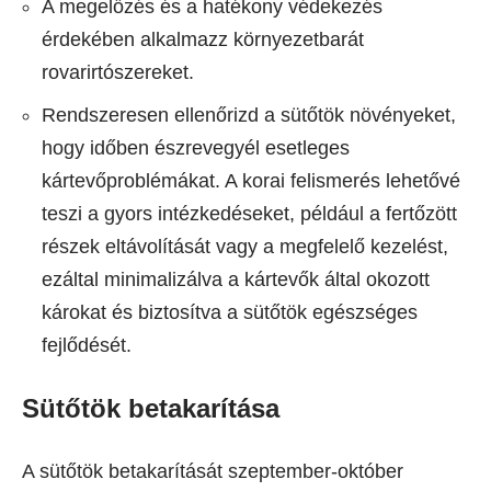
A megelőzés és a hatékony védekezés
érdekében alkalmazz környezetbarát
rovarirtószereket.
Rendszeresen ellenőrizd a sütőtök növényeket,
hogy időben észrevegyél esetleges
kártevőproblémákat. A korai felismerés lehetővé
teszi a gyors intézkedéseket, például a fertőzött
részek eltávolítását vagy a megfelelő kezelést,
ezáltal minimalizálva a kártevők által okozott
károkat és biztosítva a sütőtök egészséges
fejlődését.
Sütőtök betakarítása
A sütőtök betakarítását szeptember-október