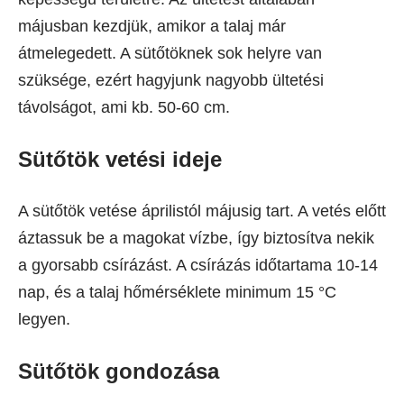
májusban kezdjük, amikor a talaj már
átmelegedett. A sütőtöknek sok helyre van
szüksége, ezért hagyjunk nagyobb ültetési
távolságot, ami kb. 50-60 cm.
Sütőtök vetési ideje
A sütőtök vetése áprilistól májusig tart. A vetés előtt
áztassuk be a magokat vízbe, így biztosítva nekik
a gyorsabb csírázást. A csírázás időtartama 10-14
nap, és a talaj hőmérséklete minimum 15 °C
legyen.
Sütőtök gondozása