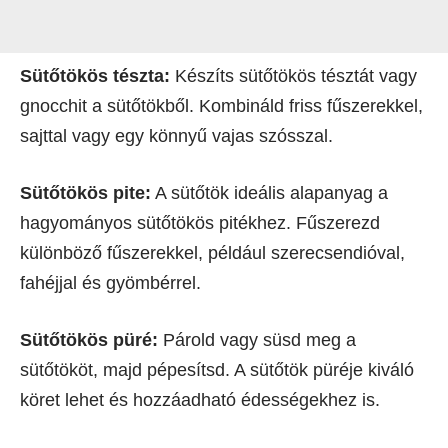
Sütőtökös tészta:
Készíts sütőtökös tésztát vagy
gnocchit a sütőtökből. Kombináld friss fűszerekkel,
sajttal vagy egy könnyű vajas szósszal.
Sütőtökös pite:
A sütőtök ideális alapanyag a
hagyományos sütőtökös pitékhez. Fűszerezd
különböző fűszerekkel, például szerecsendióval,
fahéjjal és gyömbérrel.
Sütőtökös püré:
Párold vagy süsd meg a
sütőtököt, majd pépesítsd. A sütőtök püréje kiváló
köret lehet és hozzáadható édességekhez is.