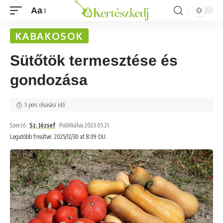
Aa
KABAKOSOK
Sütőtök termesztése és
gondozása
5 perc olvasási idő
Szerző:
Sz. József
Publikálva 2023.05.21.
Legutóbb frissítve: 2025/12/30 at 8:09 DU.