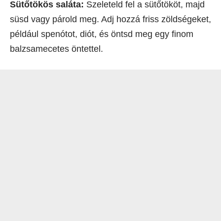
Sütőtökös saláta:
Szeleteld fel a sütőtököt, majd
süsd vagy párold meg. Adj hozzá friss zöldségeket,
például spenótot, diót, és öntsd meg egy finom
balzsamecetes öntettel.