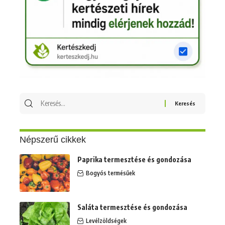
Keresés
erre:
Népszerű cikkek
Paprika termesztése és gondozása
Bogyós termésűek
Saláta termesztése és gondozása
Levélzöldségek