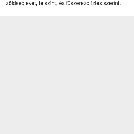
zöldséglevet, tejszínt, és fűszerezd ízlés szerint.