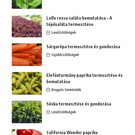
Lollo rossa saláta bemutatása – A
tépősaláta termesztése
Levélzöldségek
Sárgarépa termesztése és gondozása
Gyökérzöldségek
Elefántormány paprika termesztése és
bemutatása
Bogyós termésűek
Sóska termesztése és gondozása
Levélzöldségek
California Wonder paprika