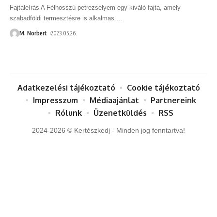
Fajtaleírás A Félhosszú petrezselyem egy kiváló fajta, amely
szabadföldi termesztésre is alkalmas.
…
M. Norbert
2023.05.26.
Adatkezelési tájékoztató
Cookie tájékoztató
Impresszum
Médiaajánlat
Partnereink
Rólunk
Üzenetküldés
RSS
2024-2026 © Kertészkedj - Minden jog fenntartva!