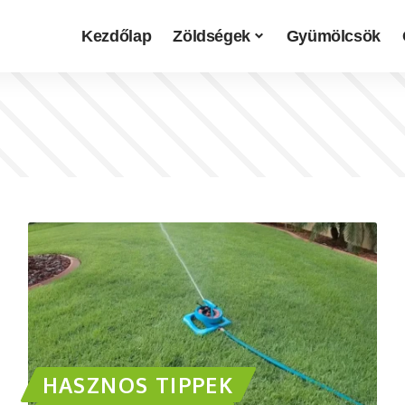
Kezdőlap
Zöldségek
Gyümölcsök
HASZNOS TIPPEK