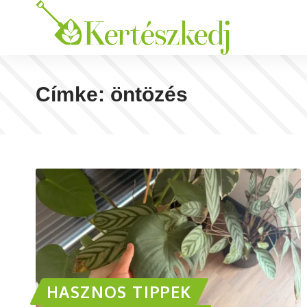
Címke:
öntözés
HASZNOS TIPPEK