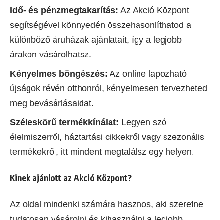
Idő- és pénzmegtakarítás:
Az Akció Központ
segítségével könnyedén összehasonlíthatod a
különböző áruházak ajánlatait, így a legjobb
árakon vásárolhatsz.
Kényelmes böngészés:
Az online lapozható
újságok révén otthonról, kényelmesen tervezheted
meg bevásárlásaidat.
Széleskörű termékkínálat:
Legyen szó
élelmiszerről, háztartási cikkekről vagy szezonális
termékekről, itt mindent megtalálsz egy helyen.
Kinek ajánlott az Akció Központ?
Az oldal mindenki számára hasznos, aki szeretne
tudatosan vásárolni és kihasználni a legjobb