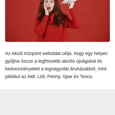
Az Akció Központ weboldal célja, hogy egy helyen
gyűjtse össze a legfrissebb akciós újságokat és
kedvezményeket a legnagyobb áruházakból, mint
például az Aldi, Lidl, Penny, Spar és Tesco.