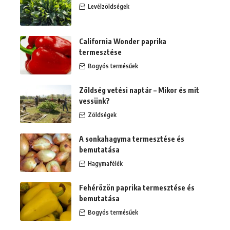
Levélzöldségek
California Wonder paprika
termesztése
Bogyós termésűek
Zöldség vetési naptár – Mikor és mit
vessünk?
Zöldségek
A sonkahagyma termesztése és
bemutatása
Hagymafélék
Fehérözön paprika termesztése és
bemutatása
Bogyós termésűek