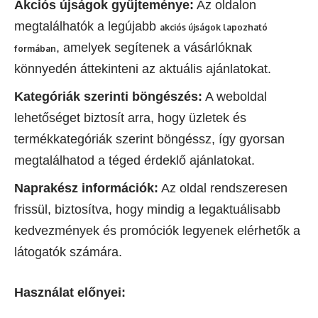
Akciós újságok gyűjteménye:
Az oldalon
megtalálhatók a legújabb
akciós újságok lapozható
, amelyek segítenek a vásárlóknak
formában
könnyedén áttekinteni az aktuális ajánlatokat.
Kategóriák szerinti böngészés:
A weboldal
lehetőséget biztosít arra, hogy üzletek és
termékkategóriák szerint böngéssz, így gyorsan
megtalálhatod a téged érdeklő ajánlatokat.
Naprakész információk:
Az oldal rendszeresen
frissül, biztosítva, hogy mindig a legaktuálisabb
kedvezmények és promóciók legyenek elérhetők a
látogatók számára.
Használat előnyei: