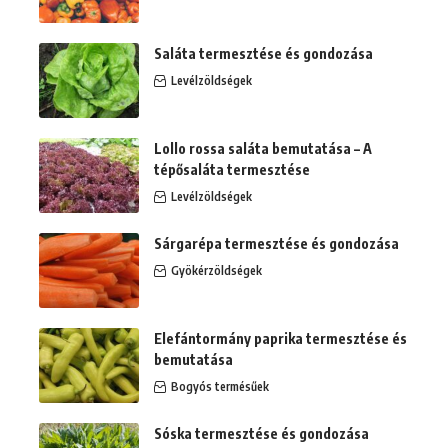
Saláta termesztése és gondozása
Levélzöldségek
Lollo rossa saláta bemutatása – A
tépősaláta termesztése
Levélzöldségek
Sárgarépa termesztése és gondozása
Gyökérzöldségek
Elefántormány paprika termesztése és
bemutatása
Bogyós termésűek
Sóska termesztése és gondozása