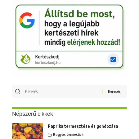
Keresés
erre:
Népszerű cikkek
Paprika termesztése és gondozása
Bogyós termésűek