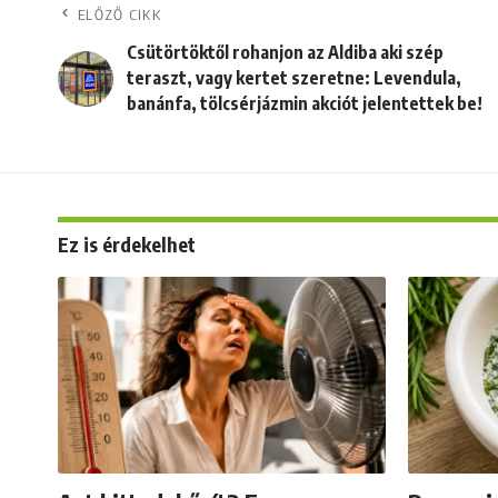
ELŐZŐ CIKK
Csütörtöktől rohanjon az Aldiba aki szép
teraszt, vagy kertet szeretne: Levendula,
banánfa, tölcsérjázmin akciót jelentettek be!
Ez is érdekelhet