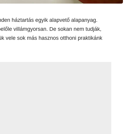
inden háztartás egyik alapvető alapanyag.
belőle villámgyorsan. De sokan nem tudják,
ük vele sok más hasznos otthoni praktikánk