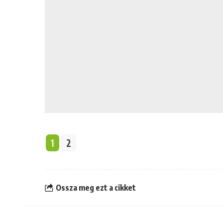
1
2
Ossza meg ezt a cikket