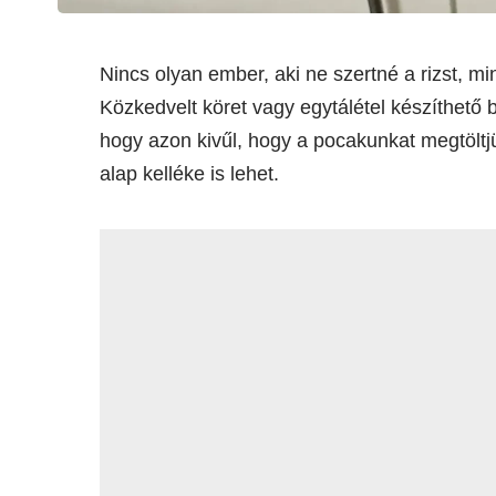
Nincs olyan ember, aki ne szertné a rizst, m
Közkedvelt köret vagy egytálétel készíthető 
hogy azon kivűl, hogy a pocakunkat megtöltj
alap kelléke is lehet.