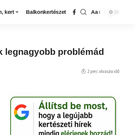
, kert
Balkonkertészet
Aa
ik legnagyobb problémád
2 perc olvasási idő