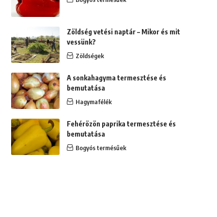
Zöldség vetési naptár – Mikor és mit
vessünk?
Zöldségek
A sonkahagyma termesztése és
bemutatása
Hagymafélék
Fehérözön paprika termesztése és
bemutatása
Bogyós termésűek