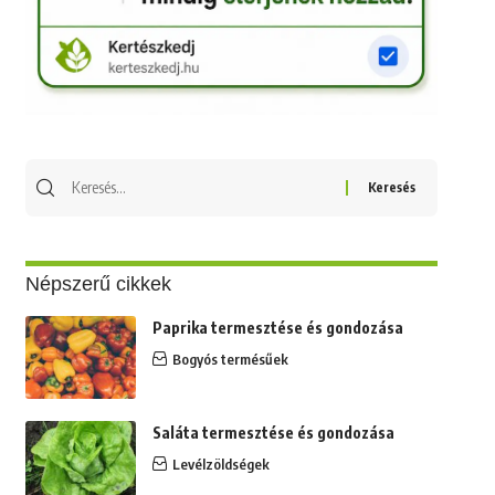
Keresés
erre:
Népszerű cikkek
Paprika termesztése és gondozása
Bogyós termésűek
Saláta termesztése és gondozása
Levélzöldségek