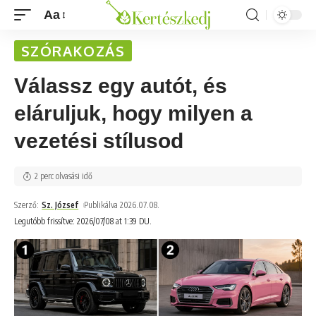
Aa
SZÓRAKOZÁS
Válassz egy autót, és
eláruljuk, hogy milyen a
vezetési stílusod
2 perc olvasási idő
Szerző:
Sz. József
Publikálva 2026.07.08.
Legutóbb frissítve: 2026/07/08 at 1:39 DU.