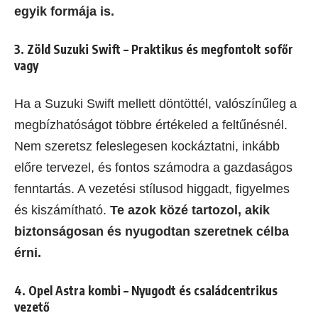
egyik formája is.
3. Zöld Suzuki Swift – Praktikus és megfontolt sofőr
vagy
Ha a Suzuki Swift mellett döntöttél, valószínűleg a
megbízhatóságot többre értékeled a feltűnésnél.
Nem szeretsz feleslegesen kockáztatni, inkább
előre tervezel, és fontos számodra a gazdaságos
fenntartás. A vezetési stílusod higgadt, figyelmes
és kiszámítható.
Te azok közé tartozol, akik
biztonságosan és nyugodtan szeretnek célba
érni.
4. Opel Astra kombi – Nyugodt és családcentrikus
vezető