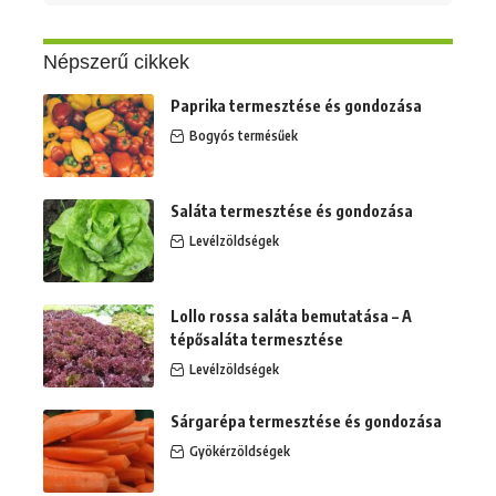
erre:
Népszerű cikkek
Paprika termesztése és gondozása
Bogyós termésűek
Saláta termesztése és gondozása
Levélzöldségek
Lollo rossa saláta bemutatása – A
tépősaláta termesztése
Levélzöldségek
Sárgarépa termesztése és gondozása
Gyökérzöldségek