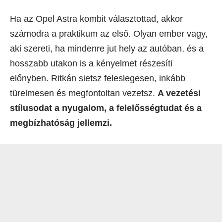
Ha az Opel Astra kombit választottad, akkor
számodra a praktikum az első. Olyan ember vagy,
aki szereti, ha mindenre jut hely az autóban, és a
hosszabb utakon is a kényelmet részesíti
előnyben. Ritkán sietsz feleslegesen, inkább
türelmesen és megfontoltan vezetsz.
A vezetési
stílusodat a nyugalom, a felelősségtudat és a
megbízhatóság jellemzi.