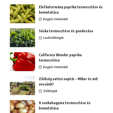
Elefántormány paprika termesztése és
bemutatása
Bogyós termésűek
Sóska termesztése és gondozása
Levélzöldségek
California Wonder paprika
termesztése
Bogyós termésűek
Zöldség vetési naptár – Mikor és mit
vessünk?
Zöldségek
A sonkahagyma termesztése és
bemutatása