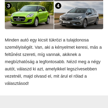
Minden autó egy kicsit tükrözi a tulajdonosa
személyiségét. Van, aki a kényelmet keresi, más a
feltűnést szereti, míg vannak, akiknek a
megbízhatóság a legfontosabb. Nézd meg a négy
autót, válaszd ki azt, amelyikkel legszívesebben
vezetnél, majd olvasd el, mit árul el rólad a
választásod!