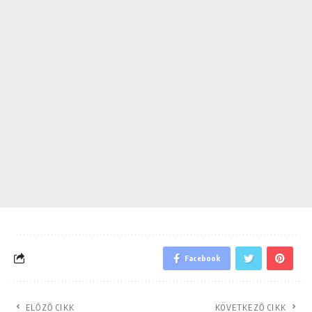
Facebook
ELŐZŐ CIKK
KÖVETKEZŐ CIKK