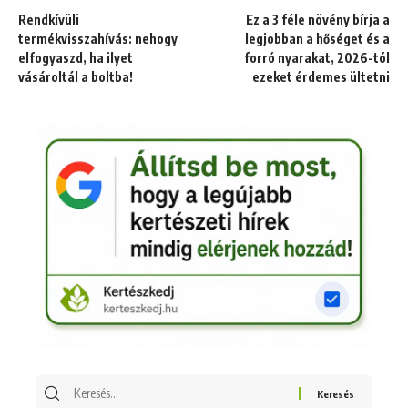
Rendkívüli
Ez a 3 féle növény bírja a
termékvisszahívás: nehogy
legjobban a hőséget és a
elfogyaszd, ha ilyet
forró nyarakat, 2026-tól
vásároltál a boltba!
ezeket érdemes ültetni
Keresés