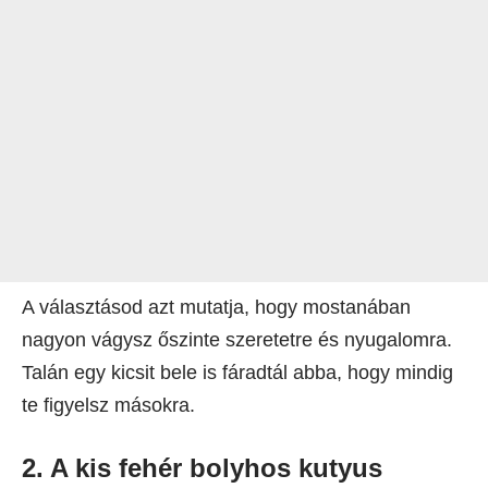
A választásod azt mutatja, hogy mostanában
nagyon vágysz őszinte szeretetre és nyugalomra.
Talán egy kicsit bele is fáradtál abba, hogy mindig
te figyelsz másokra.
2. A kis fehér bolyhos kutyus