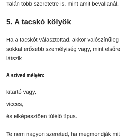
Talán több szeretetre is, mint amit bevallanál.
5. A tacskó kölyök
Ha a tacskót választottad, akkor valószínűleg
sokkal erősebb személyiség vagy, mint elsőre
látszik.
A szíved mélyén:
kitartó vagy,
vicces,
és elképesztően túlélő típus.
Te nem nagyon szereted, ha megmondják mit