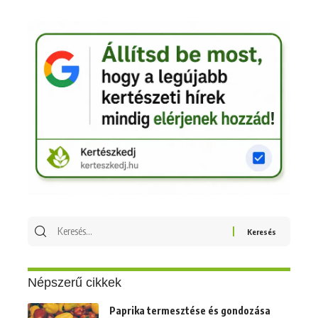
Keresés
erre:
Népszerű cikkek
Paprika termesztése és gondozása