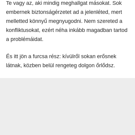
Te vagy az, aki mindig meghallgat másokat. Sok
embernek biztonságérzetet ad a jelenléted, mert
melletted könnyű megnyugodni. Nem szereted a
konfliktusokat, ezért néha inkább magadban tartod
a problémáidat.
És itt jön a furcsa rész: kívülről sokan erősnek
látnak, közben belül rengeteg dolgon őrlődsz.