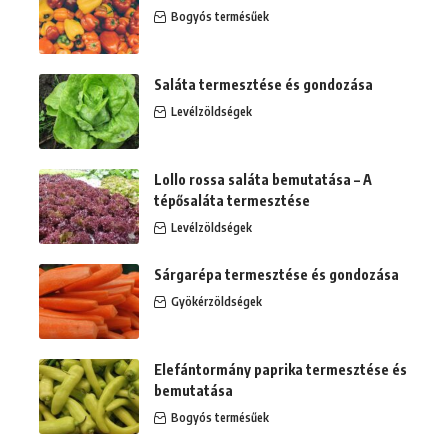
Bogyós termésűek
Saláta termesztése és gondozása
Levélzöldségek
Lollo rossa saláta bemutatása – A
tépősaláta termesztése
Levélzöldségek
Sárgarépa termesztése és gondozása
Gyökérzöldségek
Elefántormány paprika termesztése és
bemutatása
Bogyós termésűek