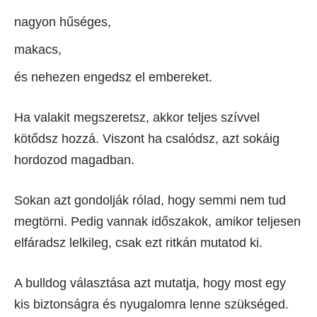
nagyon hűséges,
makacs,
és nehezen engedsz el embereket.
Ha valakit megszeretsz, akkor teljes szívvel
kötődsz hozzá. Viszont ha csalódsz, azt sokáig
hordozod magadban.
Sokan azt gondolják rólad, hogy semmi nem tud
megtörni. Pedig vannak időszakok, amikor teljesen
elfáradsz lelkileg, csak ezt ritkán mutatod ki.
A bulldog választása azt mutatja, hogy most egy
kis biztonságra és nyugalomra lenne szükséged.