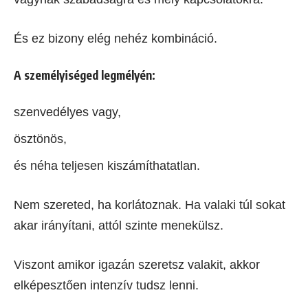
És ez bizony elég nehéz kombináció.
A személyiséged legmélyén:
szenvedélyes vagy,
ösztönös,
és néha teljesen kiszámíthatatlan.
Nem szereted, ha korlátoznak. Ha valaki túl sokat
akar irányítani, attól szinte menekülsz.
Viszont amikor igazán szeretsz valakit, akkor
elképesztően intenzív tudsz lenni.