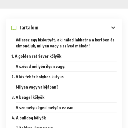
Tartalom
Válassz egy kiskutyát, aki nálad lakhatna a kertben és
elmondjuk, milyen vagy a szíved mélyén!
1. A golden retriever kölyök
A szíved mélyén ilyen vagy:
2. A kis fehér bolyhos kutyus
Milyen vagy valójában?
3. A beagel kölyök
A személyiséged mélyén ez van:
4. A bulldog kölyök