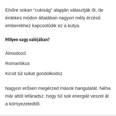
Elsőre sokan “cukiság” alapján választják őt, de
érdekes módon általában nagyon mély érzésű
emberekhez kapcsolódik ez a kutya.
Milyen vagy valójában?
Álmodozó
Romantikus
Kicsit túl sokat gondolkodsz
Nagyon erősen megérzed mások hangulatát. Néha
már attól lefáradsz, hogy túl sok energiát veszel át
a környezetedtől.