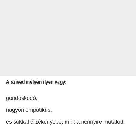
A szíved mélyén ilyen vagy:
gondoskodó,
nagyon empatikus,
és sokkal érzékenyebb, mint amennyire mutatod.