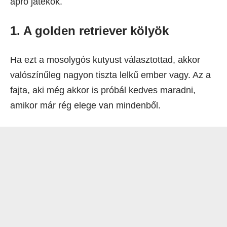
apró játékok.
1. A golden retriever kölyök
Ha ezt a mosolygós kutyust választottad, akkor
valószínűleg nagyon tiszta lelkű ember vagy. Az a
fajta, aki még akkor is próbál kedves maradni,
amikor már rég elege van mindenből.