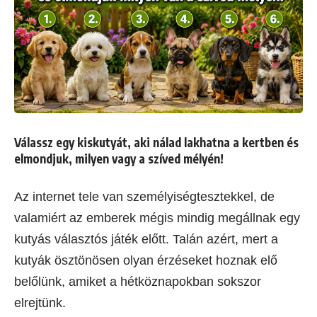
Válassz egy kiskutyát, aki nálad lakhatna a kertben és
elmondjuk, milyen vagy a szíved mélyén!
Az internet tele van személyiségtesztekkel, de
valamiért az emberek mégis mindig megállnak egy
kutyás választós játék előtt. Talán azért, mert a
kutyák ösztönösen olyan érzéseket hoznak elő
belőlünk, amiket a hétköznapokban sokszor
elrejtünk.