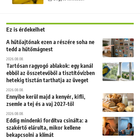
Ez is érdekelhet
A hűtőajtónak ezen a részére soha ne
tedd a hűtőmágnest
2026.08.08.
Tartósan ragyogó ablakok: egy kanál
ebből az összetevőből a tisztítóvízben
hetekig tisztán tarthatja az üveget
2026.08.08.
Ennyibe kerül majd a kenyér, kifli,
zsemle a tej és a vaj 2027-től
2026.08.08.
Eddig mindenki fordítva csinálta: a
szakértő elárulta, mikor kellene
bekapcsolni a klímát