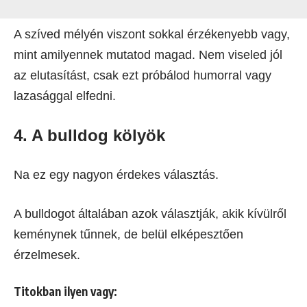
A szíved mélyén viszont sokkal érzékenyebb vagy,
mint amilyennek mutatod magad. Nem viseled jól
az elutasítást, csak ezt próbálod humorral vagy
lazasággal elfedni.
4. A bulldog kölyök
Na ez egy nagyon érdekes választás.
A bulldogot általában azok választják, akik kívülről
keménynek tűnnek, de belül elképesztően
érzelmesek.
Titokban ilyen vagy: