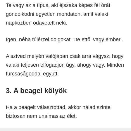
Te vagy az a típus, aki éjszaka képes fél órát
gondolkodni egyetlen mondaton, amit valaki
napközben odavetett neki.
Igen, néha túlérzel dolgokat. De ettől vagy emberi.
A szíved mélyén valójában csak arra vágysz, hogy
valaki teljesen elfogadjon úgy, ahogy vagy. Minden
furcsaságoddal együtt.
3. A beagel kölyök
Ha a beagelt választottad, akkor nálad szinte
biztosan nem unalmas az élet.