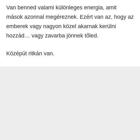
Van benned valami különleges energia, amit
mások azonnal megéreznek. Ezért van az, hogy az
emberek vagy nagyon közel akarnak kerülni
hozzád… vagy zavarba jönnek tőled.
Középút ritkán van.