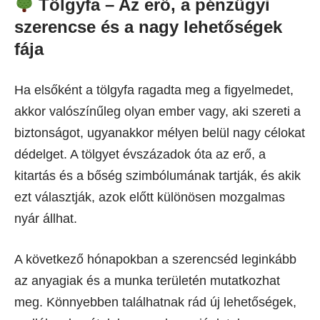
Tölgyfa – Az erő, a pénzügyi
szerencse és a nagy lehetőségek
fája
Ha elsőként a tölgyfa ragadta meg a figyelmedet,
akkor valószínűleg olyan ember vagy, aki szereti a
biztonságot, ugyanakkor mélyen belül nagy célokat
dédelget. A tölgyet évszázadok óta az erő, a
kitartás és a bőség szimbólumának tartják, és akik
ezt választják, azok előtt különösen mozgalmas
nyár állhat.
A következő hónapokban a szerencséd leginkább
az anyagiak és a munka területén mutatkozhat
meg. Könnyebben találhatnak rád új lehetőségek,