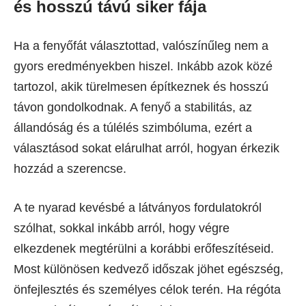
és hosszú távú siker fája
Ha a fenyőfát választottad, valószínűleg nem a
gyors eredményekben hiszel. Inkább azok közé
tartozol, akik türelmesen építkeznek és hosszú
távon gondolkodnak. A fenyő a stabilitás, az
állandóság és a túlélés szimbóluma, ezért a
választásod sokat elárulhat arról, hogyan érkezik
hozzád a szerencse.
A te nyarad kevésbé a látványos fordulatokról
szólhat, sokkal inkább arról, hogy végre
elkezdenek megtérülni a korábbi erőfeszítéseid.
Most különösen kedvező időszak jöhet egészség,
önfejlesztés és személyes célok terén. Ha régóta