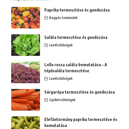
Paprika termesztése és gondozása
Bogyós termésűek
Saláta termesztése és gondozása
Levélzöldségek
Lollo rossa saláta bemutatása – A
tépősaláta termesztése
Levélzöldségek
Sárgarépa termesztése és gondozása
Gyökérzöldségek
Elefántormány paprika termesztése és
bemutatása