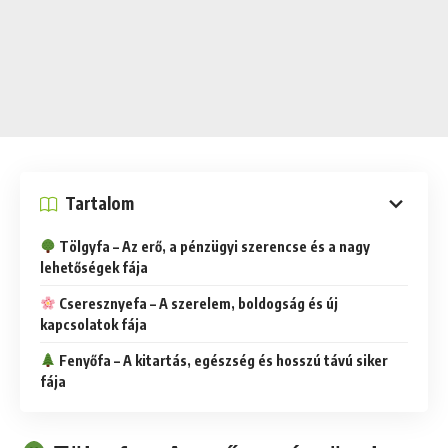
Tartalom
Tölgyfa – Az erő, a pénzügyi szerencse és a nagy
lehetőségek fája
Cseresznyefa – A szerelem, boldogság és új
kapcsolatok fája
Fenyőfa – A kitartás, egészség és hosszú távú siker
fája