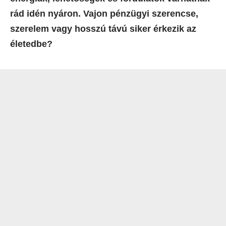
rád idén nyáron. Vajon pénzügyi szerencse,
szerelem vagy hosszú távú siker érkezik az
életedbe?