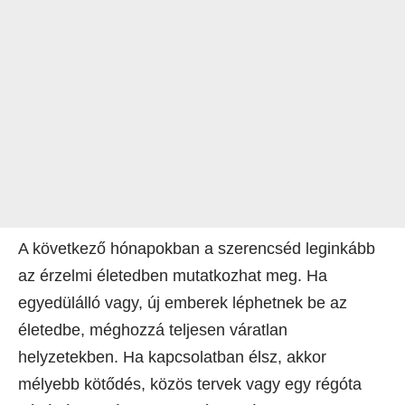
A következő hónapokban a szerencséd leginkább
az érzelmi életedben mutatkozhat meg. Ha
egyedülálló vagy, új emberek léphetnek be az
életedbe, méghozzá teljesen váratlan
helyzetekben. Ha kapcsolatban élsz, akkor
mélyebb kötődés, közös tervek vagy egy régóta