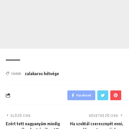
zalakaros hétvége
Címkék:
Facebook
ELŐZŐ CIKK
KÖVETKEZŐ CIKK
Ezért tett nagyanyám mindig
Ha szoktál cseresznyét enni,