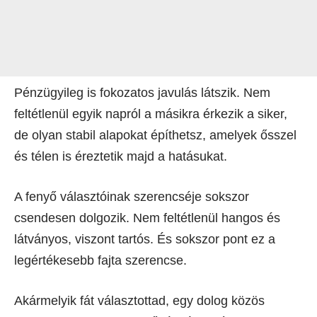
Pénzügyileg is fokozatos javulás látszik. Nem
feltétlenül egyik napról a másikra érkezik a siker,
de olyan stabil alapokat építhetsz, amelyek ősszel
és télen is éreztetik majd a hatásukat.
A fenyő választóinak szerencséje sokszor
csendesen dolgozik. Nem feltétlenül hangos és
látványos, viszont tartós. És sokszor pont ez a
legértékesebb fajta szerencse.
Akármelyik fát választottad, egy dolog közös