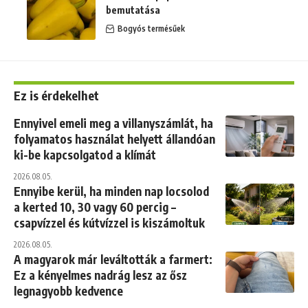
bemutatása
Bogyós termésűek
Ez is érdekelhet
Ennyivel emeli meg a villanyszámlát, ha
folyamatos használat helyett állandóan
ki-be kapcsolgatod a klímát
2026.08.05.
Ennyibe kerül, ha minden nap locsolod
a kerted 10, 30 vagy 60 percig –
csapvízzel és kútvízzel is kiszámoltuk
2026.08.05.
A magyarok már leváltották a farmert:
Ez a kényelmes nadrág lesz az ősz
legnagyobb kedvence