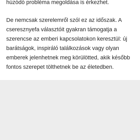
húzódó probléma megoldása is érkezhet.
De nemcsak szerelemről szól ez az időszak. A
cseresznyefa választóit gyakran támogatja a
szerencse az emberi kapcsolatokon keresztül: új
barátságok, inspiráló találkozások vagy olyan
emberek jelenhetnek meg körülötted, akik később
fontos szerepet tölthetnek be az életedben.