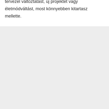
tervezel változtatást, új projektet vagy
életmódváltást, most könnyebben kitartasz
mellette.