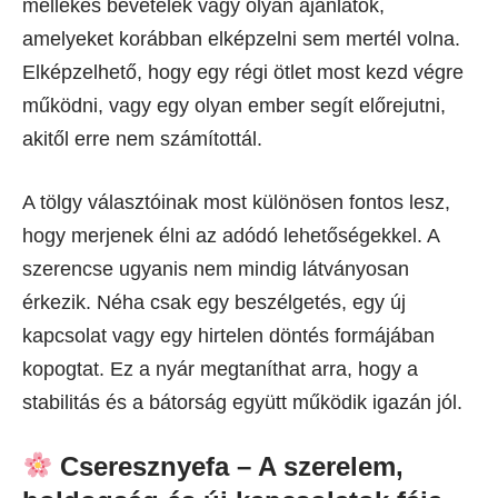
mellékes bevételek vagy olyan ajánlatok,
amelyeket korábban elképzelni sem mertél volna.
Elképzelhető, hogy egy régi ötlet most kezd végre
működni, vagy egy olyan ember segít előrejutni,
akitől erre nem számítottál.
A tölgy választóinak most különösen fontos lesz,
hogy merjenek élni az adódó lehetőségekkel. A
szerencse ugyanis nem mindig látványosan
érkezik. Néha csak egy beszélgetés, egy új
kapcsolat vagy egy hirtelen döntés formájában
kopogtat. Ez a nyár megtaníthat arra, hogy a
stabilitás és a bátorság együtt működik igazán jól.
Cseresznyefa – A szerelem,