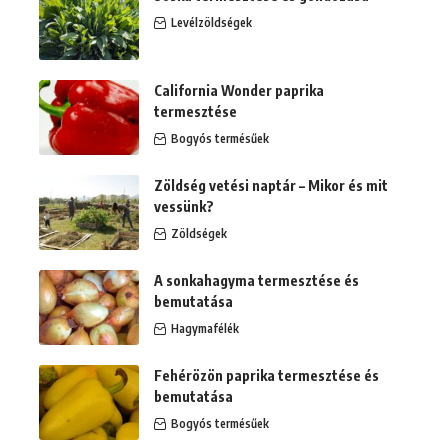
Levélzöldségek
California Wonder paprika
termesztése
Bogyós termésűek
Zöldség vetési naptár – Mikor és mit
vessünk?
Zöldségek
A sonkahagyma termesztése és
bemutatása
Hagymafélék
Fehérözön paprika termesztése és
bemutatása
Bogyós termésűek