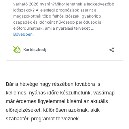
Bár a hétvége nagy részében továbbra is
kellemes, nyárias időre készülhetünk, vasárnap
már érdemes figyelemmel kísérni az aktuális
előrejelzéseket, különösen azoknak, akik
szabadtéri programot terveznek.