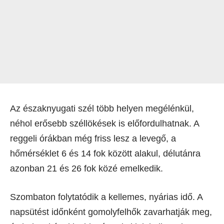
Az északnyugati szél több helyen megélénkül,
néhol erősebb széllökések is előfordulhatnak. A
reggeli órákban még friss lesz a levegő, a
hőmérséklet 6 és 14 fok között alakul, délutánra
azonban 21 és 26 fok közé emelkedik.
Szombaton folytatódik a kellemes, nyárias idő. A
napsütést időnként gomolyfelhők zavarhatják meg,