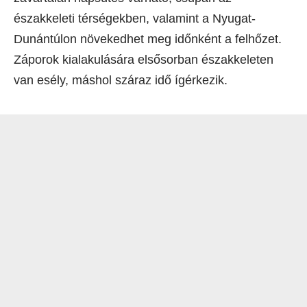
északkeleti térségekben, valamint a Nyugat-
Dunántúlon növekedhet meg időnként a felhőzet.
Záporok kialakulására elsősorban északkeleten
van esély, máshol száraz idő ígérkezik.