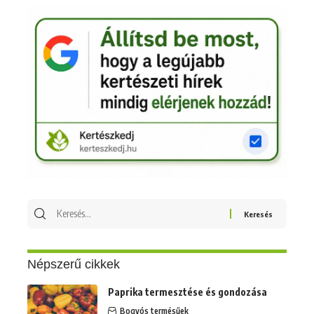
Keresés
erre:
Népszerű cikkek
Paprika termesztése és gondozása
Bogyós termésűek