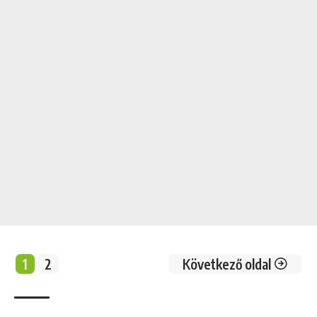
1
2
Következő oldal