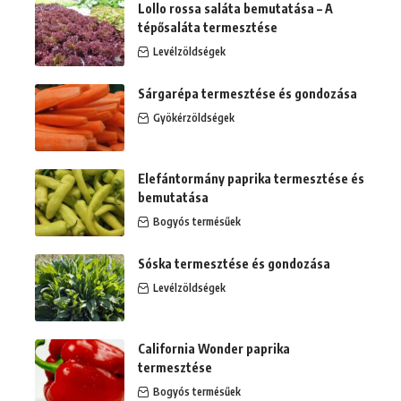
Lollo rossa saláta bemutatása – A
tépősaláta termesztése
Levélzöldségek
Sárgarépa termesztése és gondozása
Gyökérzöldségek
Elefántormány paprika termesztése és
bemutatása
Bogyós termésűek
Sóska termesztése és gondozása
Levélzöldségek
California Wonder paprika
termesztése
Bogyós termésűek