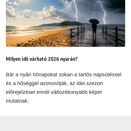
Milyen idő várható 2026 nyarán?
Bár a nyári hónapokat sokan a tartós napsütéssel
és a hőséggel azonosítják, az idei szezon
előrejelzései ennél változékonyabb képet
mutatnak.