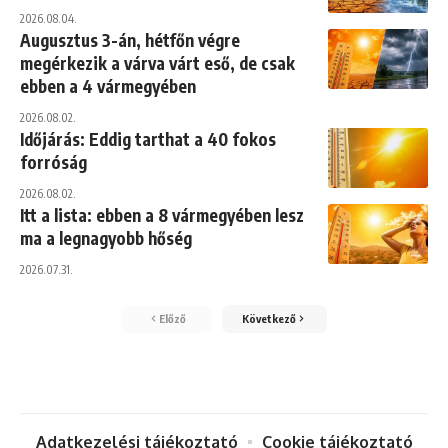
2026.08.04.
Augusztus 3-án, hétfőn végre
megérkezik a várva várt eső, de csak
ebben a 4 vármegyében
2026.08.02.
Időjárás: Eddig tarthat a 40 fokos
forróság
2026.08.02.
Itt a lista: ebben a 8 vármegyében lesz
ma a legnagyobb hőség
2026.07.31.
Előző
Következő
Adatkezelési tájékoztató
Cookie tájékoztató