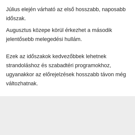
Július elején várható az első hosszabb, naposabb
időszak.
Augusztus közepe körül érkezhet a második
jelentősebb melegedési hullám.
Ezek az időszakok kedvezőbbek lehetnek
strandoláshoz és szabadtéri programokhoz,
ugyanakkor az előrejelzések hosszabb távon még
változhatnak.