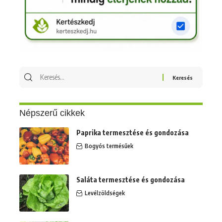
Keresés
erre:
Népszerű cikkek
Paprika termesztése és gondozása
Bogyós termésűek
Saláta termesztése és gondozása
Levélzöldségek