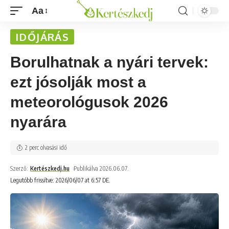
Aa
IDŐJÁRÁS
Borulhatnak a nyári tervek:
ezt jósolják most a
meteorológusok 2026
nyarára
2 perc olvasási idő
Szerző:
Kertészkedj.hu
Publikálva 2026.06.07.
Legutóbb frissítve: 2026/06/07 at 6:57 DE.