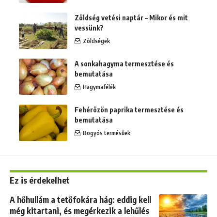
Zöldség vetési naptár – Mikor és mit
vessünk?
Zöldségek
A sonkahagyma termesztése és
bemutatása
Hagymafélék
Fehérözön paprika termesztése és
bemutatása
Bogyós termésűek
Ez is érdekelhet
A hőhullám a tetőfokára hág: eddig kell
még kitartani, és megérkezik a lehűlés