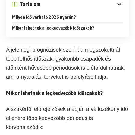
Tartalom
Milyen idő várható 2026 nyarán?
Mikor lehetnek a legkedvezőbb időszakok?
A jelenlegi prognózisok szerint a megszokottnál
több felhős időszak, gyakoribb csapadék és
időnként hűvösebb periódusok is előfordulhatnak,
ami a nyaralási terveket is befolyásolhatja.
Mikor lehetnek a legkedvezőbb időszakok?
A szakértői előrejelzések alapján a változékony idő
ellenére több kedvezőbb periódus is
körvonalazódik: