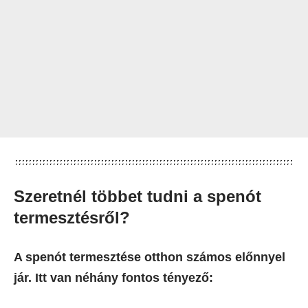
Szeretnél többet tudni a spenót
termesztésről?
A spenót termesztése otthon számos előnnyel
jár. Itt van néhány fontos tényező: