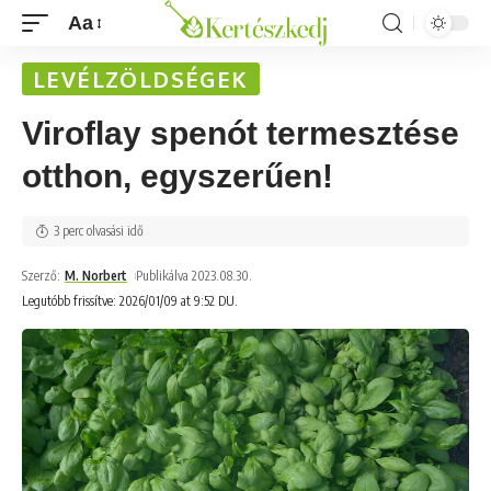
Aa
LEVÉLZÖLDSÉGEK
Viroflay spenót termesztése
otthon, egyszerűen!
3 perc olvasási idő
Szerző:
M. Norbert
Publikálva 2023.08.30.
Legutóbb frissítve: 2026/01/09 at 9:52 DU.