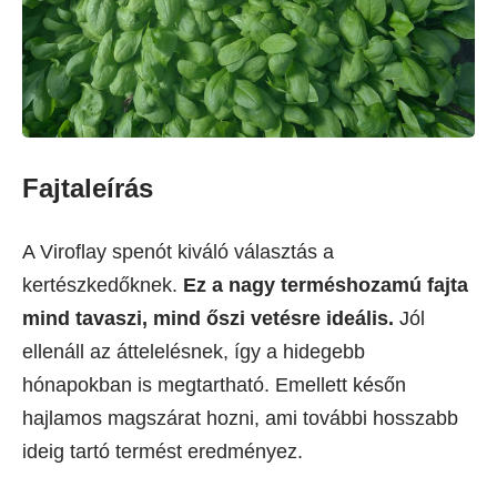
Fajtaleírás
A Viroflay spenót kiváló választás a
kertészkedőknek.
Ez a nagy terméshozamú fajta
mind tavaszi, mind őszi vetésre ideális.
Jól
ellenáll az áttelelésnek, így a hidegebb
hónapokban is megtartható. Emellett későn
hajlamos magszárat hozni, ami további hosszabb
ideig tartó termést eredményez.