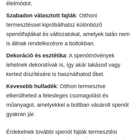
életmódot.
Szabadon választott fajták
: Otthoni
termesztéssel kipróbálhatsz különböző
spenótfajtákat és változatokat, amelyek talán nem
is állnak rendelkezésre a boltokban.
Dekoráció és esztétika
: A spenótnövények
lehetnek dekoratívak is, így akár lakásod vagy
kerted díszítésére is használhatod őket.
Kevesebb hulladék
: Otthon termesztve
elkerülheted a felesleges csomagolást és
műanyagot, amelyekkel a boltban vásárolt spenót
gyakran jár.
Érdekelnek további spenót fajták termesztési