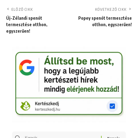
ELŐZŐ CIKK
KÖVETKEZŐ CIKK
Új-Zélandi spenót
Popey spenót termesztése
termesztése otthon,
otthon, egyszerűen!
egyszerűen!
Keresés