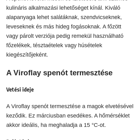
kulináris alkalmazási lehetőséget kínál. Kiváló
alapanyaga lehet salátáknak, szendvicseknek,
leveseknek és más hideg fogásoknak. A főzött
vagy párolt verziója pedig remekül használható
főzelékek, tésztaételek vagy húsételek
kiegészítőjeként.
A Viroflay spenót termesztése
Vetési ideje
A Viroflay spenót termesztése a magok elvetésével
keződik. Ez márciusban esedékes. A hőmérséklet
akkor ideális, ha meghaladja a 15 °C-ot.