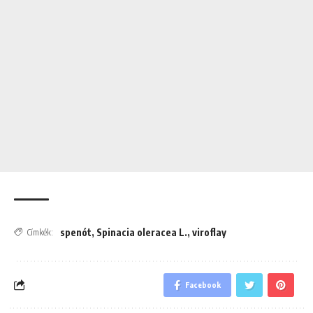
spenót
,
Spinacia oleracea L.
,
viroflay
Címkék:
Facebook