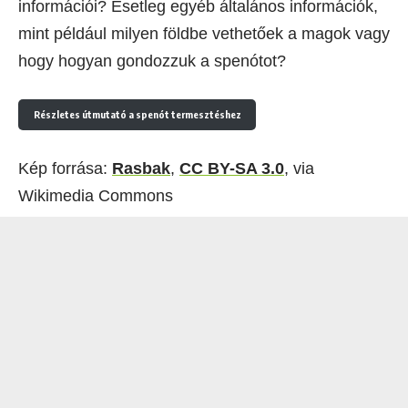
információi? Esetleg egyéb általános információk,
mint például milyen földbe vethetőek a magok vagy
hogy hogyan gondozzuk a spenótot?
Részletes útmutató a spenót termesztéshez
Kép forrása:
Rasbak
,
CC BY-SA 3.0
, via
Wikimedia Commons