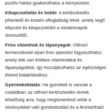
pozitív hatást gyakorolhatsz a környezetre.
Kikapcsolódás és hobbi
: A kertészkedés
pihentető és kreatív elfoglaltság lehet, amely segít
ellazulni és kikapcsolódni a mindennapok
stresszétől.
Friss vitaminok és tápanyagok
: Otthoni
termesztéssel olyan friss spenótot fogyaszthatsz,
amely tele van értékes vitaminokkal és
tápanyagokkal, így hozzájárulhatsz az egészséges
étrend kialakításához.
Gyermekoktatás
: Ha gyerekek is vannak a
családban, az otthoni kertészkedés remek
lehetőség arra, hogy megismertesd velük a
növényekkel való gondoskodást és a fenntartható