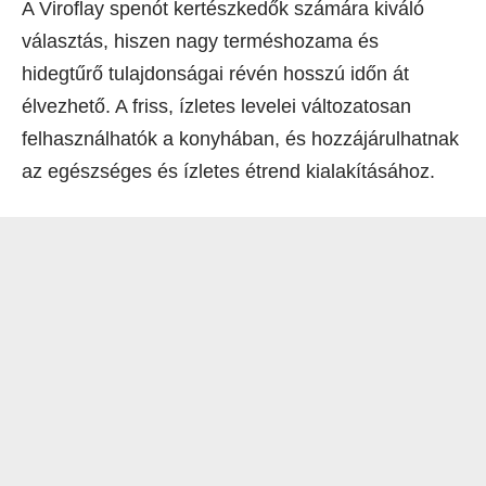
A Viroflay spenót kertészkedők számára kiváló
választás, hiszen nagy terméshozama és
hidegtűrő tulajdonságai révén hosszú időn át
élvezhető. A friss, ízletes levelei változatosan
felhasználhatók a konyhában, és hozzájárulhatnak
az egészséges és ízletes étrend kialakításához.