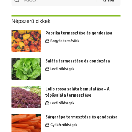
erre:
Népszerű cikkek
Paprika termesztése és gondozása
Bogyós termésűek
Saláta termesztése és gondozása
Levélzöldségek
Lollo rossa saláta bemutatása – A
tépősaláta termesztése
Levélzöldségek
Sárgarépa termesztése és gondozása
Gyökérzöldségek