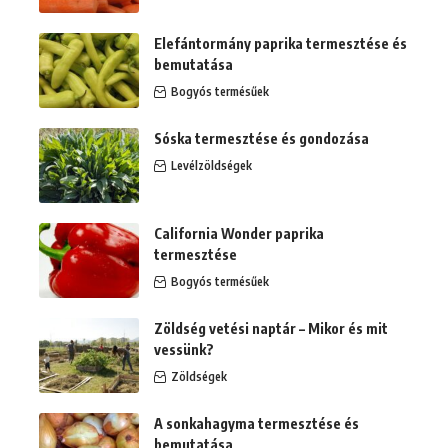
Elefántormány paprika termesztése és
bemutatása
Bogyós termésűek
Sóska termesztése és gondozása
Levélzöldségek
California Wonder paprika
termesztése
Bogyós termésűek
Zöldség vetési naptár – Mikor és mit
vessünk?
Zöldségek
A sonkahagyma termesztése és
bemutatása