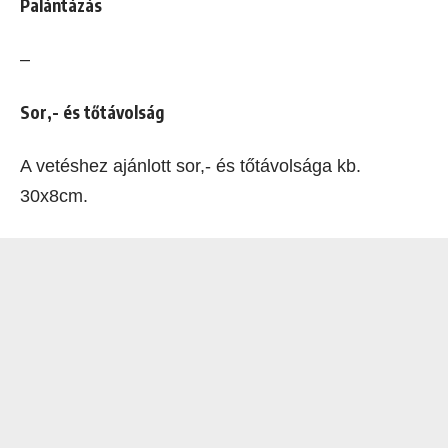
Palántázás
–
Sor,- és tőtávolság
A vetéshez ajánlott sor,- és tőtávolsága kb.
30x8cm.