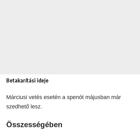
Betakarítási ideje
Márciusi vetés esetén a spenót májusban már
szedhető lesz.
Összességében