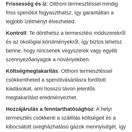
Frissesség és íz
: Otthoni termesztéssel mindig
friss spenótot fogyaszthatsz, így garantáltan a
legjobb ízélményt élvezheted.
Kontroll
: Te dönthetsz a termesztési módszerekről
és az ökológiai körülményekről, így biztos lehetsz
benne, hogy nincsenek vegyszerek vagy egyéb
szennyezőanyagok a növényekben.
Költségmegtakarítás
: Otthoni termesztéssel
csökkentheted a spenótvásárlásra fordított
kiadásokat, ami hosszú távon jelentős
megtakarítást eredményezhet.
Hozzájárulás a fenntarthatósághoz
: A helyi
termesztés csökkenti a szállítás költségeit és a
kibocsátott üvegházhatású gázok mennyiségét, így