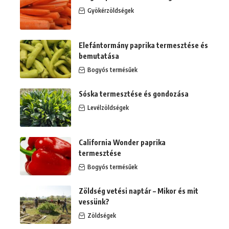
Gyökérzöldségek
Elefántormány paprika termesztése és
bemutatása
Bogyós termésűek
Sóska termesztése és gondozása
Levélzöldségek
California Wonder paprika
termesztése
Bogyós termésűek
Zöldség vetési naptár – Mikor és mit
vessünk?
Zöldségek