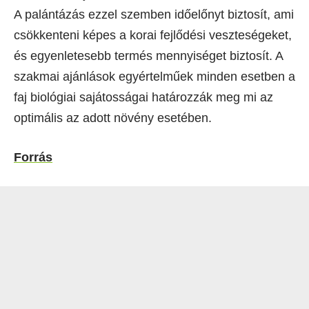
A palántázás ezzel szemben időelőnyt biztosít, ami
csökkenteni képes a korai fejlődési veszteségeket,
és egyenletesebb termés mennyiséget biztosít. A
szakmai ajánlások egyértelműek minden esetben a
faj biológiai sajátosságai határozzák meg mi az
optimális az adott növény esetében.
Forrás