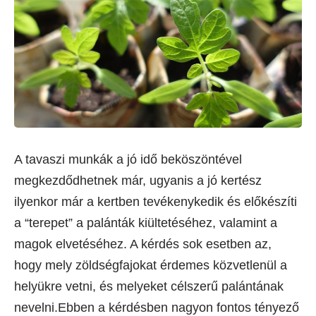
A tavaszi munkák a jó idő beköszöntével
megkezdődhetnek már, ugyanis a jó kertész
ilyenkor már a kertben tevékenykedik és előkészíti
a “terepet” a palánták kiültetéséhez, valamint a
magok elvetéséhez. A kérdés sok esetben az,
hogy mely zöldségfajokat érdemes közvetlenül a
helyükre vetni, és melyeket célszerű palántának
nevelni.Ebben a kérdésben nagyon fontos tényező