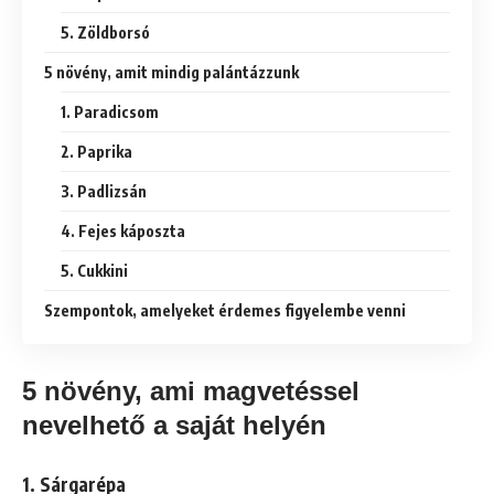
5. Zöldborsó
5 növény, amit mindig palántázzunk
1. Paradicsom
2. Paprika
3. Padlizsán
4. Fejes káposzta
5. Cukkini
Szempontok, amelyeket érdemes figyelembe venni
5 növény, ami magvetéssel
nevelhető a saját helyén
1. Sárgarépa