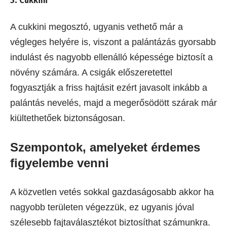
A cukkini megosztó, ugyanis vethető már a
végleges helyére is, viszont a palántázás gyorsabb
indulást és nagyobb ellenálló képessége biztosít a
növény számára. A csigák előszeretettel
fogyasztják a friss hajtásit ezért javasolt inkább a
palántás nevelés, majd a megerősödött szárak már
kiültethetőek biztonságosan.
Szempontok
, amelyeket érdemes
figyelembe venni
A közvetlen vetés sokkal gazdaságosabb akkor ha
nagyobb területen végezzük, ez ugyanis jóval
szélesebb fajtaválasztékot biztosíthat számunkra.