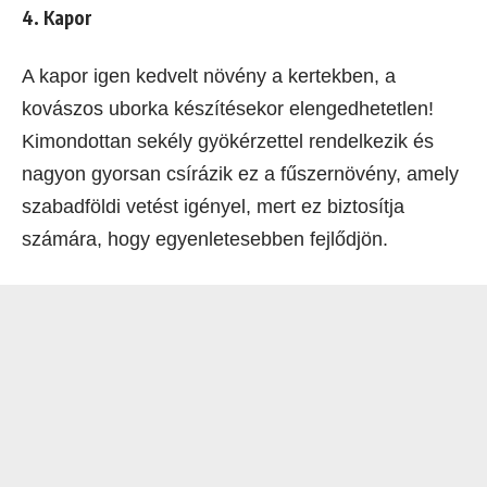
4. Kapor
A kapor igen kedvelt növény a kertekben, a
kovászos uborka készítésekor elengedhetetlen!
Kimondottan sekély gyökérzettel rendelkezik és
nagyon gyorsan csírázik ez a fűszernövény, amely
szabadföldi vetést igényel, mert ez biztosítja
számára, hogy egyenletesebben fejlődjön.