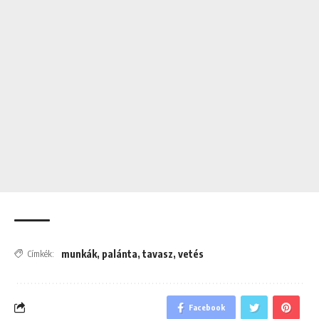
munkák
,
palánta
,
tavasz
,
vetés
Címkék:
Facebook