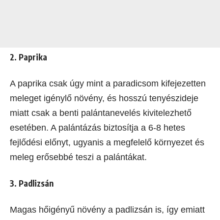
2. Paprika
A paprika csak úgy mint a paradicsom kifejezetten
meleget igénylő növény, és hosszú tenyészideje
miatt csak a benti palántanevelés kivitelezhető
esetében. A palántázás biztosítja a 6-8 hetes
fejlődési előnyt, ugyanis a megfelelő környezet és
meleg erősebbé teszi a palántákat.
3. Padlizsán
Magas hőigényű növény a padlizsán is, így emiatt