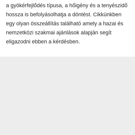
a gyökérfejlődés típusa, a hőigény és a tenyészidő
hossza is befolyásolhatja a döntést. Cikkünkben
egy olyan összeállítás található amely a hazai és
nemzetközi szakmai ajánlások alapján segít
eligazodni ebben a kérdésben.