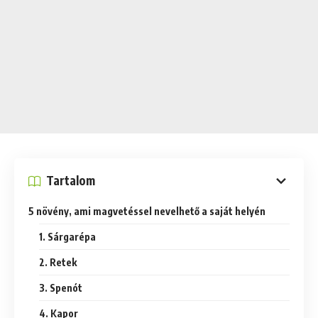
Tartalom
5 növény, ami magvetéssel nevelhető a saját helyén
1. Sárgarépa
2. Retek
3. Spenót
4. Kapor