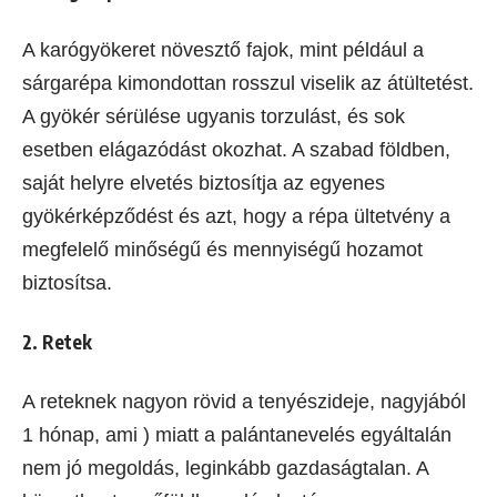
A karógyökeret növesztő fajok, mint például a
sárgarépa kimondottan rosszul viselik az átültetést.
A gyökér sérülése ugyanis torzulást, és sok
esetben elágazódást okozhat. A szabad földben,
saját helyre elvetés biztosítja az egyenes
gyökérképződést és azt, hogy a répa ültetvény a
megfelelő minőségű és mennyiségű hozamot
biztosítsa.
2. Retek
A reteknek nagyon rövid a tenyészideje, nagyjából
1 hónap, ami ) miatt a palántanevelés egyáltalán
nem jó megoldás, leginkább gazdaságtalan. A