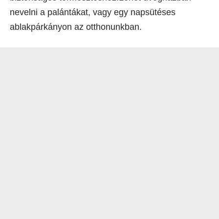
nevelni a palántákat, vagy egy napsütéses
ablakpárkányon az otthonunkban.