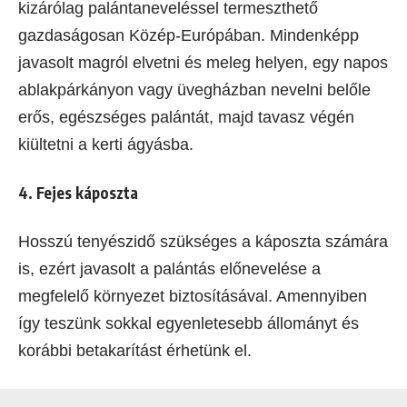
kizárólag palántaneveléssel termeszthető
gazdaságosan Közép-Európában. Mindenképp
javasolt magról elvetni és meleg helyen, egy napos
ablakpárkányon vagy üvegházban nevelni belőle
erős, egészséges palántát, majd tavasz végén
kiültetni a kerti ágyásba.
4. Fejes káposzta
Hosszú tenyészidő szükséges a káposzta számára
is, ezért javasolt a palántás előnevelése a
megfelelő környezet biztosításával. Amennyiben
így teszünk sokkal egyenletesebb állományt és
korábbi betakarítást érhetünk el.