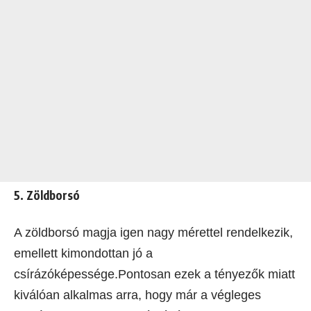
5. Zöldborsó
A zöldborsó magja igen nagy mérettel rendelkezik,
emellett kimondottan jó a
csírázóképessége.Pontosan ezek a tényezők miatt
kiválóan alkalmas arra, hogy már a végleges