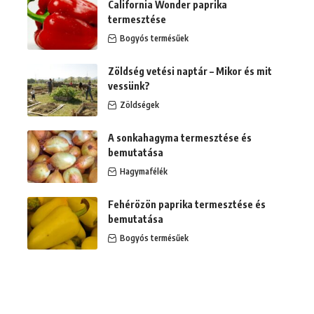
California Wonder paprika
termesztése
Bogyós termésűek
Zöldség vetési naptár – Mikor és mit
vessünk?
Zöldségek
A sonkahagyma termesztése és
bemutatása
Hagymafélék
Fehérözön paprika termesztése és
bemutatása
Bogyós termésűek