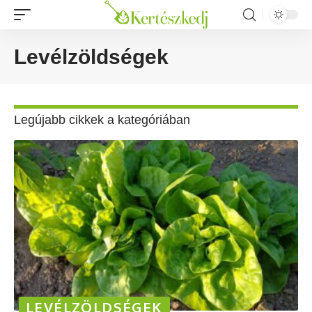
Levélzöldségek
Legújabb cikkek a kategóriában
LEVÉLZÖLDSÉGEK