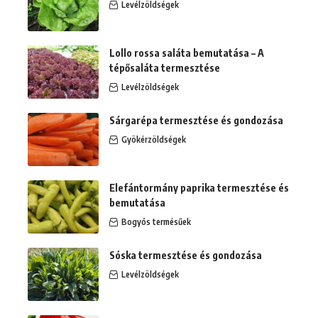
Levélzöldségek
Lollo rossa saláta bemutatása – A
tépősaláta termesztése
Levélzöldségek
Sárgarépa termesztése és gondozása
Gyökérzöldségek
Elefántormány paprika termesztése és
bemutatása
Bogyós termésűek
Sóska termesztése és gondozása
Levélzöldségek