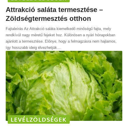
Attrakció saláta termesztése –
Zöldségtermesztés otthon
Fajtaleírás Az Attrakció saláta kiemelkedő minőségű fajta, mely
rendkívül nagy méretű fejeket hoz. Különösen a nyári hónapokban
ajánlott a termesztése. Előnye, hogy a felmagzásra nem hajlamos,
így hosszabb ideig élvezhetjük
…
LEVÉLZÖLDSÉGEK