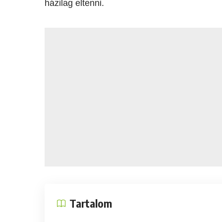
házilag eltenni.
Tartalom