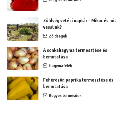
Zöldség vetési naptár – Mikor és mit
vessünk?
Zöldségek
A sonkahagyma termesztése és
bemutatása
Hagymafélék
Fehérözön paprika termesztése és
bemutatása
Bogyós termésűek