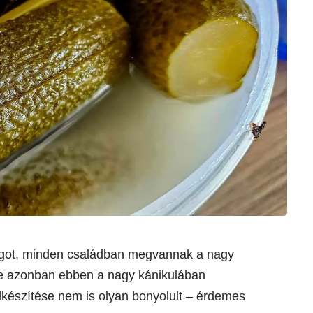
ágot, minden családban megvannak a nagy
e azonban ebben a nagy kánikulában
készítése nem is olyan bonyolult – érdemes