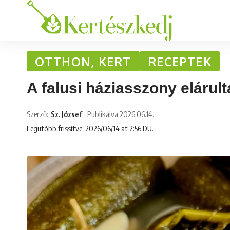
OTTHON, KERT
RECEPTEK
A falusi háziasszony elárult
Szerző:
Sz. József
Publikálva 2026.06.14.
Legutóbb frissítve: 2026/06/14 at 2:56 DU.