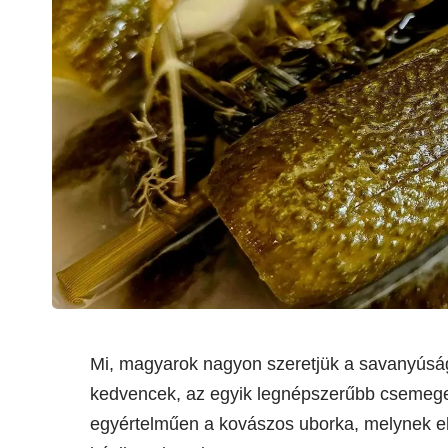
Mi, magyarok nagyon szeretjük a savanyús
kedvencek, az egyik legnépszerűbb csemeg
egyértelműen a kovászos uborka, melynek el