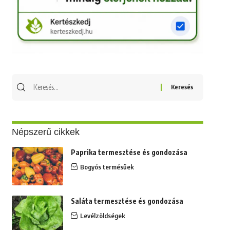
Keresés
erre:
Népszerű cikkek
Paprika termesztése és gondozása
Bogyós termésűek
Saláta termesztése és gondozása
Levélzöldségek