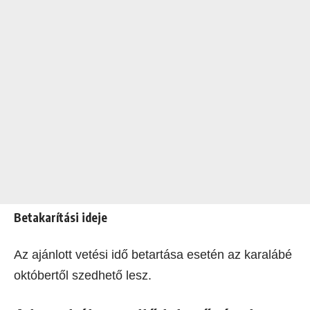
Betakarítási ideje
Az ajánlott vetési idő betartása esetén az karalábé
októbertől szedhető lesz.