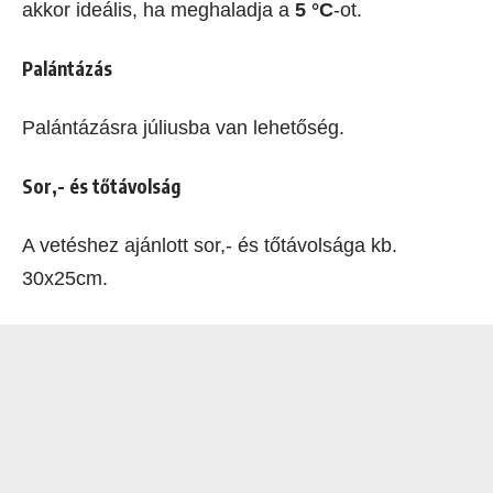
akkor ideális, ha meghaladja a
5 °C
-ot.
Palántázás
Palántázásra júliusba van lehetőség.
Sor,- és tőtávolság
A vetéshez ajánlott sor,- és tőtávolsága kb.
30x25cm.