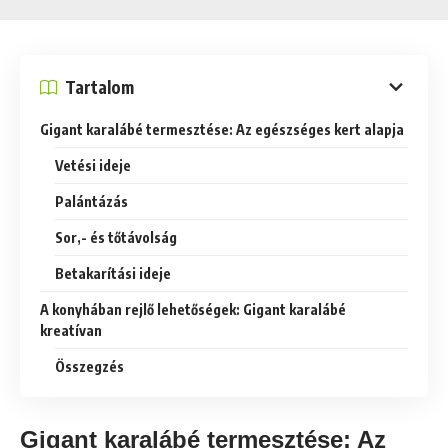
Tartalom
Gigant karalábé termesztése: Az egészséges kert alapja
Vetési ideje
Palántázás
Sor,- és tőtávolság
Betakarítási ideje
A konyhában rejlő lehetőségek: Gigant karalábé
kreatívan
Összegzés
Gigant karalábé termesztése: Az