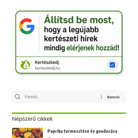
Keresés
erre:
Népszerű cikkek
Paprika termesztése és gondozása