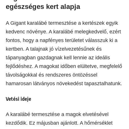
egészséges kert alapja
A Gigant karalábé termesztése a kertészek egyik
kedvenc növénye. A karalábé melegkedvelő, ezért
fontos, hogy a napfényes területet válasszuk ki a
kertben. A talajnak jó vízelvezetésűnek és
tápanyagban gazdagnak kell lennie az ideális
fejlődéshez. A magokat időben elültetve, megfelelő
távolságokkal és rendszeres öntözéssel
hamarosan látványos növekedést tapasztalhatunk.
Vetési ideje
A karalábé termesztése a magok elvetésével
kezdődik. Ez májusban ajánlott. A hőmérséklet