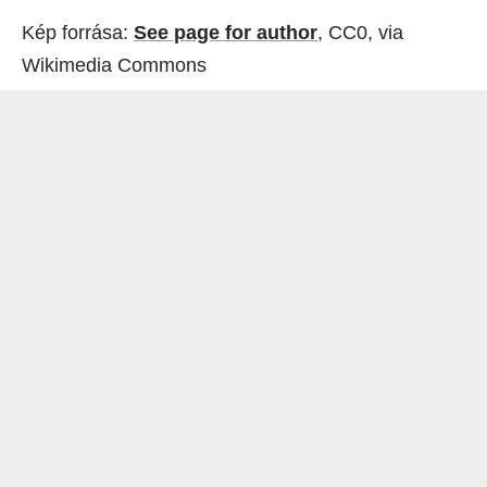
Kép forrása:
See page for author
, CC0, via
Wikimedia Commons