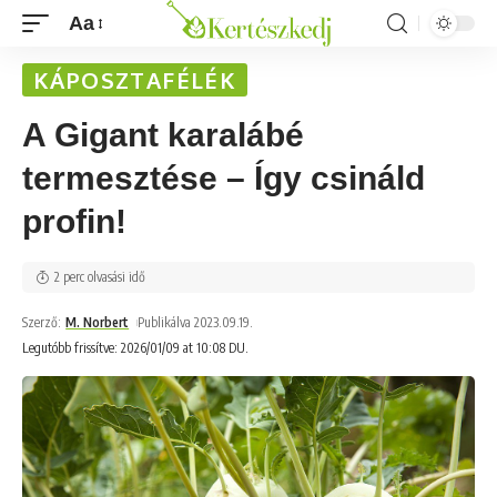
Aa
KÁPOSZTAFÉLÉK
A Gigant karalábé
termesztése – Így csináld
profin!
2 perc olvasási idő
Szerző:
M. Norbert
Publikálva 2023.09.19.
Legutóbb frissítve: 2026/01/09 at 10:08 DU.