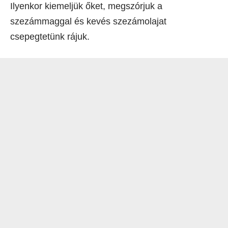
Ilyenkor kiemeljük őket, megszórjuk a
szezámmaggal és kevés szezámolajat
csepegtetünk rájuk.