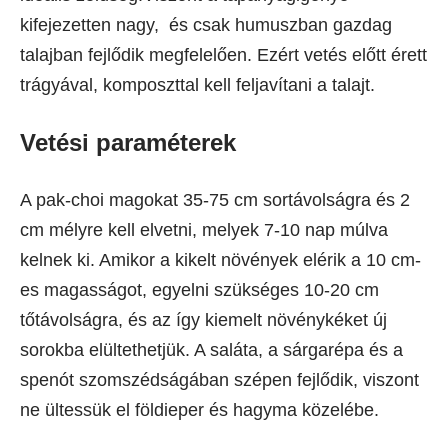
kifejezetten nagy, és csak humuszban gazdag
talajban fejlődik megfelelően. Ezért vetés előtt érett
trágyával, komposzttal kell feljavítani a talajt.
Vetési paraméterek
A pak-choi magokat 35-75 cm sortávolságra és 2
cm mélyre kell elvetni, melyek 7-10 nap múlva
kelnek ki. Amikor a kikelt növények elérik a 10 cm-
es magasságot, egyelni szükséges 10-20 cm
tőtávolságra, és az így kiemelt növénykéket új
sorokba elültethetjük. A saláta, a sárgarépa és a
spenót szomszédságában szépen fejlődik, viszont
ne ültessük el földieper és hagyma közelébe.