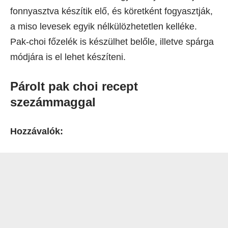
fonnyasztva készítik elő, és köretként fogyasztják,
a miso levesek egyik nélkülözhetetlen kelléke.
Pak-choi főzelék is készülhet belőle, illetve spárga
módjára is el lehet készíteni.
Párolt pak choi recept
szezámmaggal
Hozzávalók: