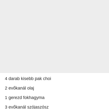
4 darab kisebb pak choi
2 evőkanál olaj
1 gerezd fokhagyma
3 evőkanál szójaszósz