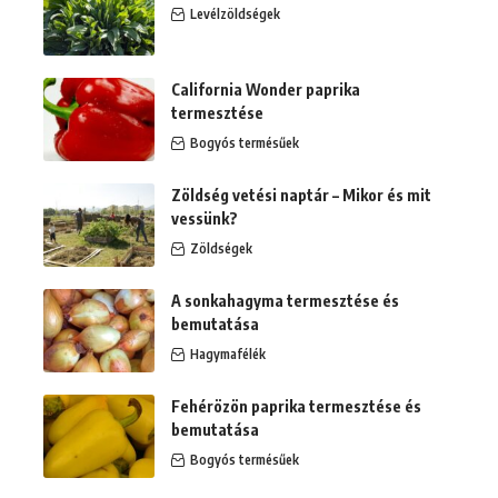
Levélzöldségek
California Wonder paprika
termesztése
Bogyós termésűek
Zöldség vetési naptár – Mikor és mit
vessünk?
Zöldségek
A sonkahagyma termesztése és
bemutatása
Hagymafélék
Fehérözön paprika termesztése és
bemutatása
Bogyós termésűek