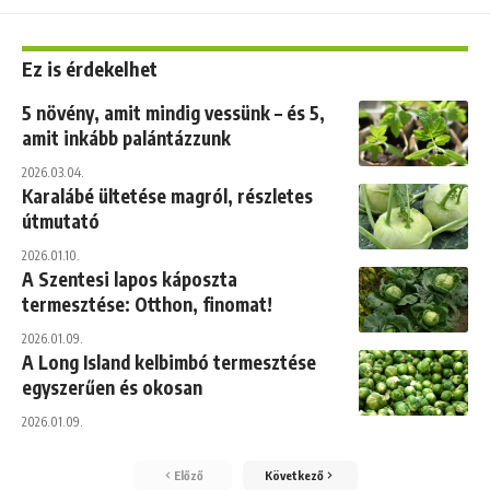
Ez is érdekelhet
5 növény, amit mindig vessünk – és 5,
amit inkább palántázzunk
2026.03.04.
Karalábé ültetése magról, részletes
útmutató
2026.01.10.
A Szentesi lapos káposzta
termesztése: Otthon, finomat!
2026.01.09.
A Long Island kelbimbó termesztése
egyszerűen és okosan
2026.01.09.
Előző
Következő