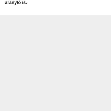
aranyló is.