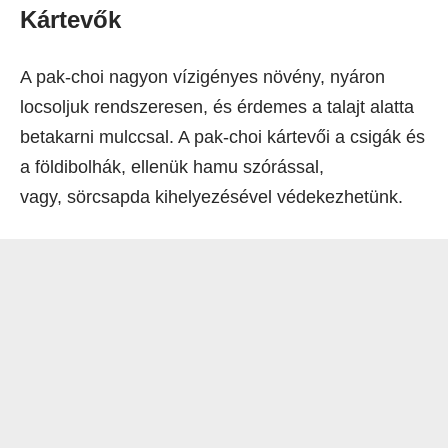
Kártevők
A pak-choi nagyon vízigényes növény, nyáron
locsoljuk rendszeresen, és érdemes a talajt alatta
betakarni mulccsal. A pak-choi kártevői a csigák és
a földibolhák, ellenük hamu szórással,
vagy, sörcsapda kihelyezésével védekezhetünk.