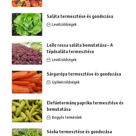
Saláta termesztése és gondozása
Levélzöldségek
Lollo rossa saláta bemutatása – A
tépősaláta termesztése
Levélzöldségek
Sárgarépa termesztése és gondozása
Gyökérzöldségek
Elefántormány paprika termesztése és
bemutatása
Bogyós termésűek
Sóska termesztése és gondozása