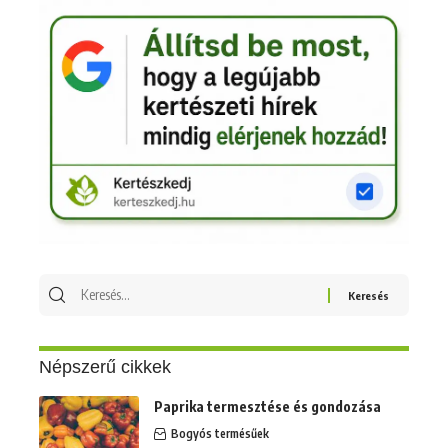
Keresés
erre:
Népszerű cikkek
Paprika termesztése és gondozása
Bogyós termésűek