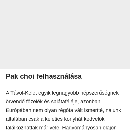
Pak choi felhasználása
A Távol-Kelet egyik legnagyobb népszerűségnek
örvendő főzelék és salátaféléje, azonban
Európában nem olyan régóta vált ismertté, nálunk
általában csak a keleties konyhát kedvelők
találkozhattak már vele. Hagyományosan olajon