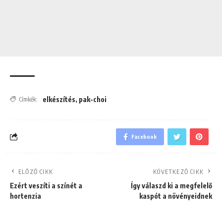
elkészítés
,
pak-choi
Címkék:
Facebook
ELŐZŐ CIKK
KÖVETKEZŐ CIKK
Ezért veszíti a színét a
Így válaszd ki a megfelelő
hortenzia
kaspót a növényeidnek