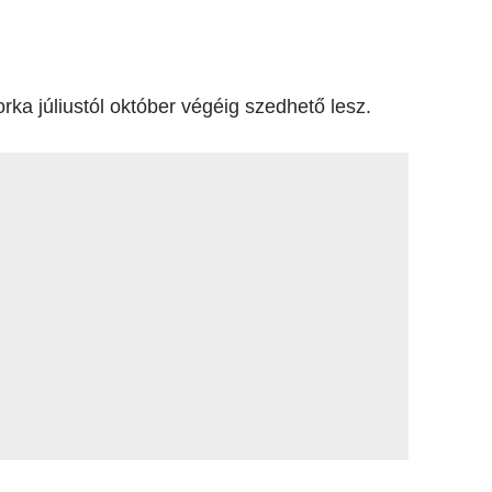
orka júliustól október végéig szedhető lesz.