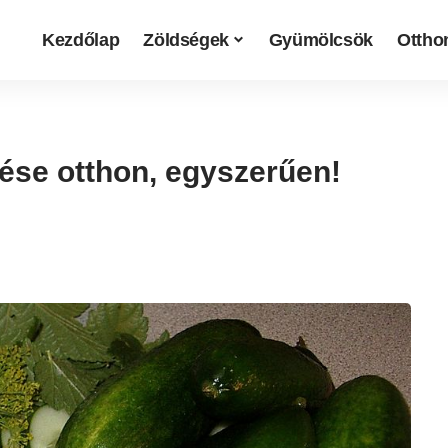
Kezdőlap
Zöldségek
Gyümölcsök
Otthon
ése otthon, egyszerűen!