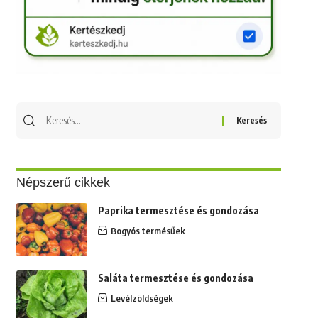
Keresés
erre:
Népszerű cikkek
Paprika termesztése és gondozása
Bogyós termésűek
Saláta termesztése és gondozása
Levélzöldségek