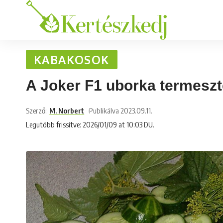
KABAKOSOK
A Joker F1 uborka termeszt
Szerző:
M. Norbert
Publikálva 2023.09.11.
Legutóbb frissítve: 2026/01/09 at 10:03 DU.