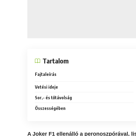
Tartalom
Fajtaleírás
Vetési ideje
Sor,- és tőtávolság
Összességében
A Joker F1 ellenálló a peronoszpórával, l