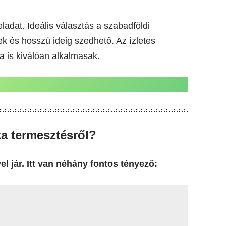
adat. Ideális választás a szabadföldi
k és hosszú ideig szedhető. Az ízletes
a is kiválóan alkalmasak.
ka termesztésről?
 jár. Itt van néhány fontos tényező: