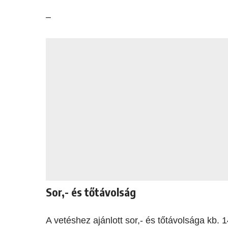
–
Sor,- és tőtávolság
A vetéshez ajánlott sor,- és tőtávolsága kb.