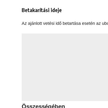
Betakarítási ideje
Az ajánlott vetési idő betartása esetén az ub
Összességében