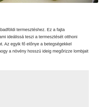
badföldi termesztéshez. Ez a fajta
mi ideálissá teszi a termesztését otthoni
. Az egyik fő előnye a betegségekkel
 hogy a növény hosszú ideig megőrizze lombjait