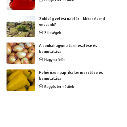
Zöldség vetési naptár – Mikor és mit
vessünk?
Zöldségek
A sonkahagyma termesztése és
bemutatása
Hagymafélék
Fehérözön paprika termesztése és
bemutatása
Bogyós termésűek