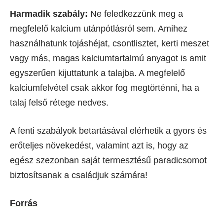
Harmadik szabály:
Ne feledkezzünk meg a
megfelelő kalcium utánpótlásról sem. Amihez
használhatunk tojáshéjat, csontlisztet, kerti meszet
vagy más, magas kalciumtartalmú anyagot is amit
egyszerűen kijuttatunk a talajba. A megfelelő
kalciumfelvétel csak akkor fog megtörténni, ha a
talaj felső rétege nedves.
A fenti szabályok betartásával elérhetik a gyors és
erőteljes növekedést, valamint azt is, hogy az
egész szezonban saját termesztésű paradicsomot
biztosítsanak a családjuk számára!
Forrás