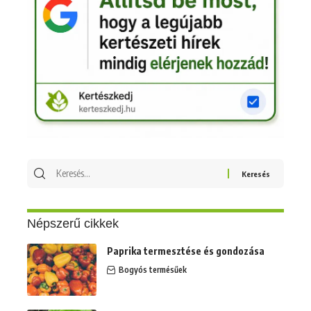
Keresés
erre:
Népszerű cikkek
Paprika termesztése és gondozása
Bogyós termésűek