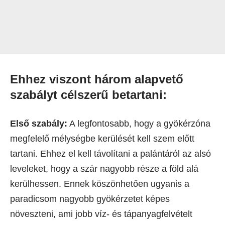
Ehhez viszont három alapvető
szabályt célszerű betartani:
Első szabály:
A legfontosabb, hogy a gyökérzóna
megfelelő mélységbe kerülését kell szem előtt
tartani. Ehhez el kell távolítani a palántáról az alsó
leveleket, hogy a szár nagyobb része a föld alá
kerülhessen. Ennek köszönhetően ugyanis a
paradicsom nagyobb gyökérzetet képes
növeszteni, ami jobb víz- és tápanyagfelvételt