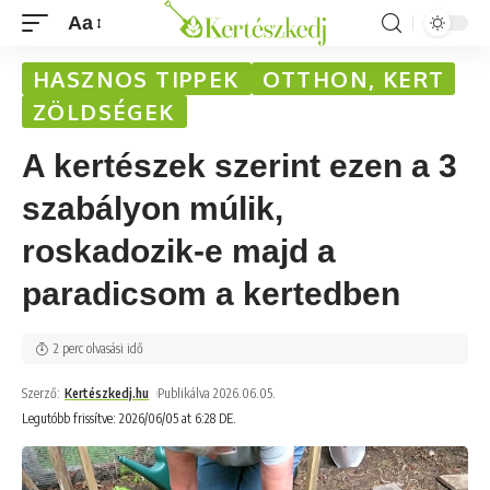
Aa
HASZNOS TIPPEK
OTTHON, KERT
ZÖLDSÉGEK
A kertészek szerint ezen a 3
szabályon múlik,
roskadozik-e majd a
paradicsom a kertedben
2 perc olvasási idő
Szerző:
Kertészkedj.hu
Publikálva 2026.06.05.
Legutóbb frissítve: 2026/06/05 at 6:28 DE.