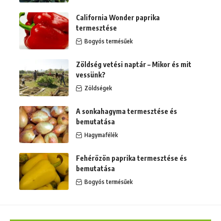
California Wonder paprika
termesztése
Bogyós termésűek
Zöldség vetési naptár – Mikor és mit
vessünk?
Zöldségek
A sonkahagyma termesztése és
bemutatása
Hagymafélék
Fehérözön paprika termesztése és
bemutatása
Bogyós termésűek