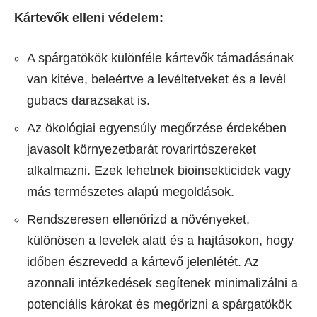
Kártevők elleni védelem:
A spárgatökök különféle kártevők támadásának
van kitéve, beleértve a levéltetveket és a levél
gubacs darazsakat is.
Az ökológiai egyensúly megőrzése érdekében
javasolt környezetbarát rovarirtószereket
alkalmazni. Ezek lehetnek bioinsekticidek vagy
más természetes alapú megoldások.
Rendszeresen ellenőrizd a növényeket,
különösen a levelek alatt és a hajtásokon, hogy
időben észrevedd a kártevő jelenlétét. Az
azonnali intézkedések segítenek minimalizálni a
potenciális károkat és megőrizni a spárgatökök