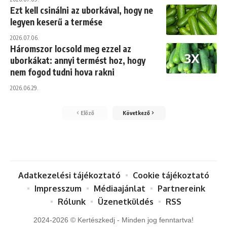
Ezt kell csinálni az uborkával, hogy ne
legyen keserű a termése
2026.07.06.
Háromszor locsold meg ezzel az
uborkákat: annyi termést hoz, hogy
nem fogod tudni hova rakni
2026.06.29.
Előző
Következő
Adatkezelési tájékoztató
Cookie tájékoztató
Impresszum
Médiaajánlat
Partnereink
Rólunk
Üzenetküldés
RSS
2024-2026 © Kertészkedj - Minden jog fenntartva!