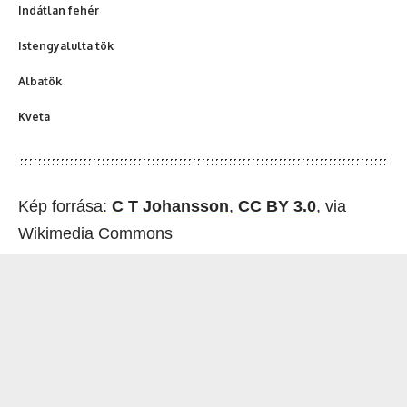
Indátlan fehér
Istengyalulta tök
Albatök
Kveta
Kép forrása:
C T Johansson
,
CC BY 3.0
, via
Wikimedia Commons