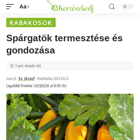
Aa
KABAKOSOK
Spárgatök termesztése és
gondozása
5 perc olvasási idő
Szerző:
Sz. József
Publikálva 2023.05.21.
Legutóbb frissítve: 2025/12/30 at 8:09 DU.