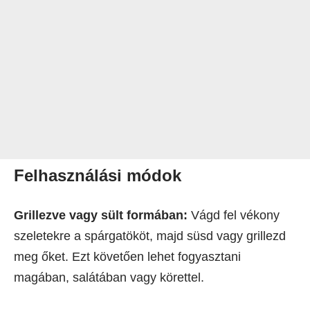
Felhasználási módok
Grillezve vagy sült formában:
Vágd fel vékony
szeletekre a spárgatököt, majd süsd vagy grillezd
meg őket. Ezt követően lehet fogyasztani
magában, salátában vagy körettel.