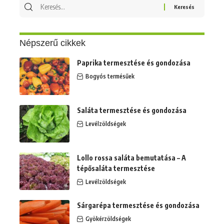
Keresés
erre:
Népszerű cikkek
Paprika termesztése és gondozása
Bogyós termésűek
Saláta termesztése és gondozása
Levélzöldségek
Lollo rossa saláta bemutatása – A
tépősaláta termesztése
Levélzöldségek
Sárgarépa termesztése és gondozása
Gyökérzöldségek