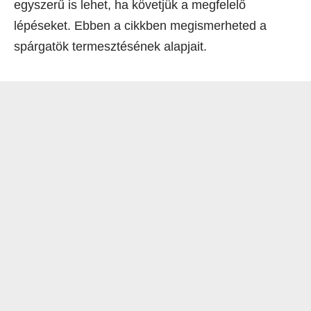
egyszerű is lehet, ha követjük a megfelelő
lépéseket. Ebben a cikkben megismerheted a
spárgatök termesztésének alapjait.