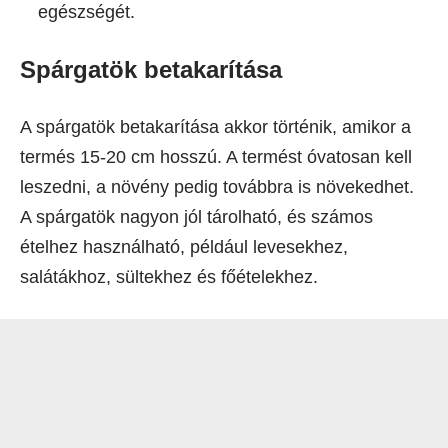
egészségét.
Spárgatök betakarítása
A spárgatök betakarítása akkor történik, amikor a
termés 15-20 cm hosszú. A termést óvatosan kell
leszedni, a növény pedig továbbra is növekedhet.
A spárgatök nagyon jól tárolható, és számos
ételhez használható, például levesekhez,
salátákhoz, sültekhez és főételekhez.