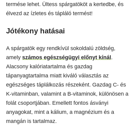
termése lehet. Ültess spárgatököt a kertedbe, és
élvezd az ízletes és tápláló termést!
Jótékony hatásai
A spárgatök egy rendkívül sokoldalú zöldség,
amely
számos egészségügyi előnyt kínál
.
Alacsony kalóriatartalma és gazdag
tápanyagtartalma miatt kiváló választás az
egészséges táplálkozás részeként. Gazdag C- és
K-vitaminban, valamint a B-vitaminok, különösen a
folát csoportjában. Emellett fontos ásványi
anyagokat, mint a kálium, a magnézium és a
mangán is tartalmaz.