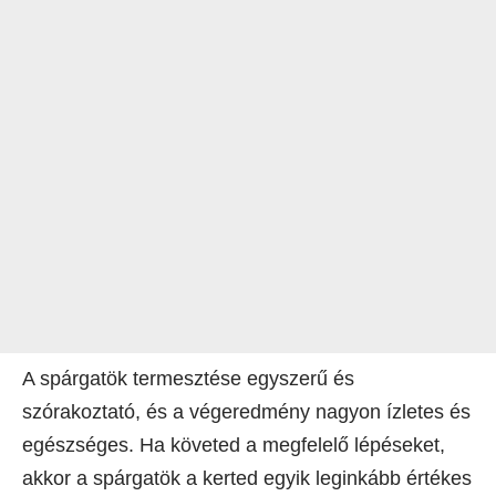
A spárgatök termesztése egyszerű és
szórakoztató, és a végeredmény nagyon ízletes és
egészséges. Ha követed a megfelelő lépéseket,
akkor a spárgatök a kerted egyik leginkább értékes