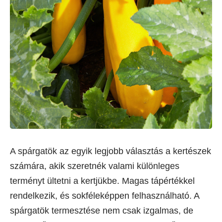
A spárgatök az egyik legjobb választás a kertészek
számára, akik szeretnék valami különleges
terményt ültetni a kertjükbe. Magas tápértékkel
rendelkezik, és sokféleképpen felhasználható. A
spárgatök termesztése nem csak izgalmas, de