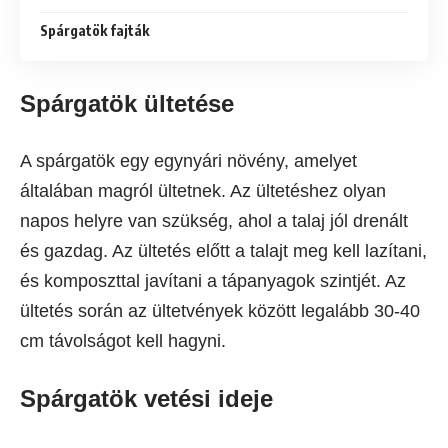
Spárgatök fajták
Spárgatök ültetése
A spárgatök egy egynyári növény, amelyet
általában magról ültetnek. Az ültetéshez olyan
napos helyre van szükség, ahol a talaj jól drenált
és gazdag. Az ültetés előtt a talajt meg kell lazítani,
és komposzttal javítani a tápanyagok szintjét. Az
ültetés során az ültetvények között legalább 30-40
cm távolságot kell hagyni.
Spárgatök vetési ideje