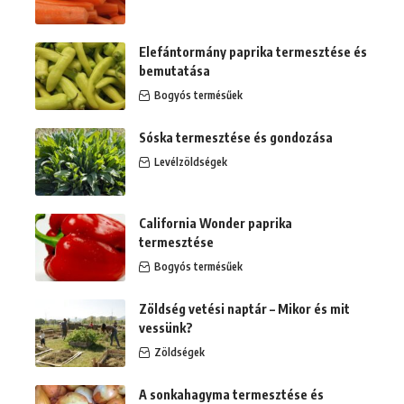
Elefántormány paprika termesztése és
bemutatása
Bogyós termésűek
Sóska termesztése és gondozása
Levélzöldségek
California Wonder paprika
termesztése
Bogyós termésűek
Zöldség vetési naptár – Mikor és mit
vessünk?
Zöldségek
A sonkahagyma termesztése és