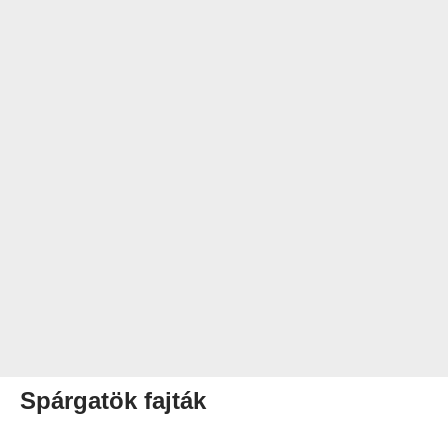
Spárgatök fajták