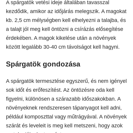
A spárgatök vetési ideje általában tavasszal
kezdődik, amikor az időjárás melegszik. A magokat
kb. 2,5 cm mélységben kell elhelyezni a talajba, és
a talajt jól meg kell öntözni a csírázás elősegítése
érdekében. A magok kikelése után a növények
között legalább 30-40 cm távolságot kell hagyni.
Spárgatök gondozása
A spárgatök termesztése egyszerű, és nem igényel
sok időt és erőfeszítést. Az öntözésre oda kell
figyelni, különösen a szárazabb időszakokban. A
növényeknek rendszeresen tápanyagot kell adni,
például komposzttal vagy műtrágyával. A növények
szárát és leveleit is meg kell metszeni, hogy azok