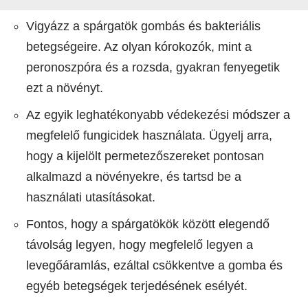
Vigyázz a spárgatök gombás és bakteriális
betegségeire. Az olyan kórokozók, mint a
peronoszpóra és a rozsda, gyakran fenyegetik
ezt a növényt.
Az egyik leghatékonyabb védekezési módszer a
megfelelő fungicidek használata. Ügyelj arra,
hogy a kijelölt permetezőszereket pontosan
alkalmazd a növényekre, és tartsd be a
használati utasításokat.
Fontos, hogy a spárgatökök között elegendő
távolság legyen, hogy megfelelő legyen a
levegőáramlás, ezáltal csökkentve a gomba és
egyéb betegségek terjedésének esélyét.