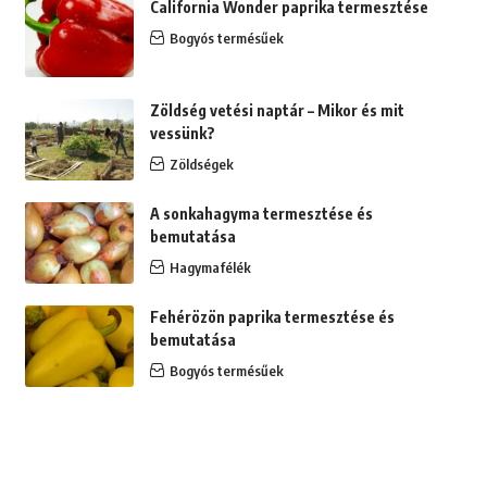
California Wonder paprika termesztése
Bogyós termésűek
Zöldség vetési naptár – Mikor és mit
vessünk?
Zöldségek
A sonkahagyma termesztése és
bemutatása
Hagymafélék
Fehérözön paprika termesztése és
bemutatása
Bogyós termésűek