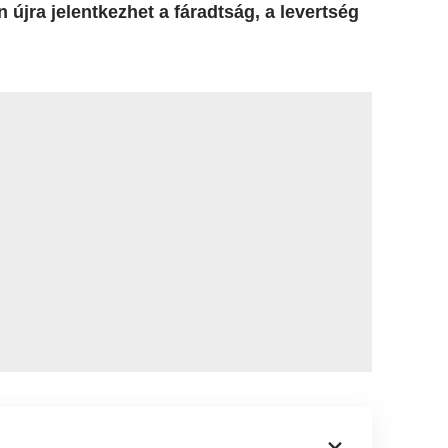
n újra jelentkezhet a fáradtság, a levertség