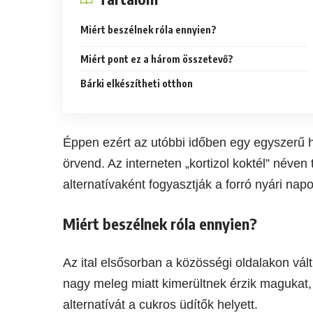
Miért beszélnek róla ennyien?
Miért pont ez a három összetevő?
Bárki elkészítheti otthon
Éppen ezért az utóbbi időben egy egyszerű 
örvend. Az interneten „kortizol koktél” néven
alternatívaként fogyasztják a forró nyári nap
Miért beszélnek róla ennyien?
Az ital elsősorban a közösségi oldalakon vált
nagy meleg miatt kimerültnek érzik magukat,
alternatívát a cukros üdítők helyett.