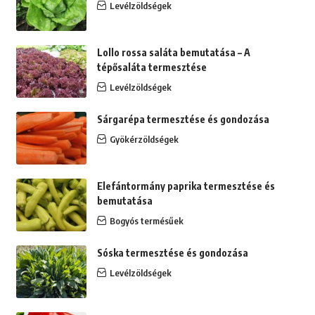
Levélzöldségek
Lollo rossa saláta bemutatása – A
tépősaláta termesztése
Levélzöldségek
Sárgarépa termesztése és gondozása
Gyökérzöldségek
Elefántormány paprika termesztése és
bemutatása
Bogyós termésűek
Sóska termesztése és gondozása
Levélzöldségek