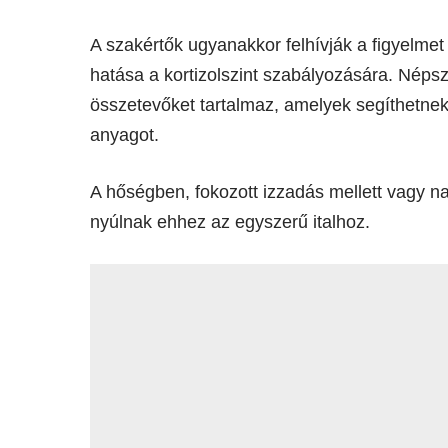
A szakértők ugyanakkor felhívják a figyelmet
hatása a kortizolszint szabályozására. Néps
összetevőket tartalmaz, amelyek segíthetnek
anyagot.
A hőségben, fokozott izzadás mellett vagy na
nyúlnak ehhez az egyszerű italhoz.