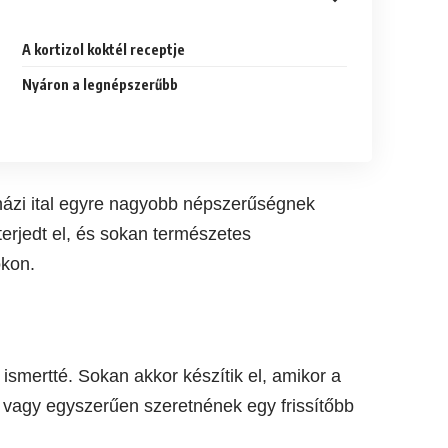
A kortizol koktél receptje
Nyáron a legnépszerűbb
házi ital egyre nagyobb népszerűségnek
 terjedt el, és sokan természetes
okon.
 ismertté. Sokan akkor készítik el, amikor a
 vagy egyszerűen szeretnének egy frissítőbb