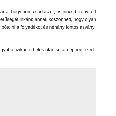
 arra, hogy nem csodaszer, és nincs bizonyított
zerűségét inkább annak köszönheti, hogy olyan
 pótolni a folyadékot és néhány fontos ásványi
gyobb fizikai terhelés után sokan éppen ezért