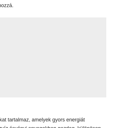
hozzá.
kat tartalmaz, amelyek gyors energiát