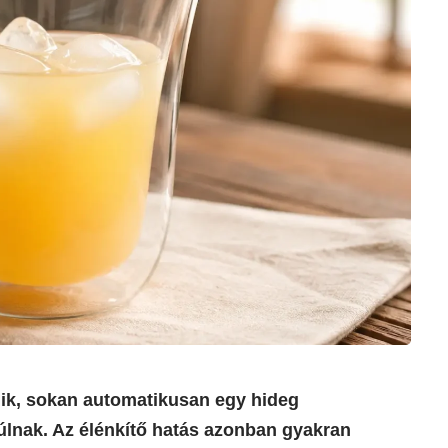
dik, sokan automatikusan egy hideg
úlnak. Az élénkítő hatás azonban gyakran