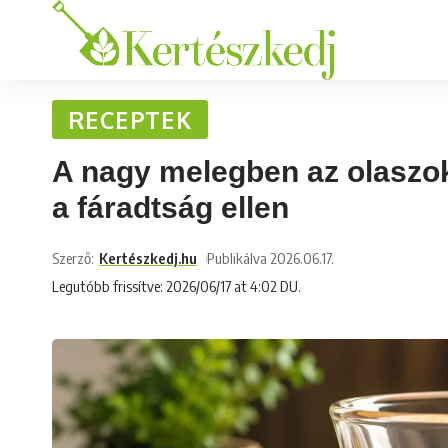
RECEPTEK
A nagy melegben az olaszok 
a fáradtság ellen
Szerző:
Kertészkedj.hu
Publikálva 2026.06.17.
Legutóbb frissítve: 2026/06/17 at 4:02 DU.