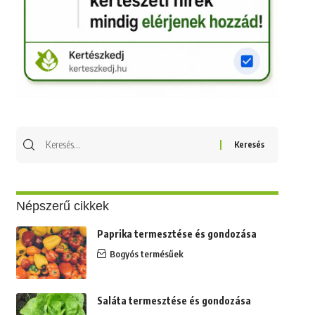
Keresés
erre:
Népszerű cikkek
Paprika termesztése és gondozása
Bogyós termésűek
Saláta termesztése és gondozása