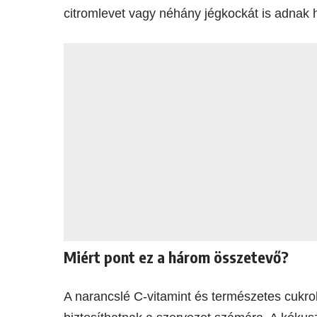
citromlevet vagy néhány jégkockát is adnak 
Miért pont ez a három összetevő?
A narancslé C-vitamint és természetes cukro