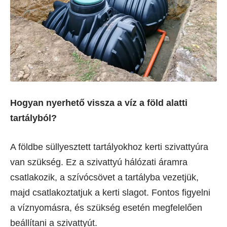
Hogyan nyerhető vissza a víz a föld alatti
tartályból?
A földbe süllyesztett tartályokhoz kerti szivattyúra
van szükség. Ez a szivattyú hálózati áramra
csatlakozik, a szívócsövet a tartályba vezetjük,
majd csatlakoztatjuk a kerti slagot. Fontos figyelni
a víznyomásra, és szükség esetén megfelelően
beállítani a szivattyút.