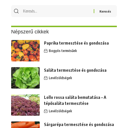
Keresés
erre:
Népszerű cikkek
Paprika termesztése és gondozása
Bogyós termésűek
Saláta termesztése és gondozása
Levélzöldségek
Lollo rossa saláta bemutatása – A
tépősaláta termesztése
Levélzöldségek
Sárgarépa termesztése és gondozása