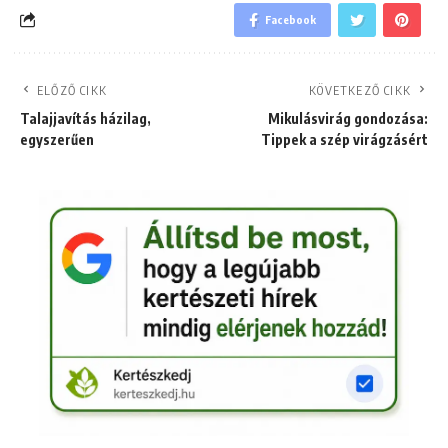
Facebook
ELŐZŐ CIKK
KÖVETKEZŐ CIKK
Talajjavítás házilag,
Mikulásvirág gondozása:
egyszerűen
Tippek a szép virágzásért