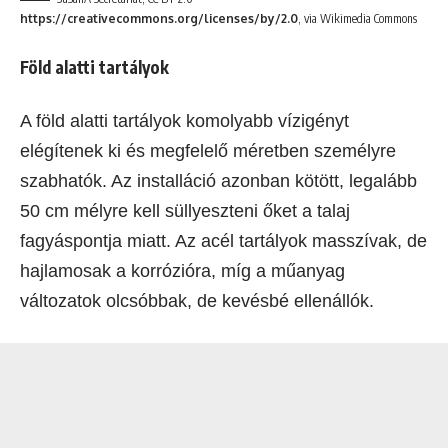
https://creativecommons.org/licenses/by/2.0
, via Wikimedia Commons
Föld alatti tartályok
A föld alatti tartályok komolyabb vízigényt
elégítenek ki és megfelelő méretben személyre
szabhatók. Az installáció azonban kötött, legalább
50 cm mélyre kell süllyeszteni őket a talaj
fagyáspontja miatt. Az acél tartályok masszívak, de
hajlamosak a korrózióra, míg a műanyag
változatok olcsóbbak, de kevésbé ellenállók.