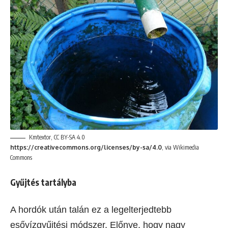
Kmtextor, CC BY-SA 4.0
https://creativecommons.org/licenses/by-sa/4.0
, via Wikimedia
Commons
Gyűjtés tartályba
A hordók után talán ez a legelterjedtebb
esővízgyűjtési módszer. Előnye, hogy nagy