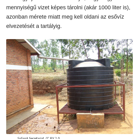
mennyiségű vizet képes tárolni (akár 1000 liter is),
azonban mérete miatt meg kell oldani az esővíz
elvezetését a tartályig.
SuSanA Secretariat, CC BY 2.0