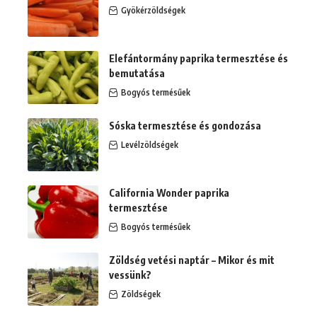
Gyökérzöldségek
Elefántormány paprika termesztése és
bemutatása
Bogyós termésűek
Sóska termesztése és gondozása
Levélzöldségek
California Wonder paprika
termesztése
Bogyós termésűek
Zöldség vetési naptár – Mikor és mit
vessünk?
Zöldségek