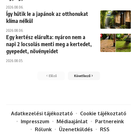
2026.08.06.
Így hűtik le a japánok az otthonukat
klíma nélkül
2026.08.06.
Egy kertész elárulta: nyáron nem a
napi 2 locsolás menti meg a kertedet,
gyepedet, növényeidet
2026.08.05.
Előző
Következő
Adatkezelési tájékoztató
Cookie tájékoztató
Impresszum
Médiaajánlat
Partnereink
Rólunk
Üzenetküldés
RSS