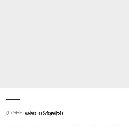
esővíz
,
esővízgyűjtés
Címkék: