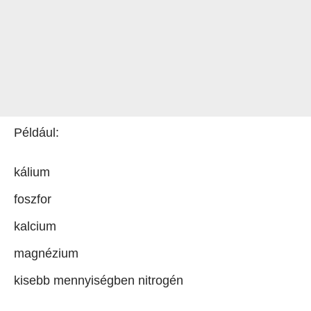
Például:
kálium
foszfor
kalcium
magnézium
kisebb mennyiségben nitrogén