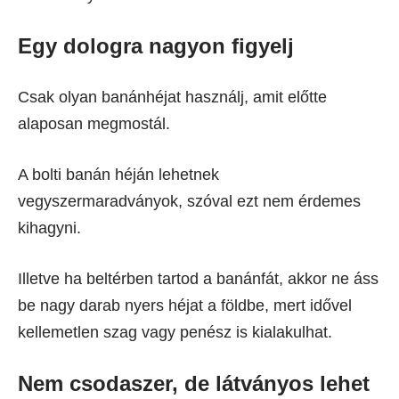
Egy dologra nagyon figyelj
Csak olyan banánhéjat használj, amit előtte
alaposan megmostál.
A bolti banán héján lehetnek
vegyszermaradványok, szóval ezt nem érdemes
kihagyni.
Illetve ha beltérben tartod a banánfát, akkor ne áss
be nagy darab nyers héjat a földbe, mert idővel
kellemetlen szag vagy penész is kialakulhat.
Nem csodaszer, de látványos lehet