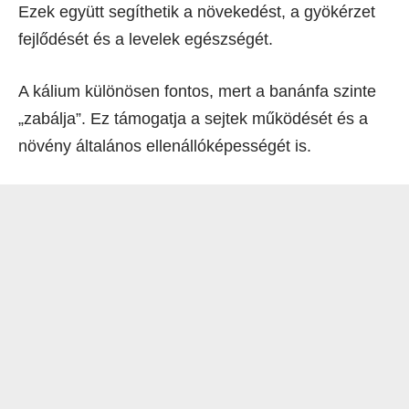
Ezek együtt segíthetik a növekedést, a gyökérzet
fejlődését és a levelek egészségét.
A kálium különösen fontos, mert a banánfa szinte
„zabálja”. Ez támogatja a sejtek működését és a
növény általános ellenállóképességét is.