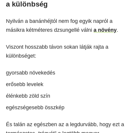
a különbség
Nyilván a banánhéjtól nem fog egyik napról a
másikra kétméteres dzsungellé válni
a növény
.
Viszont hosszabb távon sokan látják rajta a
különbséget:
gyorsabb növekedés
erősebb levelek
élénkebb zöld szín
egészségesebb összkép
És talán az egészben az a legdurvább, hogy ezt a