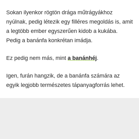
Sokan ilyenkor rögtön drága műtrágyákhoz
nyúlnak, pedig létezik egy filléres megoldás is, amit
a legtöbb ember egyszerűen kidob a kukába.
Pedig a banánfa konkrétan imádja.
Ez pedig nem más, mint
a banánhéj
.
Igen, furán hangzik, de a banánfa számára az
egyik legjobb természetes tápanyagforrás lehet.