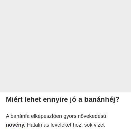
Miért lehet ennyire jó a banánhéj?
A banánfa elképesztően gyors növekedésű
növény.
Hatalmas leveleket hoz, sok vizet