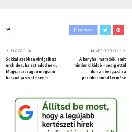
Facebook
ELŐZŐ CIKK
KÖVETKEZŐ CIKK
Sokkal szebben virágzik az
A konyhai maradék, amit
orchidea, ha ezt adod neki,
mindenki kidob – pedig ettől
Magyarországon mégsem
durran be igazán a
használja szinte senki
paradicsomod termése