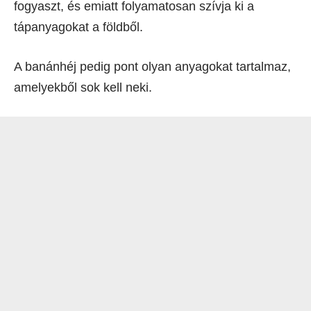
fogyaszt, és emiatt folyamatosan szívja ki a
tápanyagokat a földből.
A banánhéj pedig pont olyan anyagokat tartalmaz,
amelyekből sok kell neki.