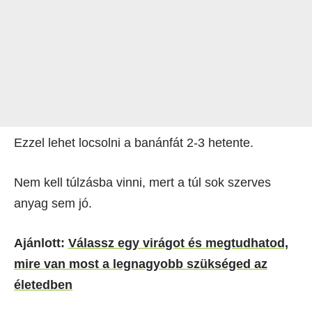
Ezzel lehet locsolni a banánfát 2-3 hetente.
Nem kell túlzásba vinni, mert a túl sok szerves
anyag sem jó.
Ajánlott:
Válassz egy virágot és megtudhatod,
mire van most a legnagyobb szükséged az
életedben