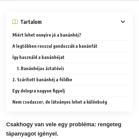
Tartalom
Miért lehet ennyire jó a banánhéj?
A legtöbben rosszul gondozzák a banánfát
Így használd a banánhéjat
1. Banánhéjas áztatóvíz
2. Szárított banánhéj a földbe
Egy dologra nagyon figyelj
Nem csodaszer, de látványos lehet a különbség
Csakhogy van vele egy probléma: rengeteg
tápanyagot igényel.