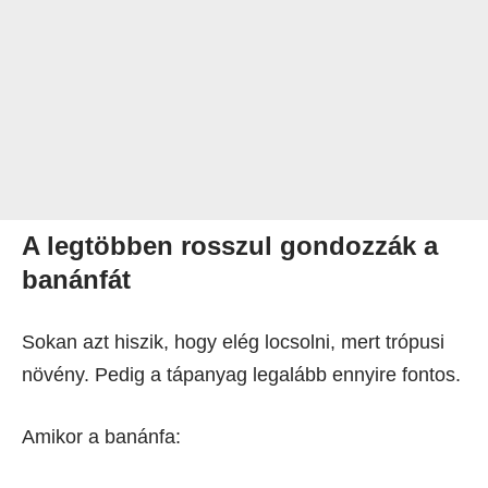
A legtöbben rosszul gondozzák a
banánfát
Sokan azt hiszik, hogy elég locsolni, mert trópusi
növény. Pedig a tápanyag legalább ennyire fontos.
Amikor a banánfa: