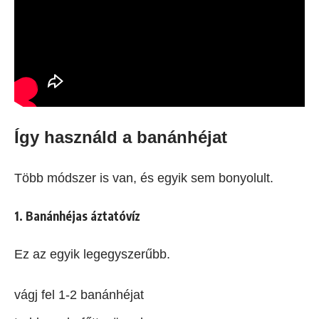
Így használd a banánhéjat
Több módszer is van, és egyik sem bonyolult.
1. Banánhéjas áztatóvíz
Ez az egyik legegyszerűbb.
vágj fel 1-2 banánhéjat