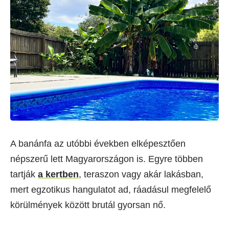
A banánfa az utóbbi években elképesztően
népszerű lett Magyarországon is. Egyre többen
tartják
a kertben
, teraszon vagy akár lakásban,
mert egzotikus hangulatot ad, ráadásul megfelelő
körülmények között brutál gyorsan nő.