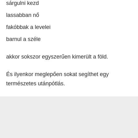
sárgulni kezd
lassabban nő
fakóbbak a levelei
barnul a széle
akkor sokszor egyszerűen kimerült a föld.
És ilyenkor meglepően sokat segíthet egy
természetes utánpótlás.