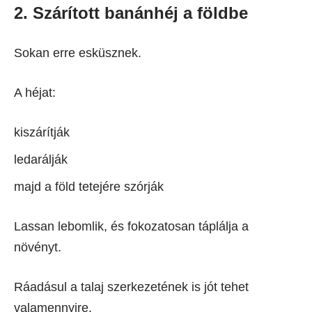
2. Szárított banánhéj a földbe
Sokan erre esküsznek.
A héjat:
kiszárítják
ledarálják
majd a föld tetejére szórják
Lassan lebomlik, és fokozatosan táplálja a
növényt.
Ráadásul a talaj szerkezetének is jót tehet
valamennyire.