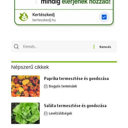
Keresés
erre:
Népszerű cikkek
Paprika termesztése és gondozása
Bogyós termésűek
Saláta termesztése és gondozása
Levélzöldségek