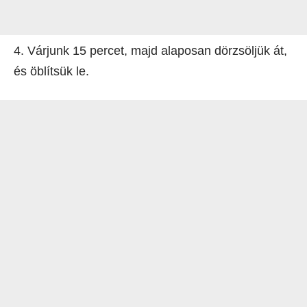
4. Várjunk 15 percet, majd alaposan dörzsöljük át,
és öblítsük le.