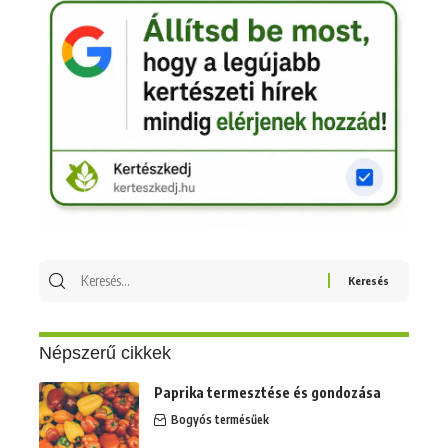
Keresés
erre:
Népszerű cikkek
Paprika termesztése és gondozása
Bogyós termésűek