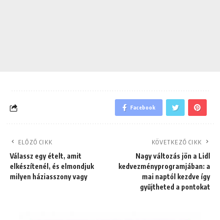
Facebook
ELŐZŐ CIKK
KÖVETKEZŐ CIKK
Válassz egy ételt, amit
Nagy változás jön a Lidl
elkészítenél, és elmondjuk
kedvezményprogramjában: a
milyen háziasszony vagy
mai naptól kezdve így
gyűjtheted a pontokat