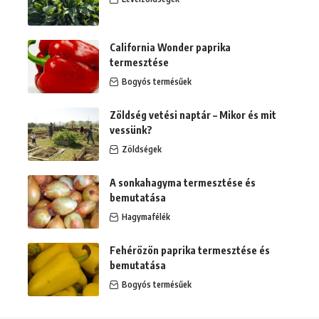
California Wonder paprika
termesztése
Bogyós termésűek
Zöldség vetési naptár – Mikor és mit
vessünk?
Zöldségek
A sonkahagyma termesztése és
bemutatása
Hagymafélék
Fehérözön paprika termesztése és
bemutatása
Bogyós termésűek