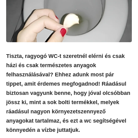
Tiszta, ragyogó WC-t szeretnél elérni és csak
házi és csak természetes anyagok
felhasználásával? Ehhez adunk most pár
tippet, amit érdemes megfogadnod! Ráadásul
biztosan vagyunk benne, hogy jóval olcsóbban
jössz ki, mint a sok bolti termékkel, melyek
ráadásul nagyon környezetszennyező
anyagokat tartalmaz, és ezt a wc segítségével
könnyedén a vízbe juttatjuk.