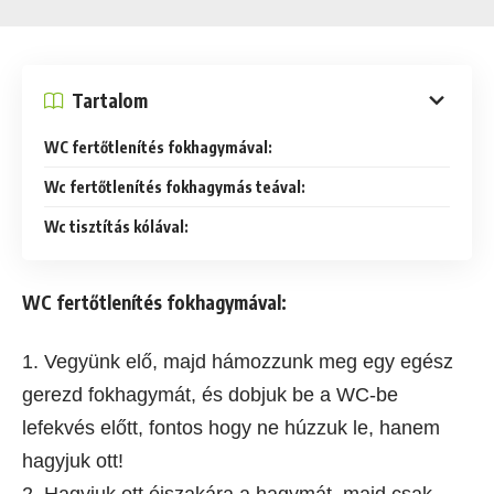
Tartalom
WC fertőtlenítés fokhagymával:
Wc fertőtlenítés fokhagymás teával:
Wc tisztítás kólával:
WC fertőtlenítés fokhagymával:
1. Vegyünk elő, majd hámozzunk meg egy egész
gerezd fokhagymát, és dobjuk be a WC-be
lefekvés előtt, fontos hogy ne húzzuk le, hanem
hagyjuk ott!