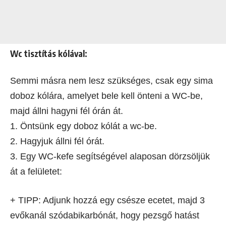
Wc tisztítás kólával:
Semmi másra nem lesz szükséges, csak egy sima
doboz kólára, amelyet bele kell önteni a WC-be,
majd állni hagyni fél órán át.
1. Öntsünk egy doboz kólát a wc-be.
2. Hagyjuk állni fél órát.
3. Egy WC-kefe segítségével alaposan dörzsöljük
át a felületet:
+ TIPP: Adjunk hozzá egy csésze ecetet, majd 3
evőkanál szódabikarbónát, hogy pezsgő hatást