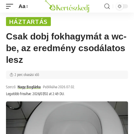
Aa
HÁZTARTÁS
Csak dobj fokhagymát a wc-
be, az eredmény csodálatos
lesz
2 perc olvasási idő
Szerző:
Nagy Boglárka
Publikálva 2026.07.02.
Legutóbb frissítve: 2026/07/02 at 2:49 DU.