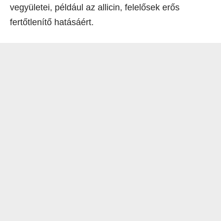
vegyületei, például az allicin, felelősek erős
fertőtlenítő hatásáért.