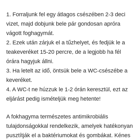
1. Forraljunk fel egy átlagos csészében 2-3 deci
vizet, majd dobjunk bele pár gondosan apróra
vágott foghagymát.
2. Ezek után zárjuk el a tűzhelyet, és fedjük le a
teakeveréket 15-20 percre, de a legjobb ha fél
órára hagyjuk állni.
3. Ha letelt az idő, öntsük bele a WC-csészébe a
keveréket.
4. A WC-t ne húzzuk le 1-2 órán keresztül, ezt az
eljárást pedig ismételjük meg hetente!
A fokhagyma természetes antimikrobiális
tulajdonságokkal rendelkezik, amelyek hatékonyan
pusztítják el a baktériumokat és gombákat. Kénes